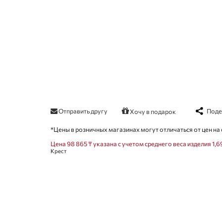
Отправить другу
Поде
Хочу в подарок
*Цены в розничных магазинах могут отличаться от цен на 
Цена 98 865 ₸ указана с учетом среднего веса изделия 1,6
Крест