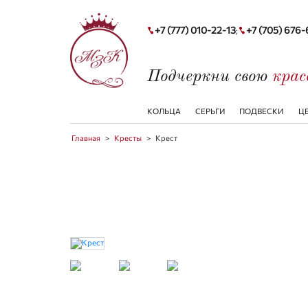
+7 (777) 010-22-13
+7 (705) 676
;
Подчеркни свою
кра
КОЛЬЦА
СЕРЬГИ
ПОДВЕСКИ
Ц
Главная
>
Кресты
>
Крест