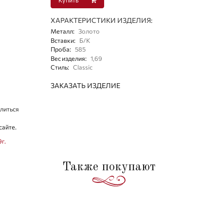
ХАРАКТЕРИСТИКИ ИЗДЕЛИЯ:
Металл
:
Золото
Вставки
:
Б/К
Проба
:
585
Вес изделия
:
1,69
Стиль
:
Classic
ЗАКАЗАТЬ ИЗДЕЛИЕ
литься
сайте.
9г.
Также покупают