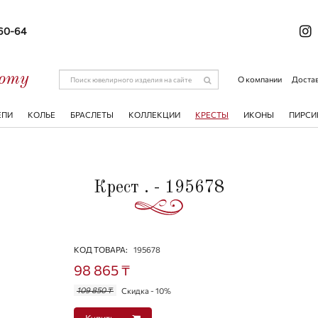
-60-64
соту
О компании
Достав
ЕПИ
КОЛЬЕ
БРАСЛЕТЫ
КОЛЛЕКЦИИ
КРЕСТЫ
ИКОНЫ
ПИРСИ
Крест . - 195678
КОД ТОВАРА:
195678
98 865 ₸
109 850 ₸
Скидка - 10%
Купить