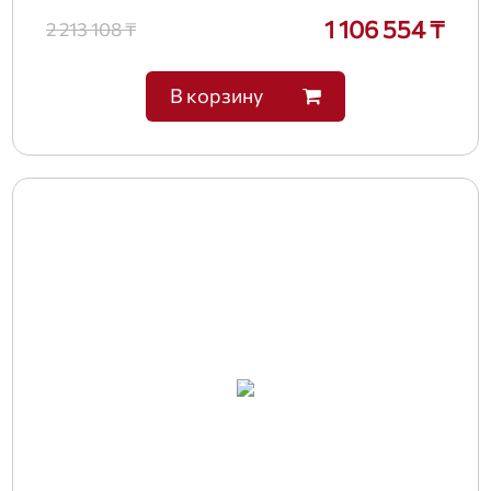
1 106 554 ₸
2 213 108 ₸
В корзину