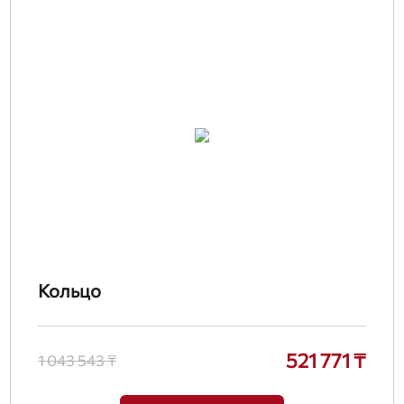
Кольцо
521 771 ₸
1 043 543 ₸