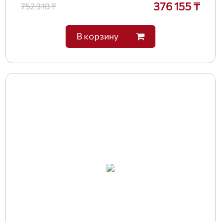
376 155 ₸
752 310 ₸
В корзину