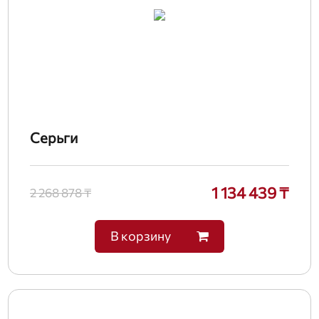
Серьги
1 134 439 ₸
2 268 878 ₸
В корзину