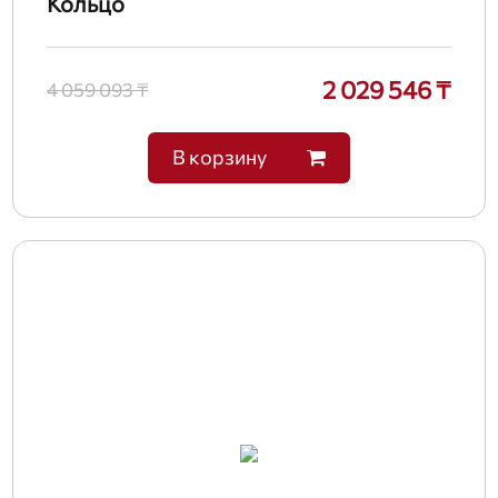
Кольцо
2 029 546 ₸
4 059 093 ₸
В корзину