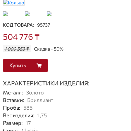
КОД ТОВАРА:
95737
504 776 ₸
1 009 553 ₸
Скидка - 50%
Купить
ХАРАКТЕРИСТИКИ ИЗДЕЛИЯ:
Металл
:
Золото
Вставки
:
Бриллиант
Проба
:
585
Вес изделия
:
1,75
Размер
:
17
Стиль
:
Classic