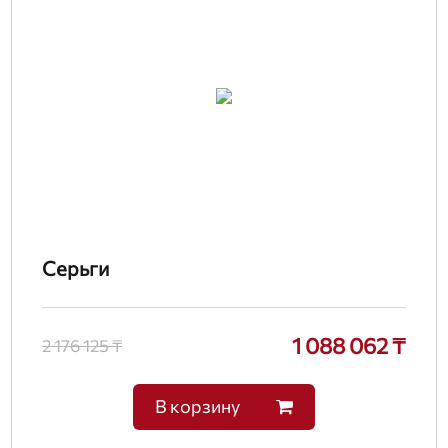
Серьги
1 088 062 ₸
2 176 125 ₸
В корзину