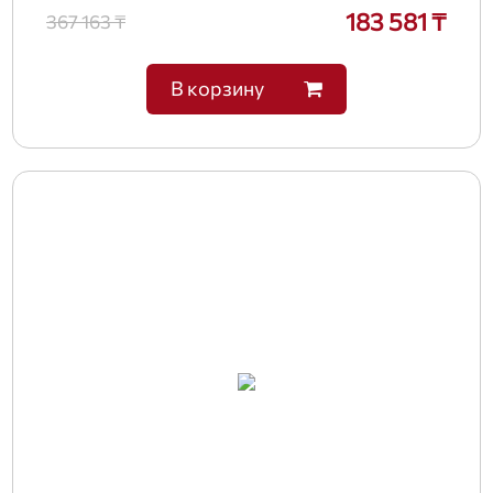
183 581 ₸
367 163 ₸
В корзину