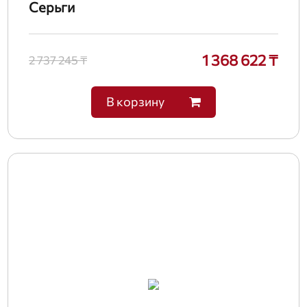
Серьги
1 368 622 ₸
2 737 245 ₸
В корзину