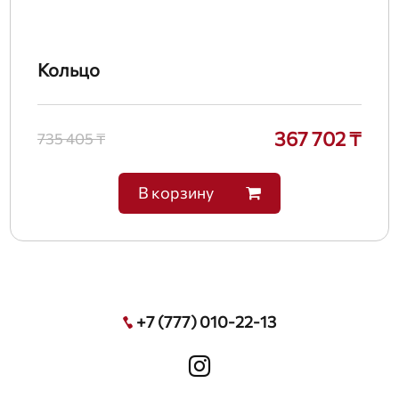
Кольцо
367 702 ₸
735 405 ₸
В корзину
+7 (777) 010-22-13