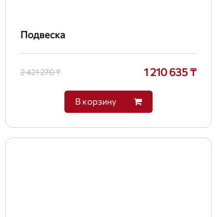
Подвеска
1 210 635 ₸
2 421 270 ₸
В корзину