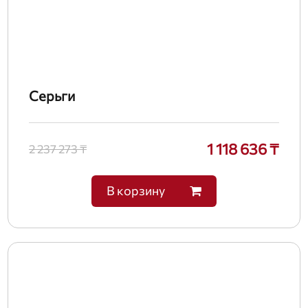
Серьги
1 118 636 ₸
2 237 273 ₸
В корзину