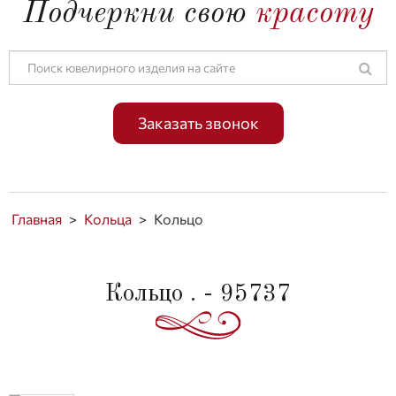
Подчеркни свою
красоту
Заказать звонок
Главная
>
Кольца
>
Кольцо
Кольцо . - 95737