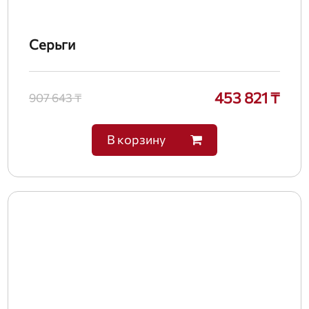
Серьги
453 821 ₸
907 643 ₸
В корзину