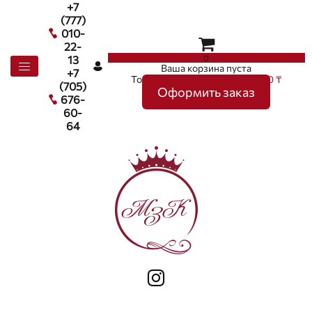
+7
(777)
010-
22-
0
13
Ваша корзина пуста
+7
Товаров в корзине
0
на сумму
0 ₸
(705)
Оформить заказ
676-
60-
64