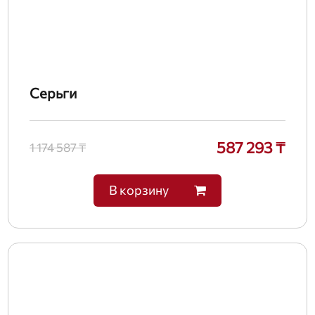
Серьги
587 293 ₸
1 174 587 ₸
В корзину