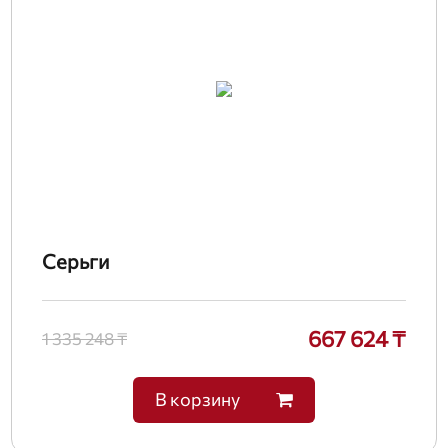
Серьги
667 624 ₸
1 335 248 ₸
В корзину