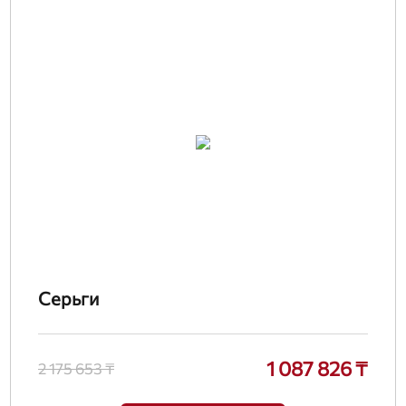
Серьги
1 087 826 ₸
2 175 653 ₸