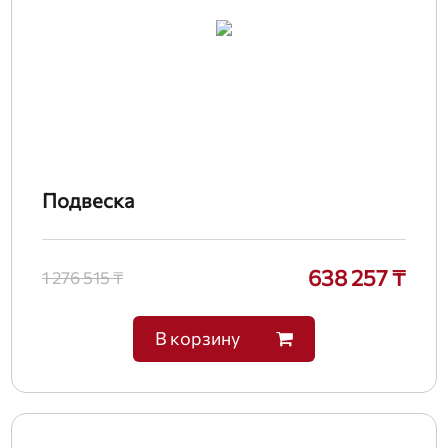
Подвеска
638 257 ₸
1 276 515 ₸
В корзину