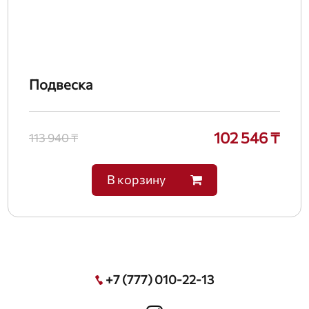
Подвеска
102 546 ₸
113 940 ₸
В корзину
+7 (777) 010-22-13