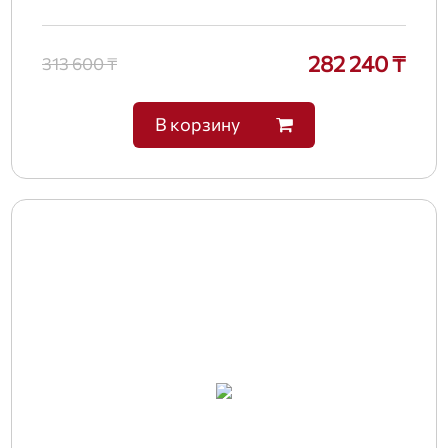
282 240 ₸
313 600 ₸
В корзину