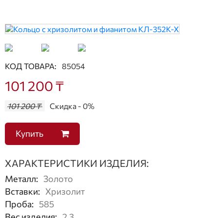
КОД ТОВАРА:
85054
101 200 ₸
101 200 ₸
Скидка - 0%
Купить
ХАРАКТЕРИСТИКИ ИЗДЕЛИЯ:
Металл
:
Золото
Вставки
:
Хризолит
Проба
:
585
Вес изделия
:
2,3