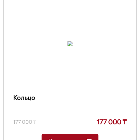
Кольцо
177 000 ₸
177 000 ₸