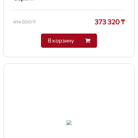
373 320 ₸
414 800 ₸
В корзину