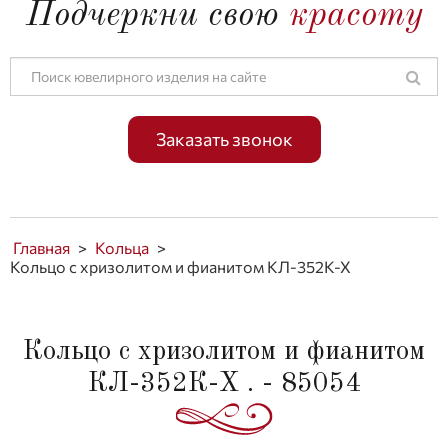
Подчеркни свою
красоту
Заказать звонок
Главная
>
Кольца
>
Кольцо с хризолитом и фианитом КЛ-352К-Х
Кольцо с хризолитом и фианитом
КЛ-352К-Х . - 85054