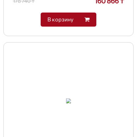
160 866 ₸
178 740 ₸
В корзину