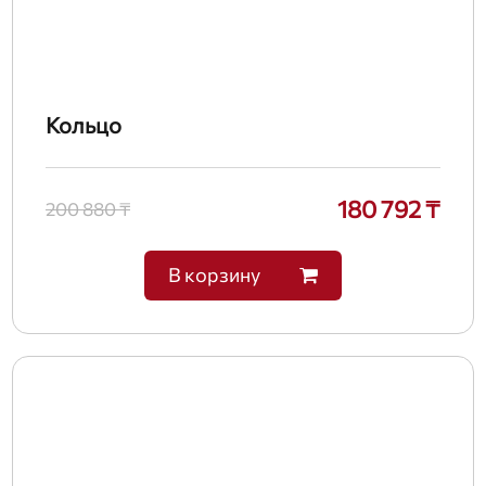
Кольцо
180 792 ₸
200 880 ₸
В корзину