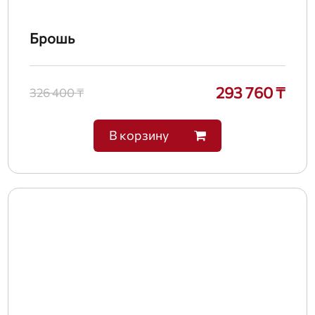
Брошь
293 760 ₸
326 400 ₸
В корзину