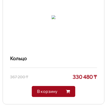
Кольцо
330 480 ₸
367 200 ₸
В корзину