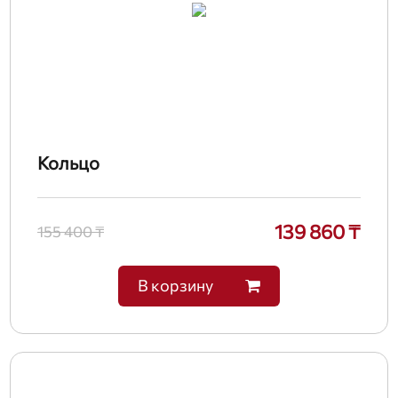
Кольцо
139 860 ₸
155 400 ₸
В корзину