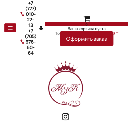
+7
(777)
010-
22-
0
13
Ваша корзина пуста
+7
Товаров в корзине
0
на сумму
0 ₸
(705)
Оформить заказ
676-
60-
64