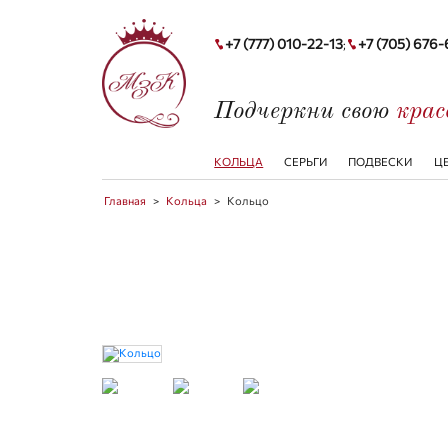
+7 (777) 010-22-13
+7 (705) 676
;
Подчеркни свою
кра
КОЛЬЦА
СЕРЬГИ
ПОДВЕСКИ
Ц
Главная
>
Кольца
>
Кольцо