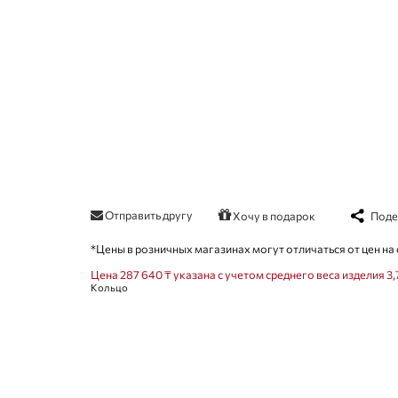
Отправить другу
Поде
Хочу в подарок
*Цены в розничных магазинах могут отличаться от цен на 
Цена 287 640 ₸ указана с учетом среднего веса изделия 3,
Кольцо