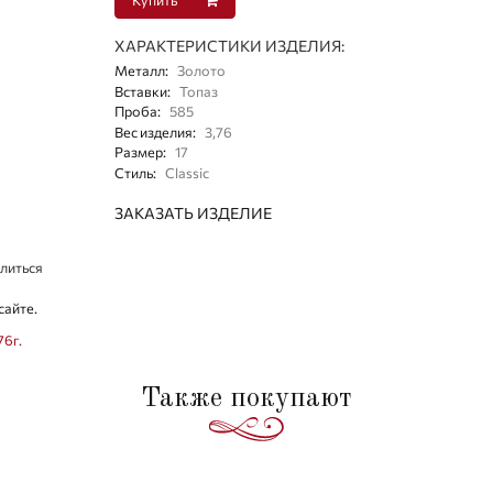
ХАРАКТЕРИСТИКИ ИЗДЕЛИЯ:
Металл
:
Золото
Вставки
:
Топаз
Проба
:
585
Вес изделия
:
3,76
Размер
:
17
Стиль
:
Classic
ЗАКАЗАТЬ ИЗДЕЛИЕ
литься
сайте.
76г.
Также покупают