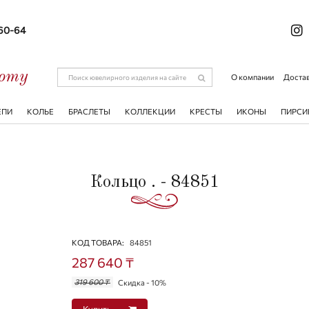
-60-64
соту
О компании
Достав
ЕПИ
КОЛЬЕ
БРАСЛЕТЫ
КОЛЛЕКЦИИ
КРЕСТЫ
ИКОНЫ
ПИРСИ
Кольцо . - 84851
КОД ТОВАРА:
84851
287 640 ₸
319 600 ₸
Скидка - 10%
Купить