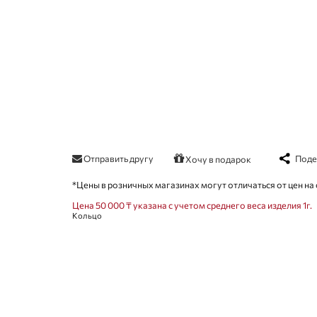
Отправить другу
Поде
Хочу в подарок
*Цены в розничных магазинах могут отличаться от цен на 
Цена 50 000 ₸ указана с учетом среднего веса изделия 1г.
Кольцо