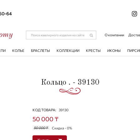
-60-64
соту
О компании
Достав
ЕПИ
КОЛЬЕ
БРАСЛЕТЫ
КОЛЛЕКЦИИ
КРЕСТЫ
ИКОНЫ
ПИРСИ
Кольцо . - 39130
КОД ТОВАРА:
39130
50 000 ₸
50 000 ₸
Скидка - 0%
Купить