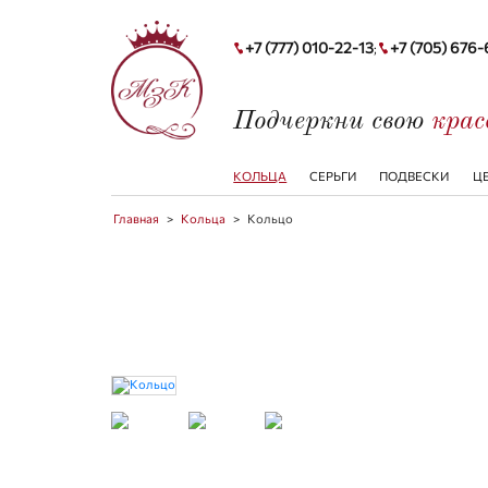
+7 (777) 010-22-13
+7 (705) 676
;
Подчеркни свою
кра
КОЛЬЦА
СЕРЬГИ
ПОДВЕСКИ
Ц
Главная
>
Кольца
>
Кольцо