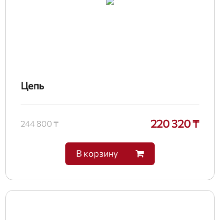
Цепь
220 320 ₸
244 800 ₸
В корзину