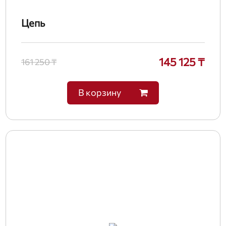
Цепь
145 125 ₸
161 250 ₸
В корзину