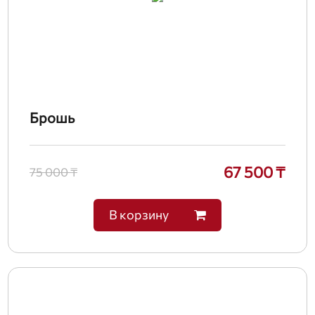
Брошь
67 500 ₸
75 000 ₸
В корзину