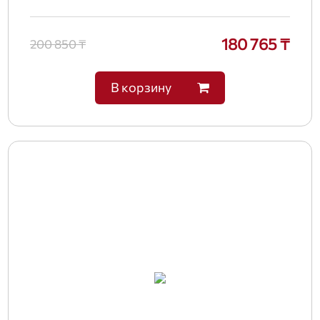
180 765 ₸
200 850 ₸
В корзину