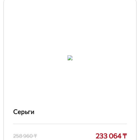
Серьги
233 064 ₸
258 960 ₸