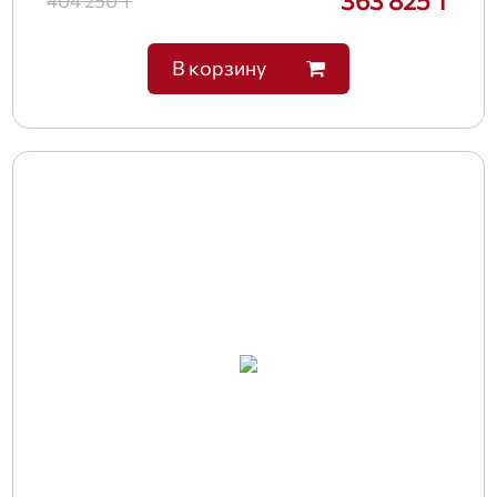
363 825 ₸
404 250 ₸
В корзину