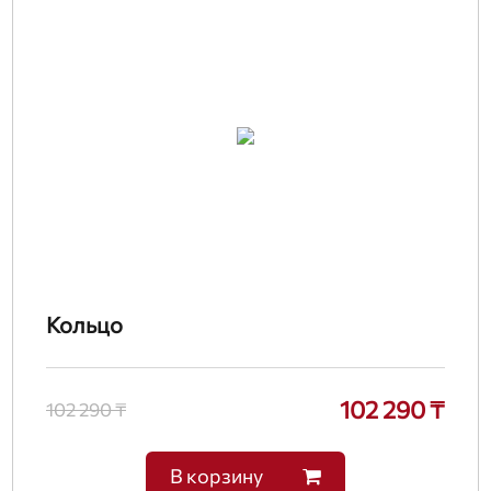
Кольцо
102 290 ₸
102 290 ₸
В корзину