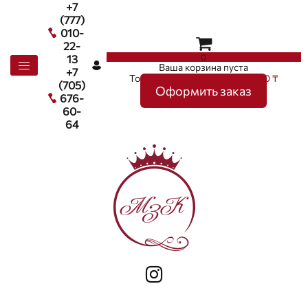
+7
(777)
010-
22-
0
13
Ваша корзина пуста
+7
Товаров в корзине
0
на сумму
0 ₸
(705)
Оформить заказ
676-
60-
64