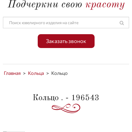
Подчеркни свою
красоту
Заказать звонок
Главная
>
Кольца
>
Кольцо
Кольцо . - 196543