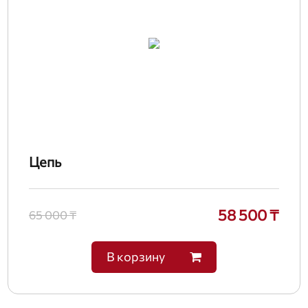
Цепь
58 500 ₸
65 000 ₸
В корзину