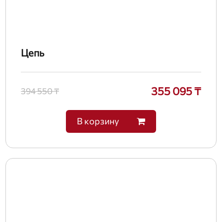
Цепь
355 095 ₸
394 550 ₸
В корзину