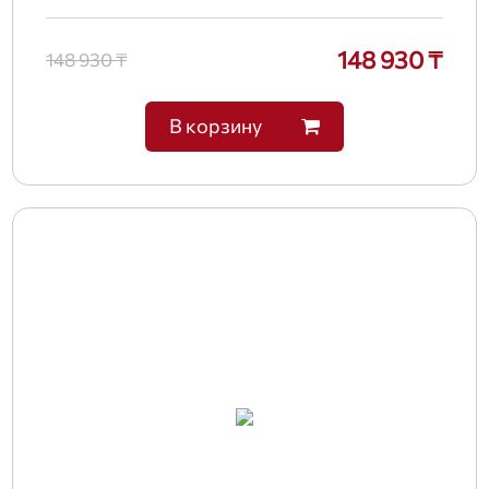
148 930 ₸
148 930 ₸
В корзину