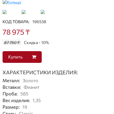
КОД ТОВАРА:
196538
78 975 ₸
87 750 ₸
Скидка - 10%
Купить
ХАРАКТЕРИСТИКИ ИЗДЕЛИЯ:
Металл
:
Золото
Вставки
:
Фианит
Проба
:
585
Вес изделия
:
1,35
Размер
:
19
Стиль
:
Classic