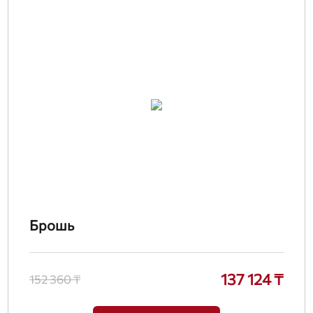
Брошь
137 124 ₸
152 360 ₸