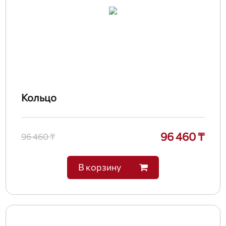
Кольцо
96 460 ₸
96 460 ₸
В корзину