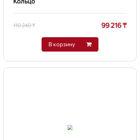
Кольцо
99 216 ₸
110 240 ₸
В корзину