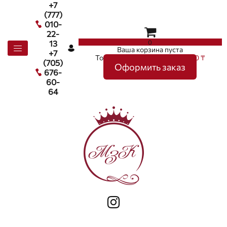
+7
(777)
010-
22-
0
13
Ваша корзина пуста
+7
Товаров в корзине
0
на сумму
0 ₸
(705)
Оформить заказ
676-
60-
64