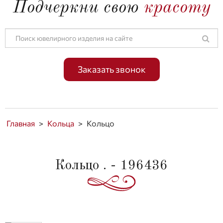
Подчеркни свою
красоту
Заказать звонок
Главная
>
Кольца
>
Кольцо
Кольцо . - 196436