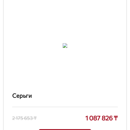
Серьги
1 087 826 ₸
2 175 653 ₸