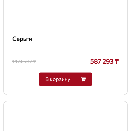
Серьги
587 293 ₸
1 174 587 ₸
В корзину