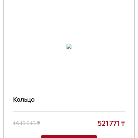
Кольцо
521 771 ₸
1 043 543 ₸