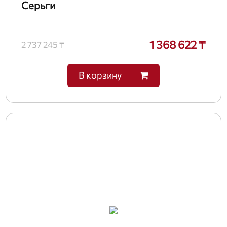
Серьги
1 368 622 ₸
2 737 245 ₸
В корзину