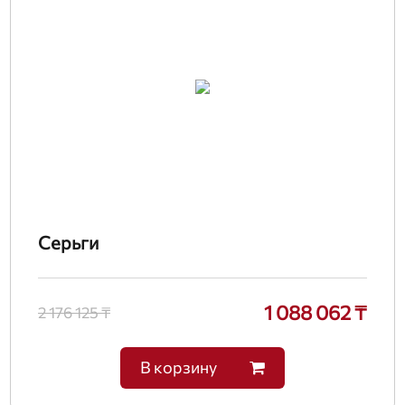
Серьги
1 088 062 ₸
2 176 125 ₸
В корзину