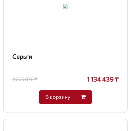
Серьги
1 134 439 ₸
2 268 878 ₸
В корзину