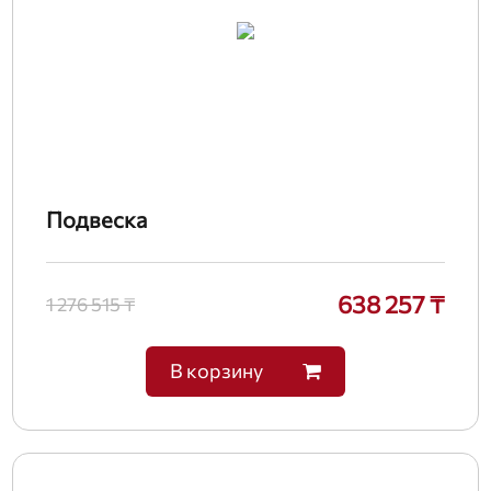
Подвеска
638 257 ₸
1 276 515 ₸
В корзину