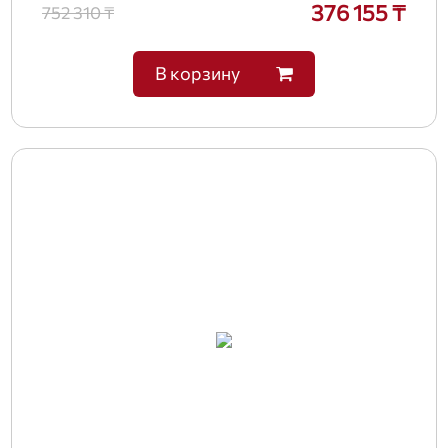
376 155 ₸
752 310 ₸
В корзину