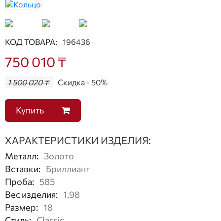
КОД ТОВАРА:
196436
750 010 ₸
1 500 020 ₸
Скидка - 50%
Купить
ХАРАКТЕРИСТИКИ ИЗДЕЛИЯ:
Металл
:
Золото
Вставки
:
Бриллиант
Проба
:
585
Вес изделия
:
1,98
Размер
:
18
Стиль
:
Classic