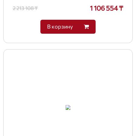
1 106 554 ₸
2 213 108 ₸
В корзину