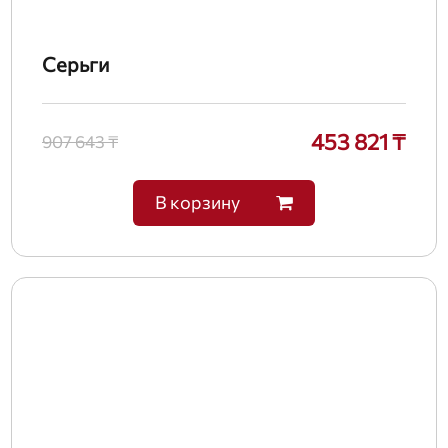
Серьги
453 821 ₸
907 643 ₸
В корзину