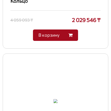
Кольцо
2 029 546 ₸
4 059 093 ₸
В корзину