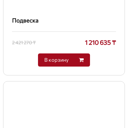
Подвеска
1 210 635 ₸
2 421 270 ₸
В корзину