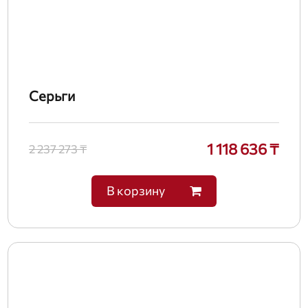
Серьги
1 118 636 ₸
2 237 273 ₸
В корзину