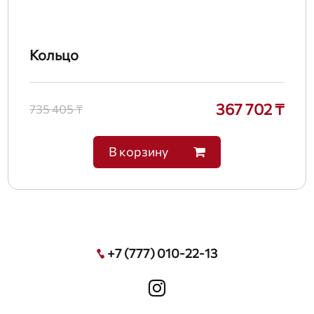
Кольцо
367 702 ₸
735 405 ₸
В корзину
+7 (777) 010-22-13