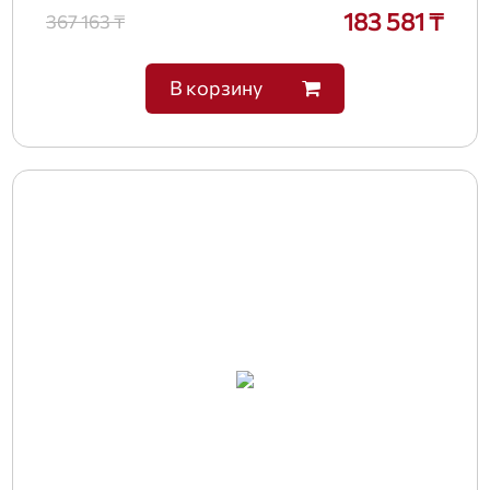
183 581 ₸
367 163 ₸
В корзину