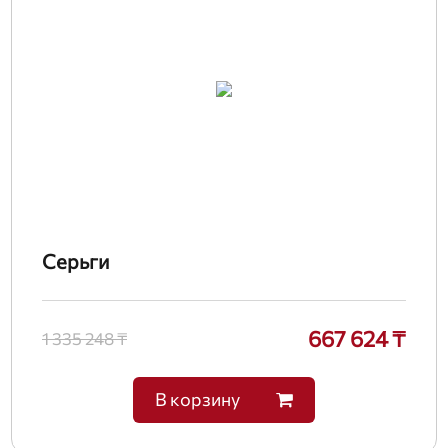
Серьги
667 624 ₸
1 335 248 ₸
В корзину