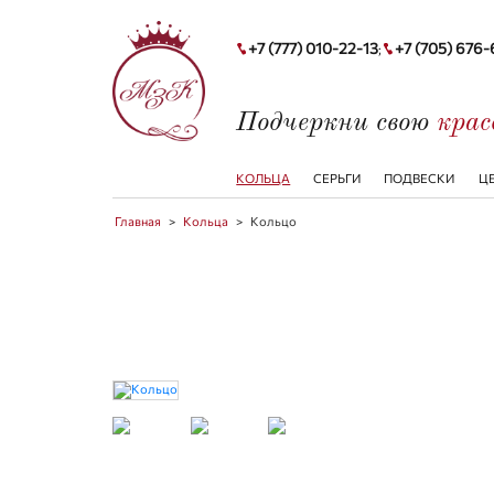
+7 (777) 010-22-13
+7 (705) 676
;
Подчеркни свою
кра
КОЛЬЦА
СЕРЬГИ
ПОДВЕСКИ
Ц
Главная
>
Кольца
>
Кольцо