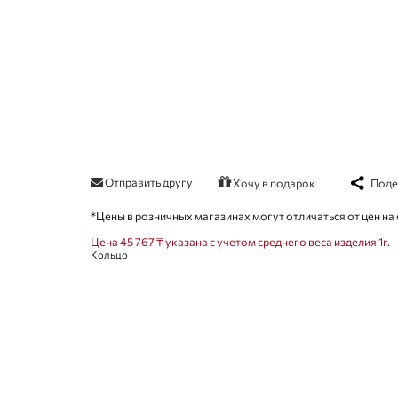
Отправить другу
Поде
Хочу в подарок
*Цены в розничных магазинах могут отличаться от цен на 
Цена 45 767 ₸ указана с учетом среднего веса изделия 1г.
Кольцо