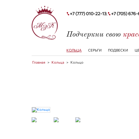
+7 (777) 010-22-13
+7 (705) 676
;
Подчеркни свою
кра
КОЛЬЦА
СЕРЬГИ
ПОДВЕСКИ
Ц
Главная
>
Кольца
>
Кольцо