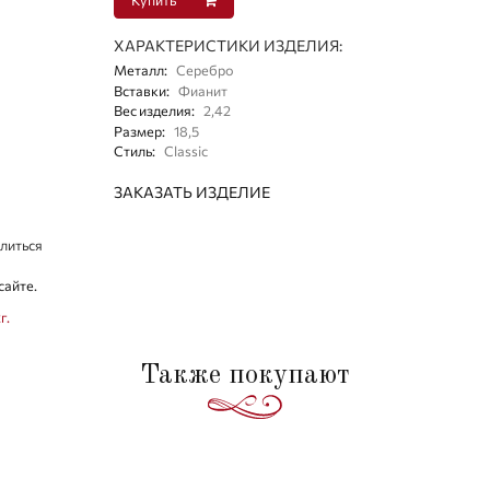
ХАРАКТЕРИСТИКИ ИЗДЕЛИЯ:
Металл
:
Серебро
Вставки
:
Фианит
Вес изделия
:
2,42
Размер
:
18,5
Стиль
:
Classic
ЗАКАЗАТЬ ИЗДЕЛИЕ
литься
сайте.
г.
Также покупают