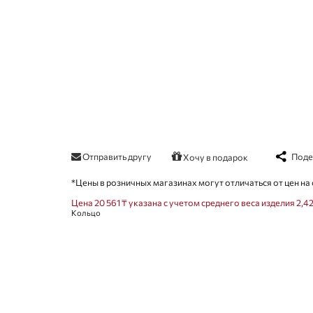
Отправить другу
Поде
Хочу в подарок
*Цены в розничных магазинах могут отличаться от цен на 
Цена 20 561 ₸ указана с учетом среднего веса изделия 2,42
Кольцо