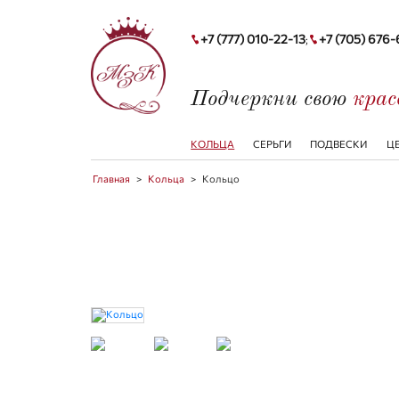
+7 (777) 010-22-13
+7 (705) 676
;
Подчеркни свою
кра
КОЛЬЦА
СЕРЬГИ
ПОДВЕСКИ
Ц
Главная
>
Кольца
>
Кольцо