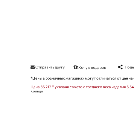
Отправить другу
Поде
Хочу в подарок
*Цены в розничных магазинах могут отличаться от цен на 
Цена 56 212 ₸ указана с учетом среднего веса изделия 5,54
Кольцо