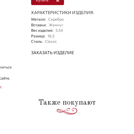
ХАРАКТЕРИСТИКИ ИЗДЕЛИЯ:
Металл
:
Серебро
Вставки
:
Жемчуг
Вес изделия
:
5,54
Размер
:
18,5
Стиль
:
Classic
ЗАКАЗАТЬ ИЗДЕЛИЕ
литься
сайте.
г.
Также покупают