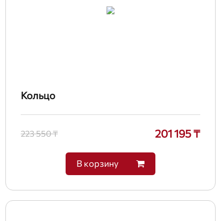
Кольцо
201 195 ₸
223 550 ₸
В корзину