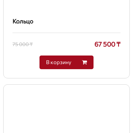
Кольцо
67 500 ₸
75 000 ₸
В корзину