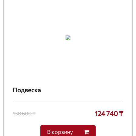
Подвеска
124 740 ₸
138 600 ₸
В корзину