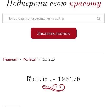
Подчеркни свою
красоту
Заказать звонок
Главная
>
Кольца
>
Кольцо
Кольцо . - 196178