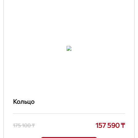
Кольцо
157 590 ₸
175 100 ₸