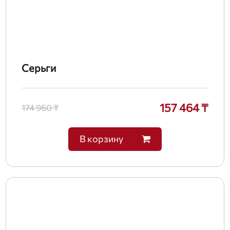
Серьги
157 464 ₸
174 960 ₸
В корзину