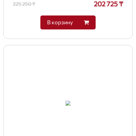
202 725 ₸
225 250 ₸
В корзину