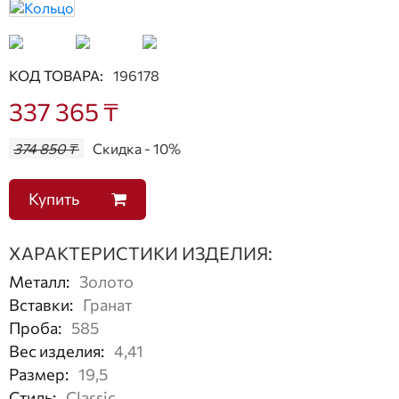
КОД ТОВАРА:
196178
337 365 ₸
374 850 ₸
Скидка - 10%
Купить
ХАРАКТЕРИСТИКИ ИЗДЕЛИЯ:
Металл
:
Золото
Вставки
:
Гранат
Проба
:
585
Вес изделия
:
4,41
Размер
:
19,5
Стиль
:
Classic