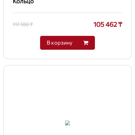
Кольцо
105 462 ₸
117 180 ₸
В корзину