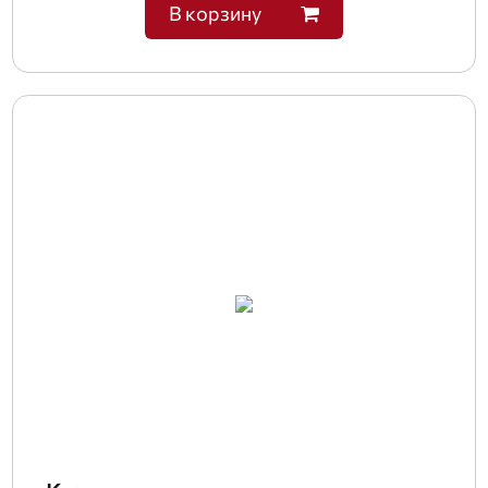
В корзину