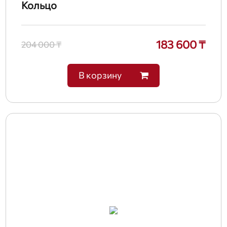
Кольцо
183 600 ₸
204 000 ₸
В корзину