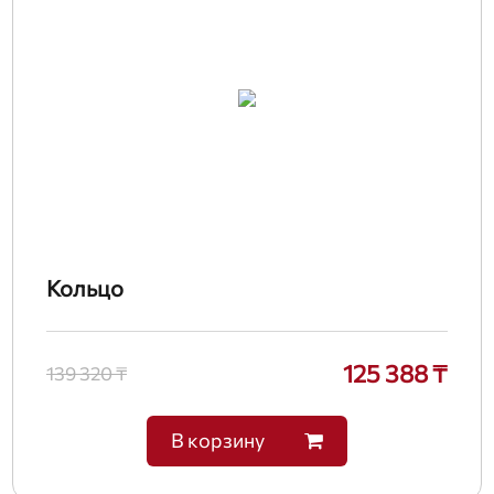
Кольцо
125 388 ₸
139 320 ₸
В корзину