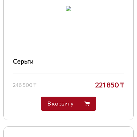
Серьги
221 850 ₸
246 500 ₸
В корзину