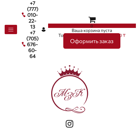
+7
(777)
010-
22-
0
13
Ваша корзина пуста
+7
Товаров в корзине
0
на сумму
0 ₸
(705)
Оформить заказ
676-
60-
64