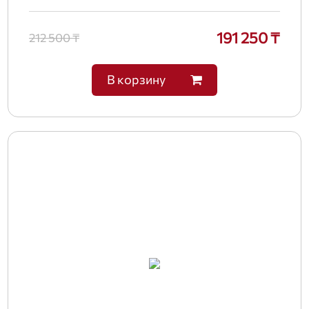
191 250 ₸
212 500 ₸
В корзину