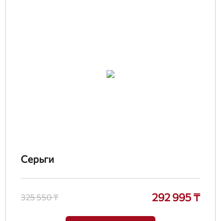
Серьги
292 995 ₸
325 550 ₸