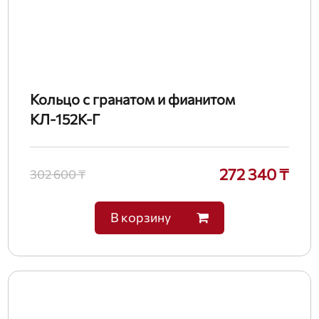
Кольцо с гранатом и фианитом
КЛ-152К-Г
272 340 ₸
302 600 ₸
В корзину