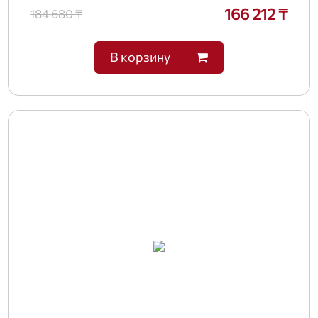
166 212 ₸
184 680 ₸
В корзину