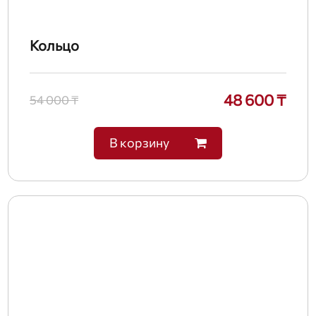
Кольцо
48 600 ₸
54 000 ₸
В корзину