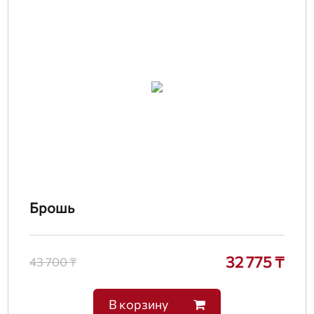
Брошь
32 775 ₸
43 700 ₸
В корзину