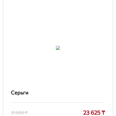
Серьги
23 625 ₸
31 500 ₸