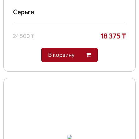
Серьги
18 375 ₸
24 500 ₸
В корзину