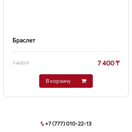
Браслет
7 400 ₸
7 400 ₸
В корзину
+7 (777) 010-22-13