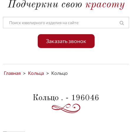
Подчеркни свою
красоту
Заказать звонок
Главная
>
Кольца
>
Кольцо
Кольцо . - 196046