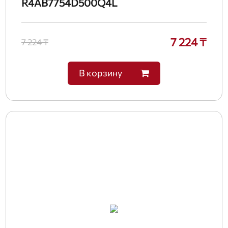
R4AB7754D500Q4L
7 224 ₸
7 224 ₸
В корзину