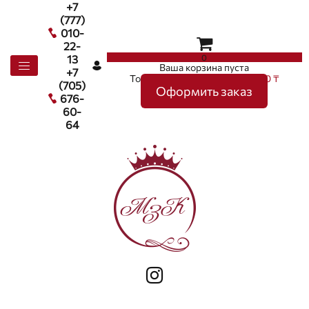
+7
(777)
010-
22-
0
13
Ваша корзина пуста
+7
Товаров в корзине
0
на сумму
0 ₸
(705)
Оформить заказ
676-
60-
64