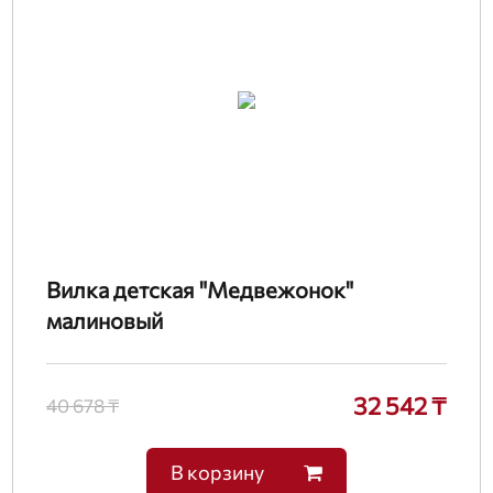
Вилка детская "Медвежонок"
малиновый
32 542 ₸
40 678 ₸
В корзину