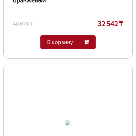
32 542 ₸
40 678 ₸
В корзину