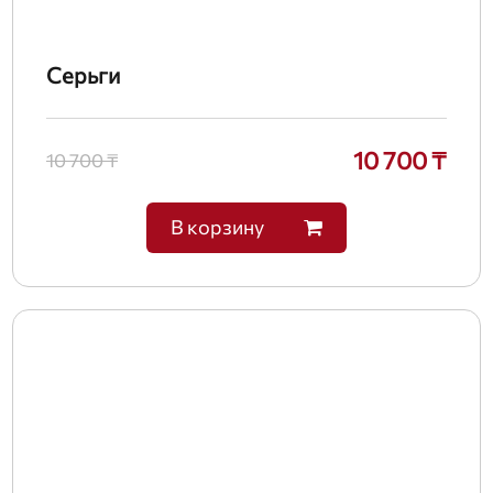
Серьги
10 700 ₸
10 700 ₸
В корзину