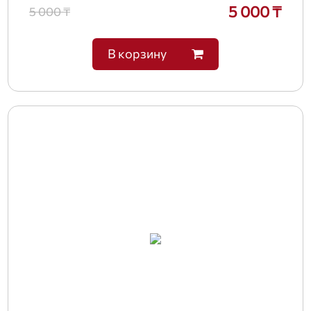
5 000 ₸
5 000 ₸
В корзину