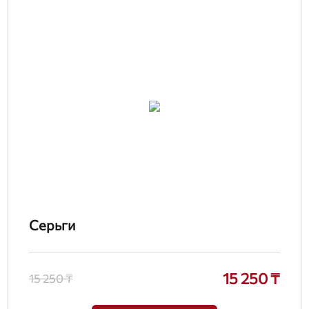
Серьги
15 250 ₸
15 250 ₸