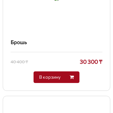
Брошь
30 300 ₸
40 400 ₸
В корзину