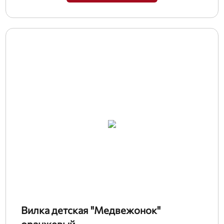
Вилка детская "Медвежонок"
оранжевый