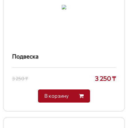
Подвеска
3 250 ₸
3 250 ₸
В корзину