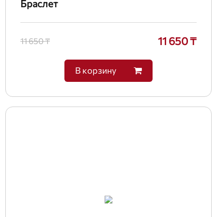
Браслет
11 650 ₸
11 650 ₸
В корзину