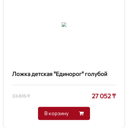
Ложка детская "Единорог" голубой
27 052 ₸
33 815 ₸
В корзину