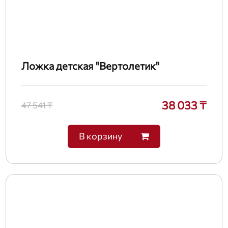
Ложка детская "Вертолетик"
38 033 ₸
47 541 ₸
В корзину