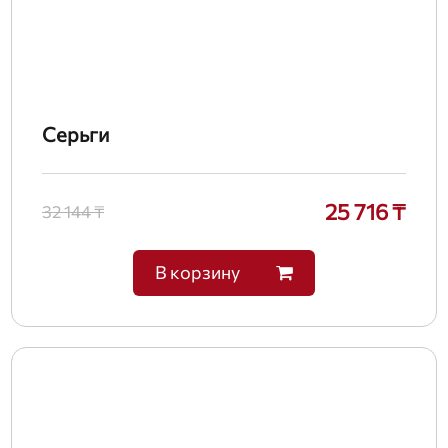
Серьги
25 716 ₸
32 144 ₸
В корзину