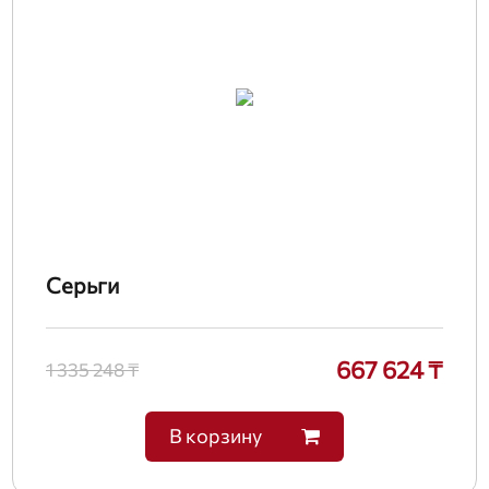
Серьги
667 624 ₸
1 335 248 ₸
В корзину