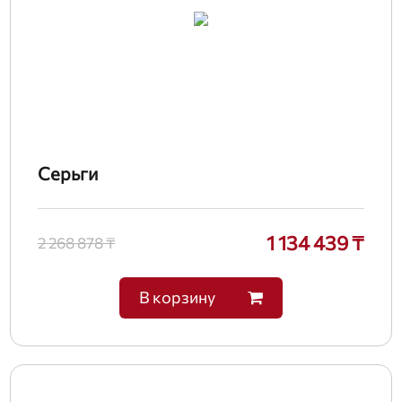
Серьги
1 134 439 ₸
2 268 878 ₸
В корзину