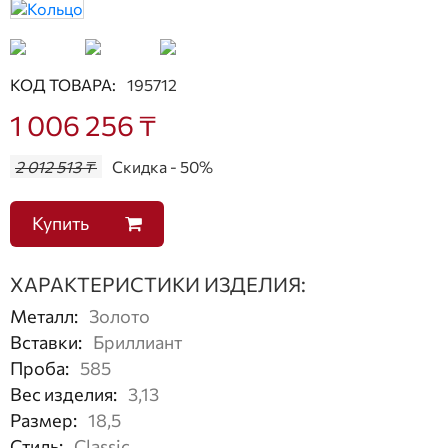
КОД ТОВАРА:
195712
1 006 256 ₸
2 012 513 ₸
Скидка - 50%
Купить
ХАРАКТЕРИСТИКИ ИЗДЕЛИЯ:
Металл
:
Золото
Вставки
:
Бриллиант
Проба
:
585
Вес изделия
:
3,13
Размер
:
18,5
Стиль
:
Classic