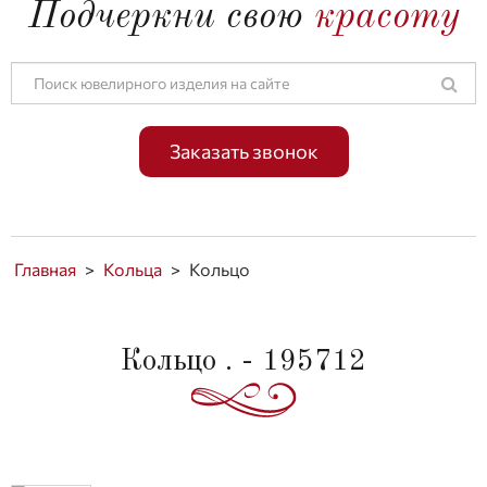
Подчеркни свою
красоту
Заказать звонок
Главная
>
Кольца
>
Кольцо
Кольцо . - 195712