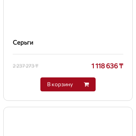
Серьги
1 118 636 ₸
2 237 273 ₸
В корзину