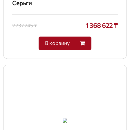
Серьги
1 368 622 ₸
2 737 245 ₸
В корзину