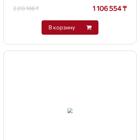
1 106 554 ₸
2 213 108 ₸
В корзину