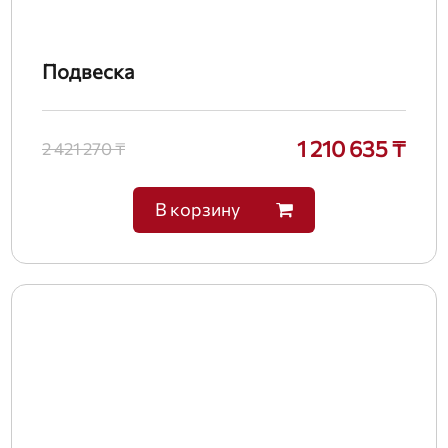
Подвеска
1 210 635 ₸
2 421 270 ₸
В корзину