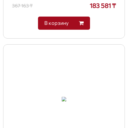
183 581 ₸
367 163 ₸
В корзину