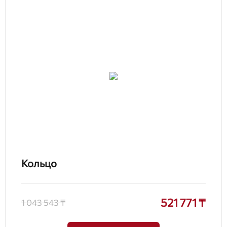
Кольцо
521 771 ₸
1 043 543 ₸