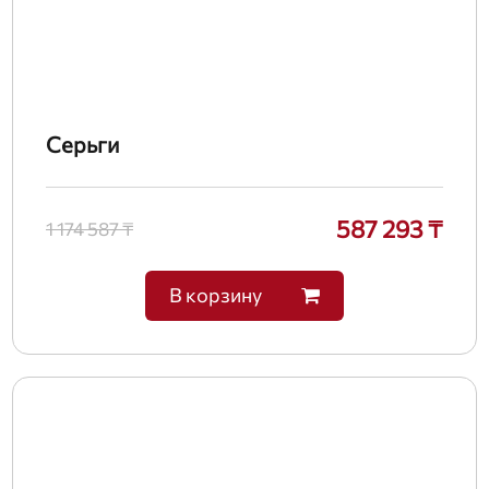
Серьги
587 293 ₸
1 174 587 ₸
В корзину