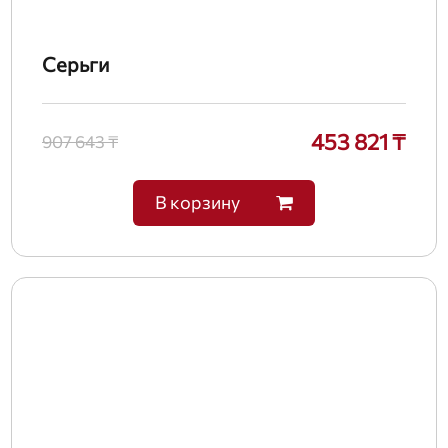
Серьги
453 821 ₸
907 643 ₸
В корзину