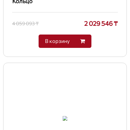
Кольцо
2 029 546 ₸
4 059 093 ₸
В корзину