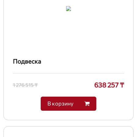
Подвеска
638 257 ₸
1 276 515 ₸
В корзину