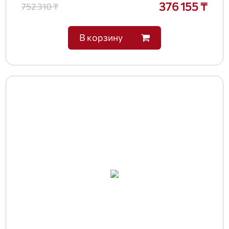
376 155 ₸
752 310 ₸
В корзину