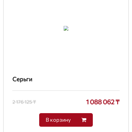
Серьги
1 088 062 ₸
2 176 125 ₸
В корзину