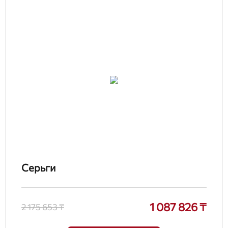
Серьги
1 087 826 ₸
2 175 653 ₸