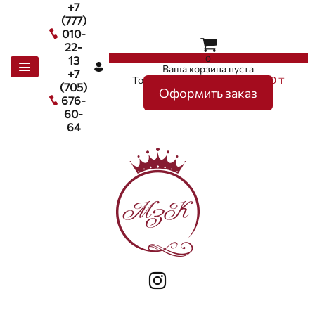
+7
(777)
010-
22-
0
13
Ваша корзина пуста
+7
Товаров в корзине
0
на сумму
0 ₸
(705)
Оформить заказ
676-
60-
64