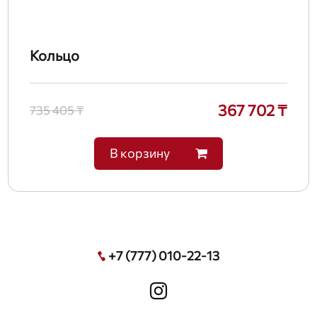
Кольцо
367 702 ₸
735 405 ₸
В корзину
+7 (777) 010-22-13