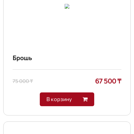
Брошь
67 500 ₸
75 000 ₸
В корзину