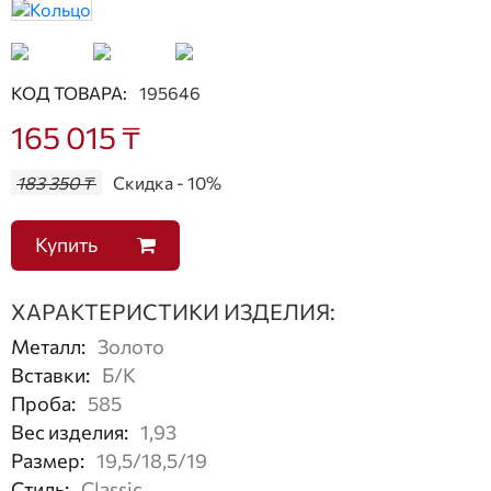
КОД ТОВАРА:
195646
165 015 ₸
183 350 ₸
Скидка - 10%
Купить
ХАРАКТЕРИСТИКИ ИЗДЕЛИЯ:
Металл
:
Золото
Вставки
:
Б/К
Проба
:
585
Вес изделия
:
1,93
Размер
:
19,5/18,5/19
Стиль
:
Classic