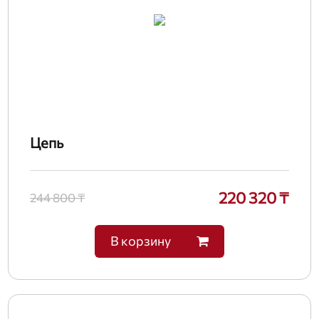
Цепь
220 320 ₸
244 800 ₸
В корзину