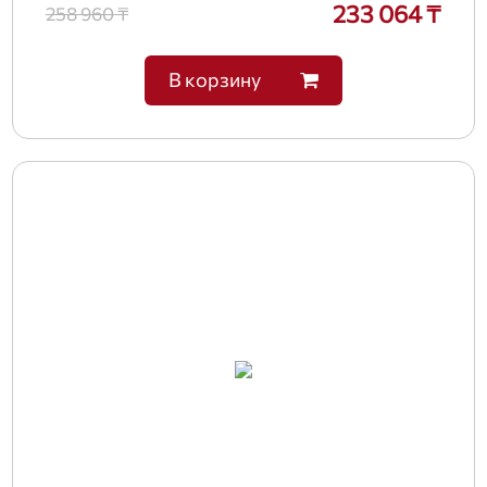
233 064 ₸
258 960 ₸
В корзину