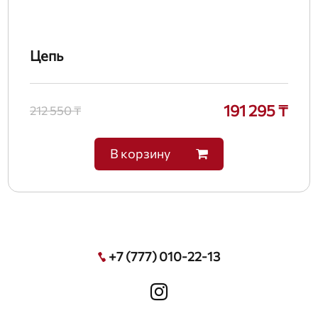
Цепь
191 295 ₸
212 550 ₸
В корзину
+7 (777) 010-22-13