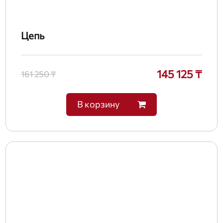
Цепь
145 125 ₸
161 250 ₸
В корзину