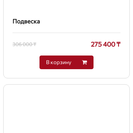
Подвеска
275 400 ₸
306 000 ₸
В корзину