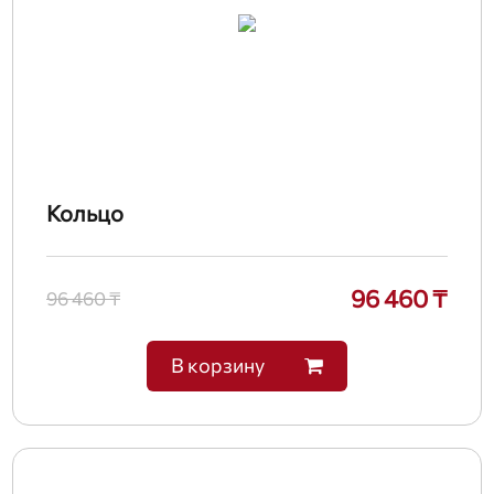
Кольцо
96 460 ₸
96 460 ₸
В корзину