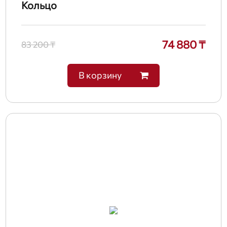
Кольцо
74 880 ₸
83 200 ₸
В корзину