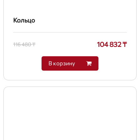
Кольцо
104 832 ₸
116 480 ₸
В корзину