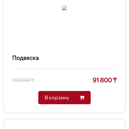
Подвеска
91 800 ₸
102 000 ₸
В корзину