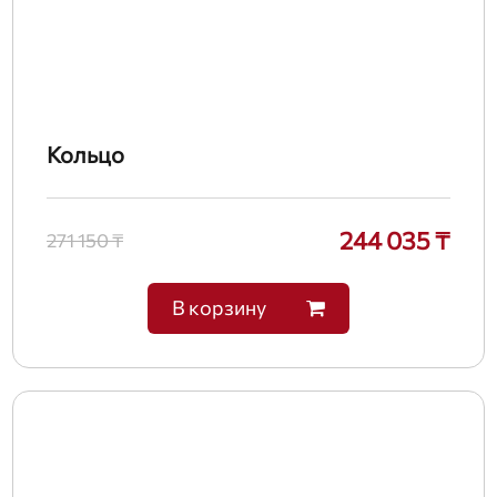
Кольцо
244 035 ₸
271 150 ₸
В корзину