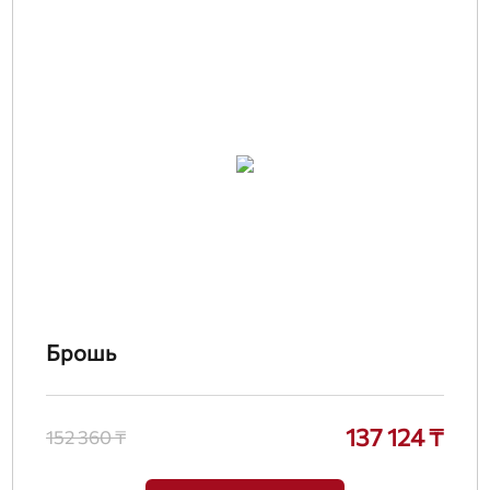
Брошь
137 124 ₸
152 360 ₸