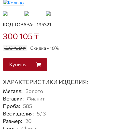
КОД ТОВАРА:
195321
300 105 ₸
333 450 ₸
Скидка - 10%
Купить
ХАРАКТЕРИСТИКИ ИЗДЕЛИЯ:
Металл
:
Золото
Вставки
:
Фианит
Проба
:
585
Вес изделия
:
5,13
Размер
:
20
Стиль
:
Classic