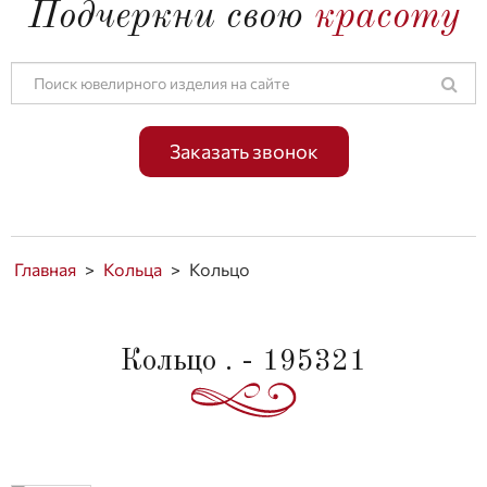
Подчеркни свою
красоту
Заказать звонок
Главная
>
Кольца
>
Кольцо
Кольцо . - 195321