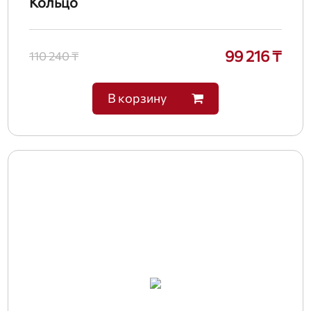
Кольцо
99 216 ₸
110 240 ₸
В корзину