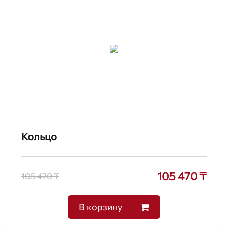
Кольцо
105 470 ₸
105 470 ₸
В корзину