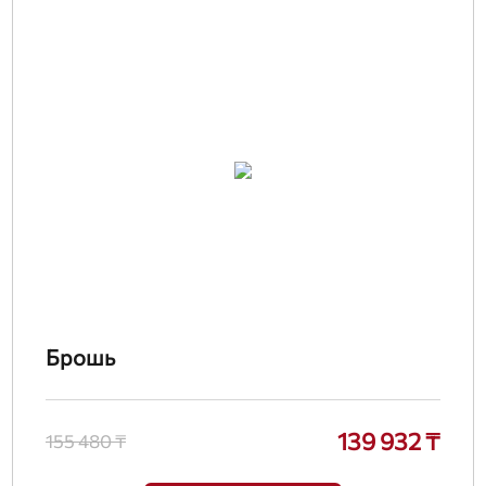
Брошь
139 932 ₸
155 480 ₸