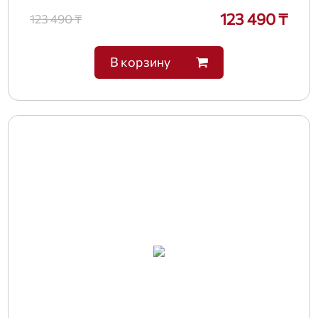
123 490 ₸
123 490 ₸
В корзину