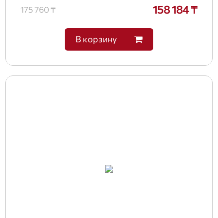
158 184 ₸
175 760 ₸
В корзину