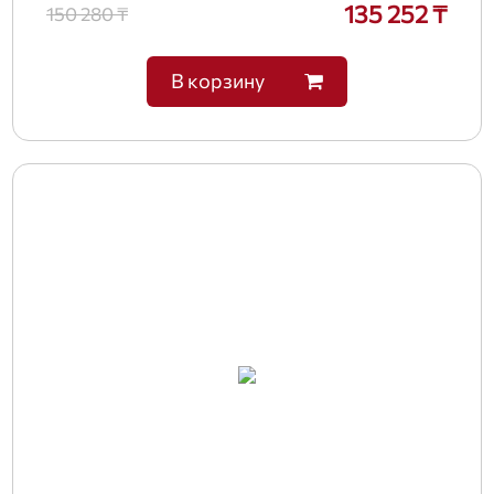
135 252 ₸
150 280 ₸
В корзину