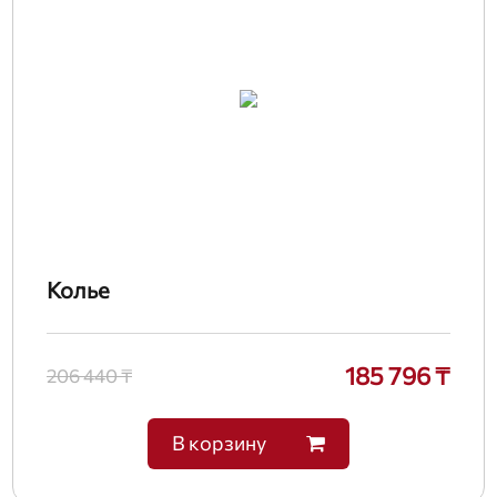
Колье
185 796 ₸
206 440 ₸
В корзину