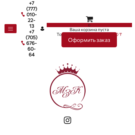
+7
(777)
010-
22-
0
13
Ваша корзина пуста
+7
Товаров в корзине
0
на сумму
0 ₸
(705)
Оформить заказ
676-
60-
64