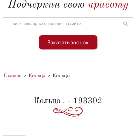
Подчеркни свою
красоту
Заказать звонок
Главная
>
Кольца
>
Кольцо
Кольцо . - 193302