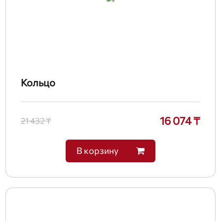
Кольцо
16 074 ₸
21 432 ₸
В корзину