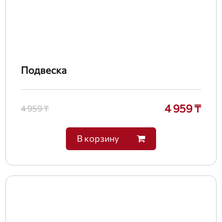
Подвеска
4 959 ₸
4 959 ₸
В корзину