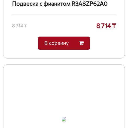
Подвеска с фианитом R3A8ZP62A0
8 714 ₸
8 714 ₸
В корзину