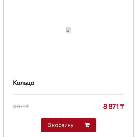
Кольцо
8 871 ₸
8 871 ₸
В корзину