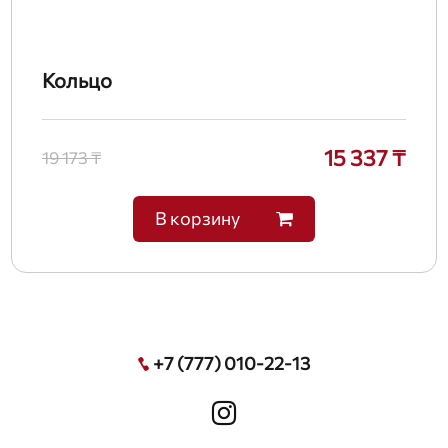
Кольцо
15 337 ₸
19 173 ₸
В корзину
+7 (777) 010-22-13