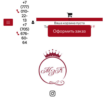
+7
(777)
010-
22-
0
13
Ваша корзина пуста
+7
Товаров в корзине
0
на сумму
0 ₸
(705)
Оформить заказ
676-
60-
64