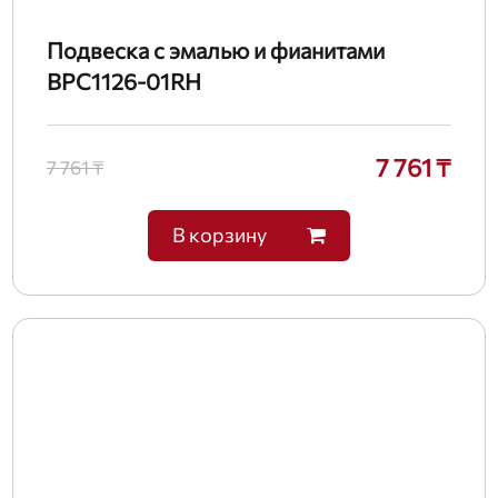
Подвеска с эмалью и фианитами
BPC1126-01RH
7 761 ₸
7 761 ₸
В корзину