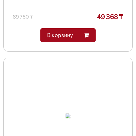
49 368 ₸
89 760 ₸
В корзину