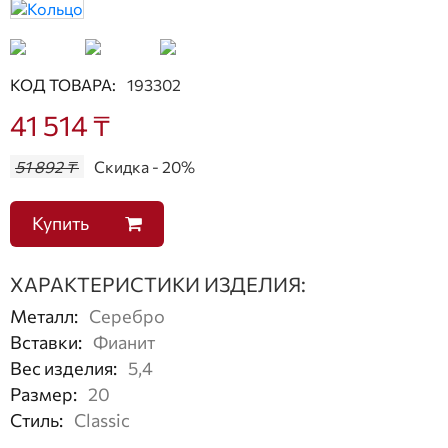
КОД ТОВАРА:
193302
41 514 ₸
51 892 ₸
Скидка - 20%
Купить
ХАРАКТЕРИСТИКИ ИЗДЕЛИЯ:
Металл
:
Серебро
Вставки
:
Фианит
Вес изделия
:
5,4
Размер
:
20
Стиль
:
Classic