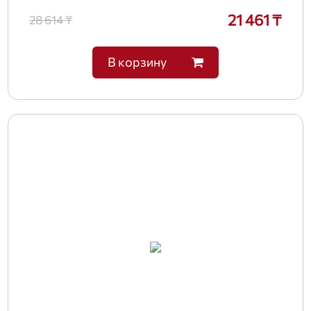
21 461 ₸
28 614 ₸
В корзину