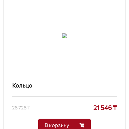
Кольцо
21 546 ₸
28 728 ₸
В корзину