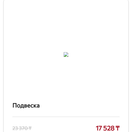
Подвеска
17 528 ₸
23 370 ₸