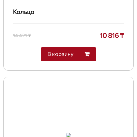
Кольцо
10 816 ₸
14 421 ₸
В корзину