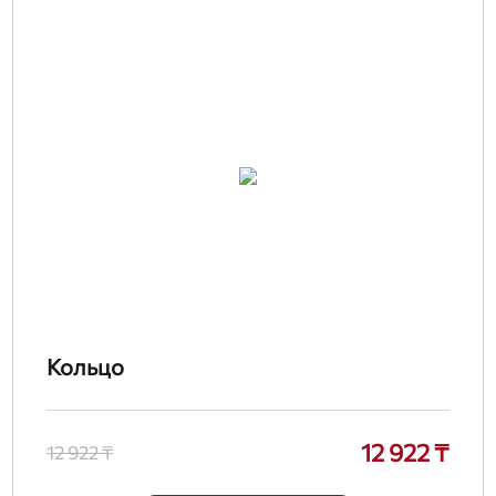
Кольцо
12 922 ₸
12 922 ₸