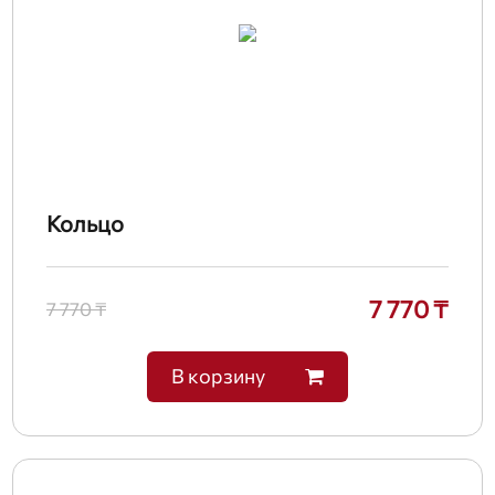
Кольцо
7 770 ₸
7 770 ₸
В корзину