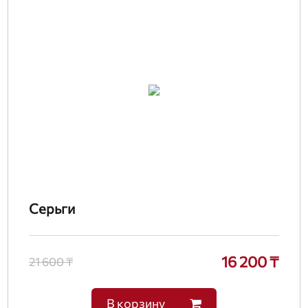
Серьги
16 200 ₸
21 600 ₸
В корзину