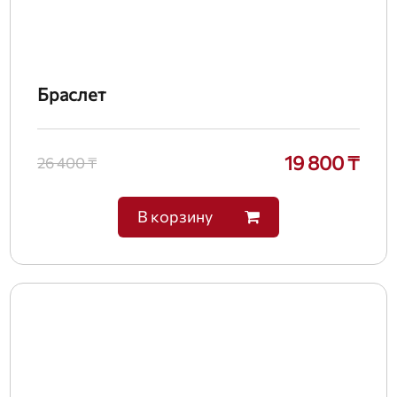
Браслет
19 800 ₸
26 400 ₸
В корзину