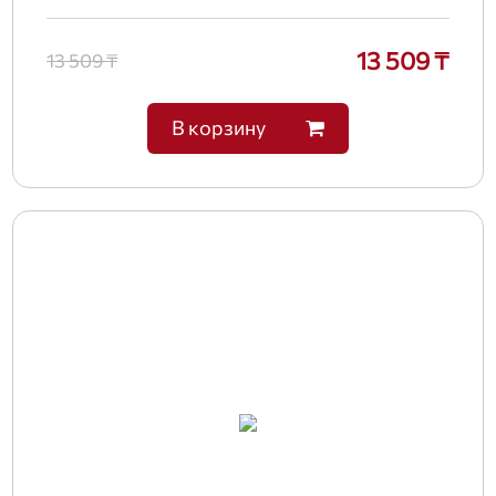
13 509 ₸
13 509 ₸
В корзину