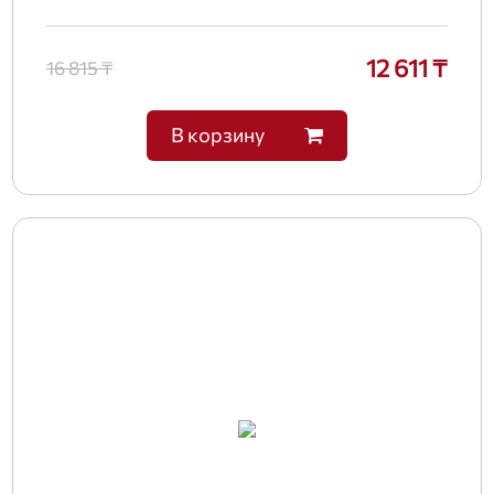
12 611 ₸
16 815 ₸
В корзину