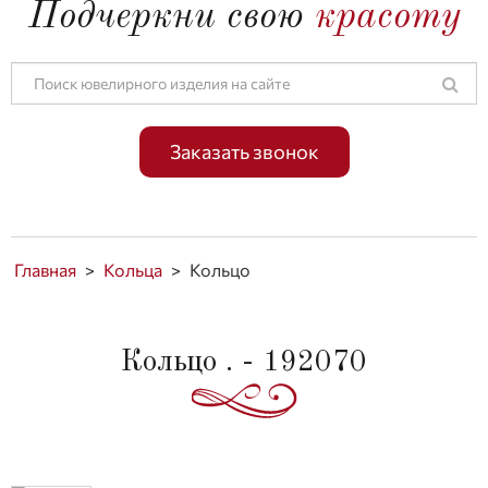
Подчеркни свою
красоту
Заказать звонок
Главная
>
Кольца
>
Кольцо
Кольцо . - 192070