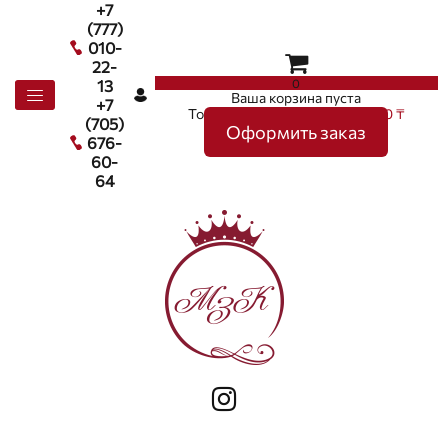
+7
(777)
010-
22-
0
13
Ваша корзина пуста
+7
Товаров в корзине
0
на сумму
0 ₸
(705)
Оформить заказ
676-
60-
64