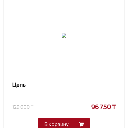
Цепь
96 750 ₸
129 000 ₸
В корзину