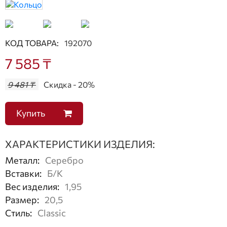
КОД ТОВАРА:
192070
7 585 ₸
9 481 ₸
Скидка - 20%
Купить
ХАРАКТЕРИСТИКИ ИЗДЕЛИЯ:
Металл
:
Серебро
Вставки
:
Б/К
Вес изделия
:
1,95
Размер
:
20,5
Стиль
:
Classic