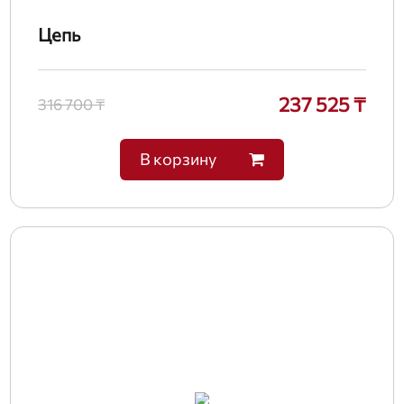
Цепь
237 525 ₸
316 700 ₸
В корзину