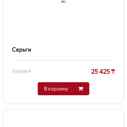
Серьги
25 425 ₸
33 900 ₸
В корзину