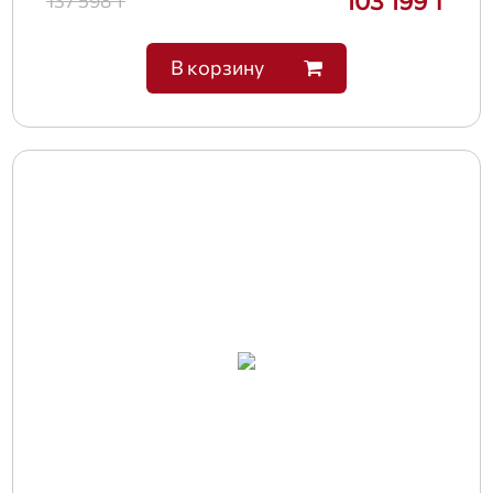
103 199 ₸
137 598 ₸
В корзину