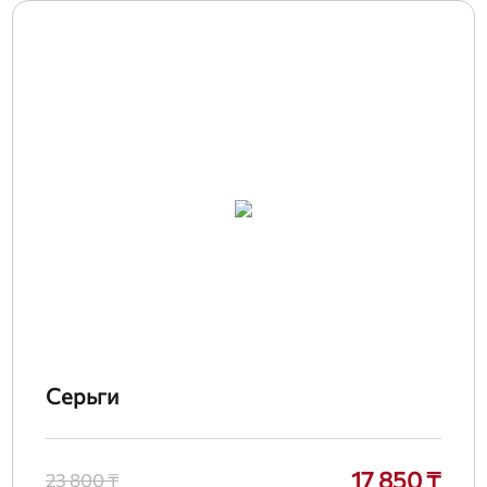
Серьги
17 850 ₸
23 800 ₸