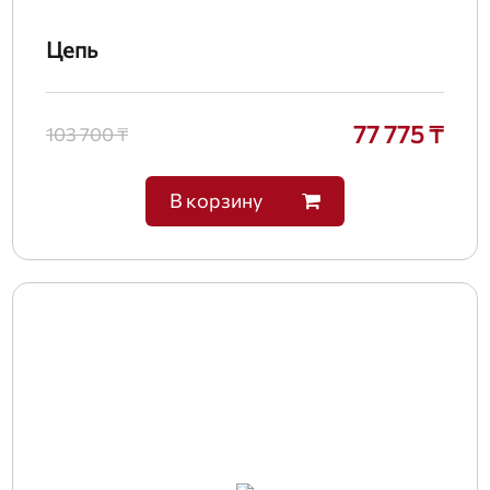
Цепь
77 775 ₸
103 700 ₸
В корзину