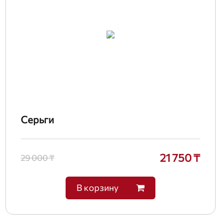
Серьги
21 750 ₸
29 000 ₸
В корзину