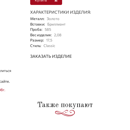
ХАРАКТЕРИСТИКИ ИЗДЕЛИЯ:
Металл
:
Золото
Вставки
:
Бриллиант
Проба
:
585
Вес изделия
:
2,08
Размер
:
17,5
Стиль
:
Classic
ЗАКАЗАТЬ ИЗДЕЛИЕ
литься
сайте.
08г.
Также покупают