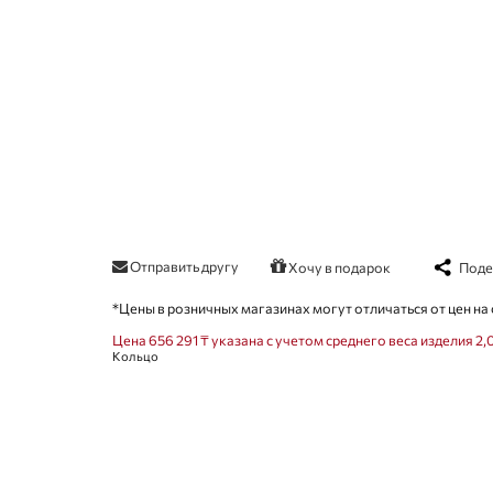
Отправить другу
Поде
Хочу в подарок
*Цены в розничных магазинах могут отличаться от цен на 
Цена 656 291 ₸ указана с учетом среднего веса изделия 2,
Кольцо