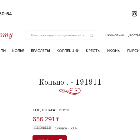
-60-64
соту
О компании
Достав
ЕПИ
КОЛЬЕ
БРАСЛЕТЫ
КОЛЛЕКЦИИ
КРЕСТЫ
ИКОНЫ
ПИРСИ
Кольцо . - 191911
КОД ТОВАРА:
191911
656 291 ₸
1 312 583 ₸
Скидка - 50%
Купить