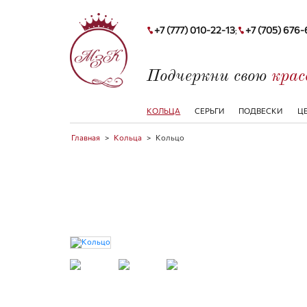
+7 (777) 010-22-13
+7 (705) 676
;
Подчеркни свою
кра
КОЛЬЦА
СЕРЬГИ
ПОДВЕСКИ
Ц
Главная
>
Кольца
>
Кольцо