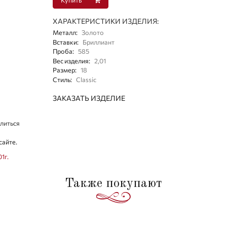
ХАРАКТЕРИСТИКИ ИЗДЕЛИЯ:
Металл
:
Золото
Вставки
:
Бриллиант
Проба
:
585
Вес изделия
:
2,01
Размер
:
18
Стиль
:
Classic
ЗАКАЗАТЬ ИЗДЕЛИЕ
литься
сайте.
1г.
Также покупают