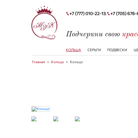
+7 (777) 010-22-13
+7 (705) 676
;
Подчеркни свою
кра
КОЛЬЦА
СЕРЬГИ
ПОДВЕСКИ
Ц
Главная
>
Кольца
>
Кольцо