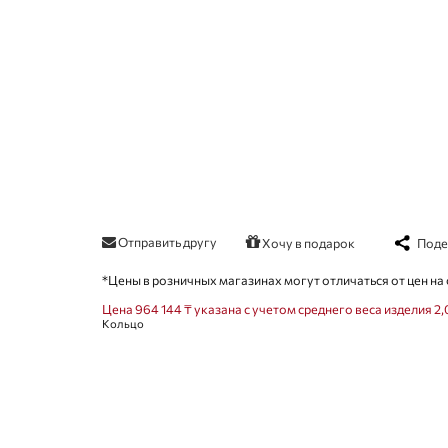
Отправить другу
Поде
Хочу в подарок
*Цены в розничных магазинах могут отличаться от цен на 
Цена 964 144 ₸ указана с учетом среднего веса изделия 2,0
Кольцо