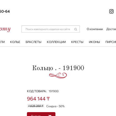
-60-64
соту
О компании
Достав
ЕПИ
КОЛЬЕ
БРАСЛЕТЫ
КОЛЛЕКЦИИ
КРЕСТЫ
ИКОНЫ
ПИРСИ
Кольцо . - 191900
КОД ТОВАРА:
191900
964 144 ₸
1 928 288 ₸
Скидка - 50%
Купить