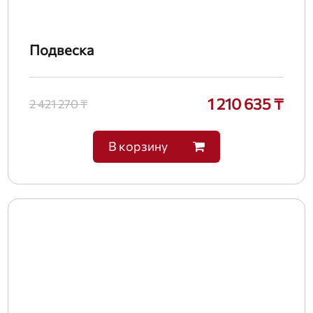
Подвеска
1 210 635 ₸
2 421 270 ₸
В корзину