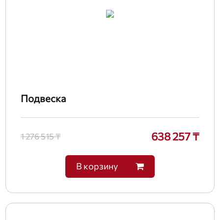
Подвеска
638 257 ₸
1 276 515 ₸
В корзину