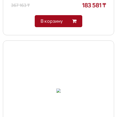
183 581 ₸
367 163 ₸
В корзину