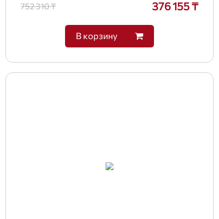
376 155 ₸
752 310 ₸
В корзину