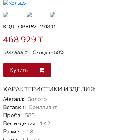
КОД ТОВАРА:
191891
468 929 ₸
937 858 ₸
Скидка - 50%
Купить
ХАРАКТЕРИСТИКИ ИЗДЕЛИЯ:
Металл
:
Золото
Вставки
:
Бриллиант
Проба
:
585
Вес изделия
:
1,42
Размер
:
18
Стиль
:
Classic