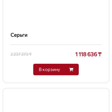
Серьги
1 118 636 ₸
2 237 273 ₸
В корзину