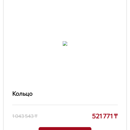
Кольцо
521 771 ₸
1 043 543 ₸