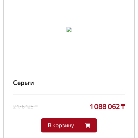
Серьги
1 088 062 ₸
2 176 125 ₸
В корзину