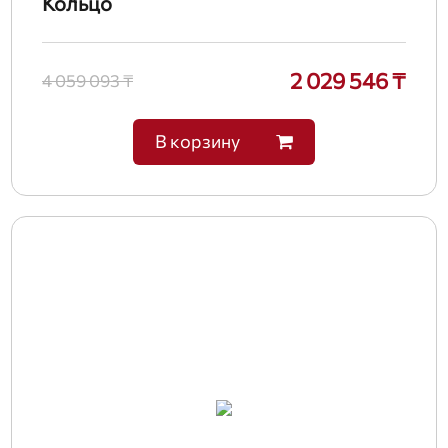
Кольцо
2 029 546 ₸
4 059 093 ₸
В корзину