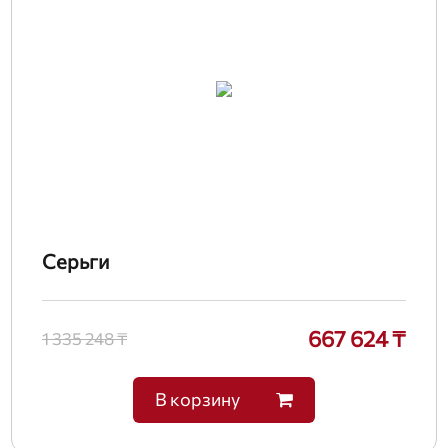
Серьги
667 624 ₸
1 335 248 ₸
В корзину