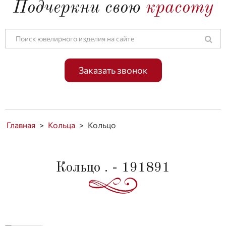
Подчеркни свою
красоту
Заказать звонок
Главная
>
Кольца
>
Кольцо
Кольцо . - 191891