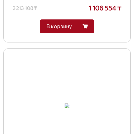
1 106 554 ₸
2 213 108 ₸
В корзину