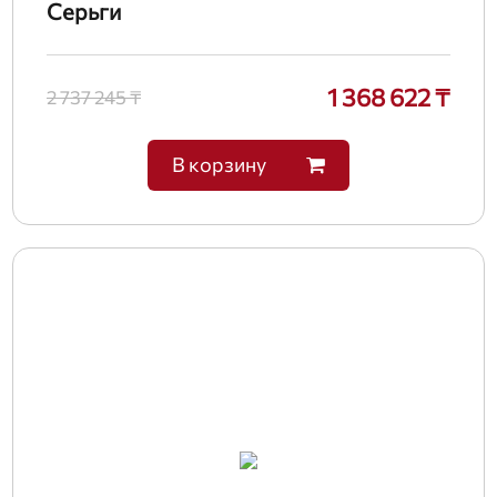
Серьги
1 368 622 ₸
2 737 245 ₸
В корзину