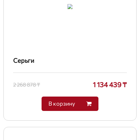
Серьги
1 134 439 ₸
2 268 878 ₸
В корзину