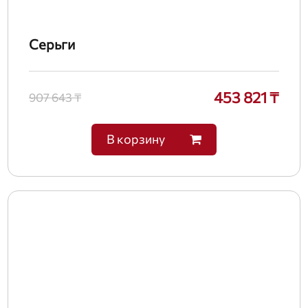
Серьги
453 821 ₸
907 643 ₸
В корзину