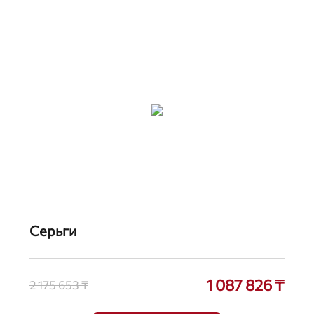
Серьги
1 087 826 ₸
2 175 653 ₸