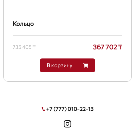
Кольцо
367 702 ₸
735 405 ₸
В корзину
+7 (777) 010-22-13