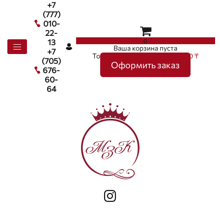
+7
(777)
010-
22-
0
13
Ваша корзина пуста
+7
Товаров в корзине
0
на сумму
0 ₸
(705)
Оформить заказ
676-
60-
64