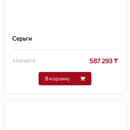
Серьги
587 293 ₸
1 174 587 ₸
В корзину