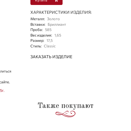
ХАРАКТЕРИСТИКИ ИЗДЕЛИЯ:
Металл
:
Золото
Вставки
:
Бриллиант
Проба
:
585
Вес изделия
:
1,65
Размер
:
17,5
Стиль
:
Classic
ЗАКАЗАТЬ ИЗДЕЛИЕ
литься
сайте.
5г.
Также покупают