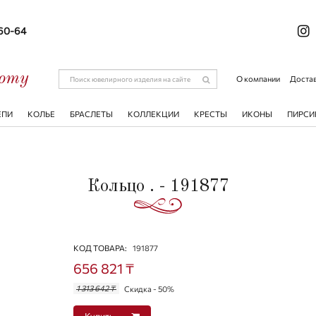
-60-64
соту
О компании
Достав
ЕПИ
КОЛЬЕ
БРАСЛЕТЫ
КОЛЛЕКЦИИ
КРЕСТЫ
ИКОНЫ
ПИРСИ
Кольцо . - 191877
КОД ТОВАРА:
191877
656 821 ₸
1 313 642 ₸
Скидка - 50%
Купить