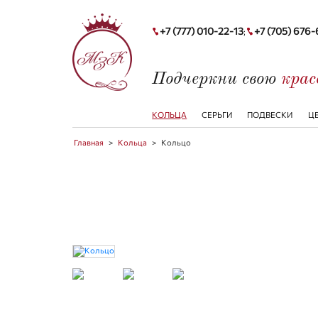
+7 (777) 010-22-13
+7 (705) 676
;
Подчеркни свою
кра
КОЛЬЦА
СЕРЬГИ
ПОДВЕСКИ
Ц
Главная
>
Кольца
>
Кольцо