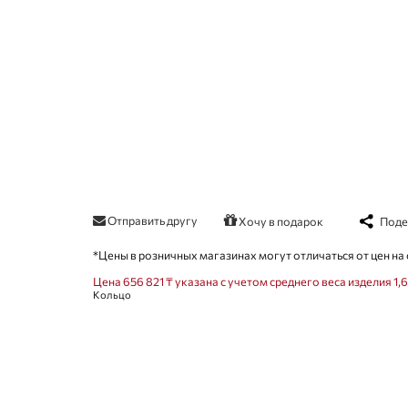
Отправить другу
Поде
Хочу в подарок
*Цены в розничных магазинах могут отличаться от цен на 
Цена 656 821 ₸ указана с учетом среднего веса изделия 1,6
Кольцо