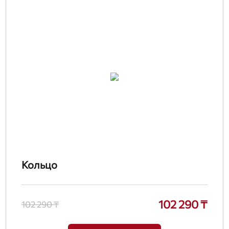
Кольцо
102 290 ₸
102 290 ₸