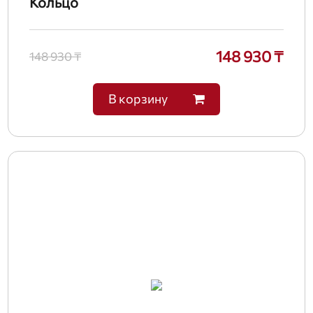
Кольцо
148 930 ₸
148 930 ₸
В корзину