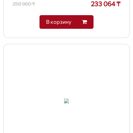
233 064 ₸
258 960 ₸
В корзину