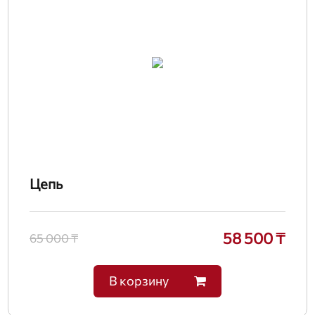
Цепь
58 500 ₸
65 000 ₸
В корзину