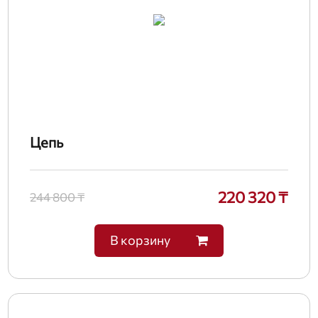
Цепь
220 320 ₸
244 800 ₸
В корзину