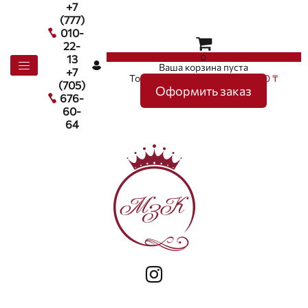
+7
(777)
010-
22-
0
13
Ваша корзина пуста
+7
Товаров в корзине
0
на сумму
0 ₸
(705)
Оформить заказ
676-
60-
64