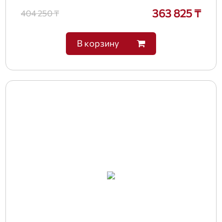
363 825 ₸
404 250 ₸
В корзину