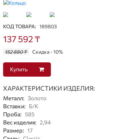
КОД ТОВАРА:
189803
137 592 ₸
152 880 ₸
Скидка - 10%
Купить
ХАРАКТЕРИСТИКИ ИЗДЕЛИЯ:
Металл
:
Золото
Вставки
:
Б/К
Проба
:
585
Вес изделия
:
2,94
Размер
:
17
Стиль
:
Classic