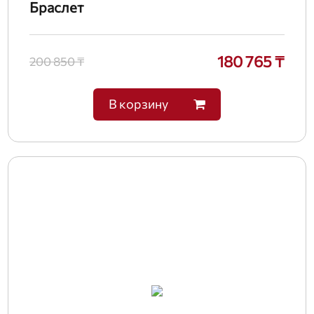
Браслет
180 765 ₸
200 850 ₸
В корзину