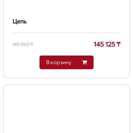
Цепь
145 125 ₸
161 250 ₸
В корзину