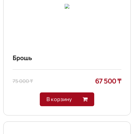
Брошь
67 500 ₸
75 000 ₸
В корзину