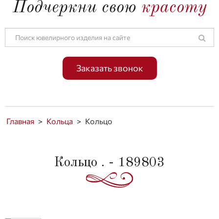
Подчеркни свою
красоту
Заказать звонок
Главная
>
Кольца
>
Кольцо
Кольцо . - 189803