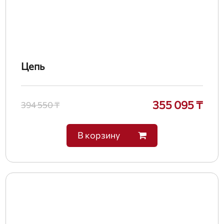
Цепь
355 095 ₸
394 550 ₸
В корзину