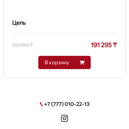
Цепь
191 295 ₸
212 550 ₸
В корзину
+7 (777) 010-22-13