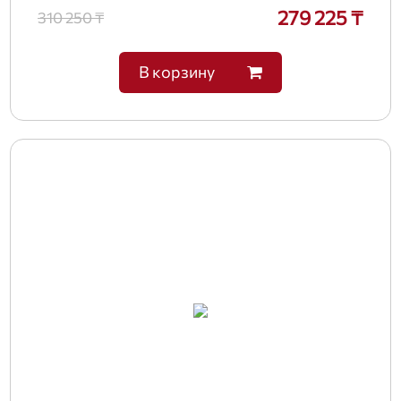
279 225 ₸
310 250 ₸
В корзину