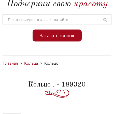
Подчеркни свою
красоту
Заказать звонок
Главная
>
Кольца
>
Кольцо
Кольцо . - 189320