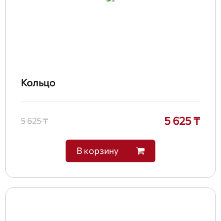
Кольцо
5 625 ₸
5 625 ₸
В корзину