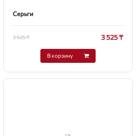
Серьги
3 525 ₸
3 525 ₸
В корзину