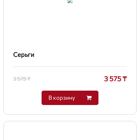
Серьги
3 575 ₸
3 575 ₸
В корзину