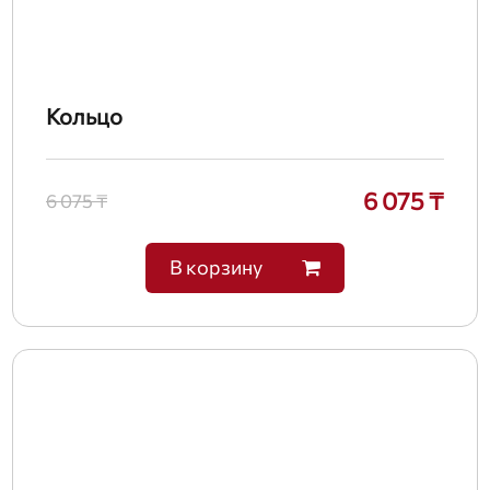
Кольцо
6 075 ₸
6 075 ₸
В корзину