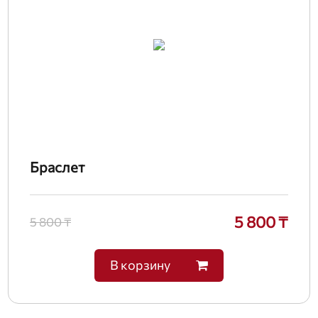
Браслет
5 800 ₸
5 800 ₸
В корзину