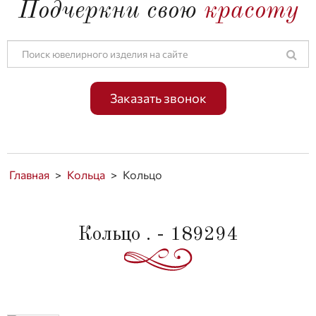
Подчеркни свою
красоту
Заказать звонок
Главная
>
Кольца
>
Кольцо
Кольцо . - 189294