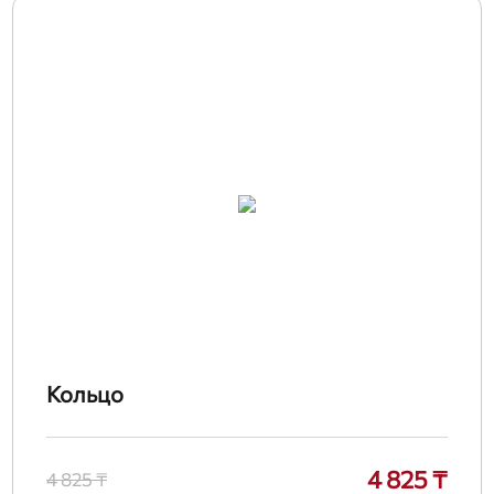
Кольцо
4 825 ₸
4 825 ₸