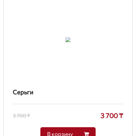
Серьги
3 700 ₸
3 700 ₸
В корзину