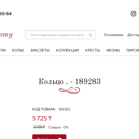
-60-64
соту
О компании
Достав
ЕПИ
КОЛЬЕ
БРАСЛЕТЫ
КОЛЛЕКЦИИ
КРЕСТЫ
ИКОНЫ
ПИРСИ
Кольцо . - 189283
КОД ТОВАРА:
189283
5 725 ₸
5 725 ₸
Скидка - 0%
Купить