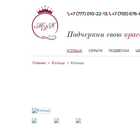
+7 (777) 010-22-13
+7 (705) 676
;
Подчеркни свою
кра
КОЛЬЦА
СЕРЬГИ
ПОДВЕСКИ
Ц
Главная
>
Кольца
>
Кольцо