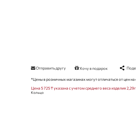
Отправить другу
Поде
Хочу в подарок
*Цены в розничных магазинах могут отличаться от цен на 
Цена 5 725 ₸ указана с учетом среднего веса изделия 2,29г
Кольцо