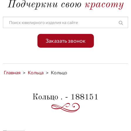
Подчеркни свою
красоту
Заказать звонок
Главная
>
Кольца
>
Кольцо
Кольцо . - 188151