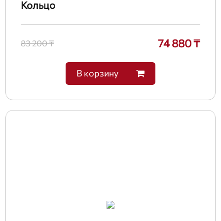
Кольцо
74 880 ₸
83 200 ₸
В корзину