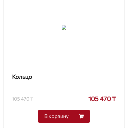
Кольцо
105 470 ₸
105 470 ₸
В корзину