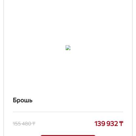
Брошь
139 932 ₸
155 480 ₸