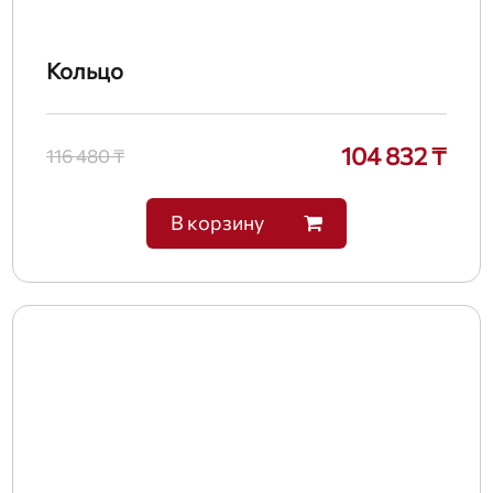
Кольцо
104 832 ₸
116 480 ₸
В корзину