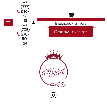
+7
(777)
010-
22-
0
13
Ваша корзина пуста
+7
Товаров в корзине
0
на сумму
0 ₸
(705)
Оформить заказ
676-
60-
64