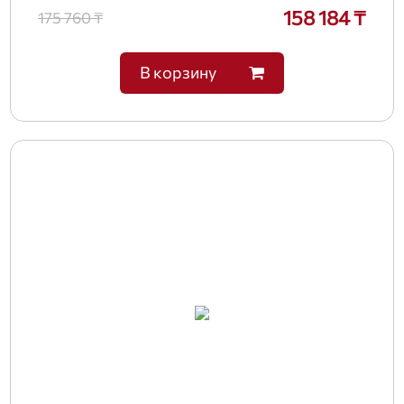
158 184 ₸
175 760 ₸
В корзину