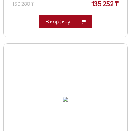
135 252 ₸
150 280 ₸
В корзину