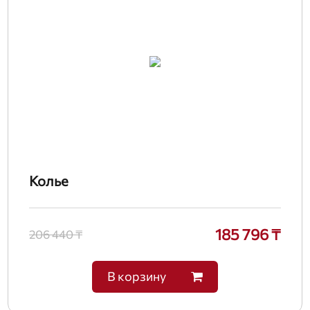
Колье
185 796 ₸
206 440 ₸
В корзину