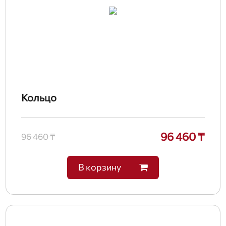
Кольцо
96 460 ₸
96 460 ₸
В корзину