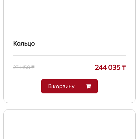
Кольцо
244 035 ₸
271 150 ₸
В корзину