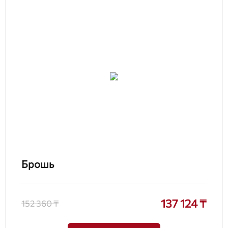
Брошь
137 124 ₸
152 360 ₸