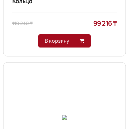
Кольцо
99 216 ₸
110 240 ₸
В корзину