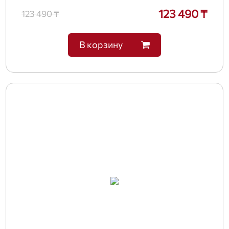
123 490 ₸
123 490 ₸
В корзину