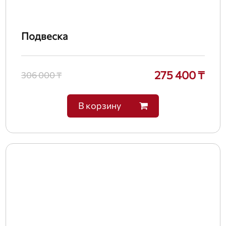
Подвеска
275 400 ₸
306 000 ₸
В корзину