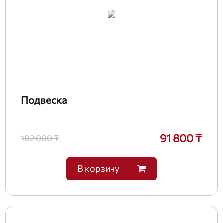
Подвеска
91 800 ₸
102 000 ₸
В корзину