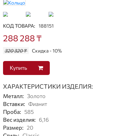
КОД ТОВАРА:
188151
288 288 ₸
320 320 ₸
Скидка - 10%
Купить
ХАРАКТЕРИСТИКИ ИЗДЕЛИЯ:
Металл
:
Золото
Вставки
:
Фианит
Проба
:
585
Вес изделия
:
6,16
Размер
:
20
Стиль
:
Classic