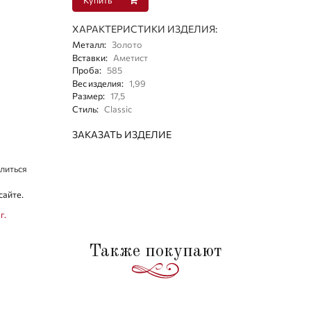
ХАРАКТЕРИСТИКИ ИЗДЕЛИЯ:
Металл
:
Золото
Вставки
:
Аметист
Проба
:
585
Вес изделия
:
1,99
Размер
:
17,5
Стиль
:
Classic
ЗАКАЗАТЬ ИЗДЕЛИЕ
литься
сайте.
г.
Также покупают