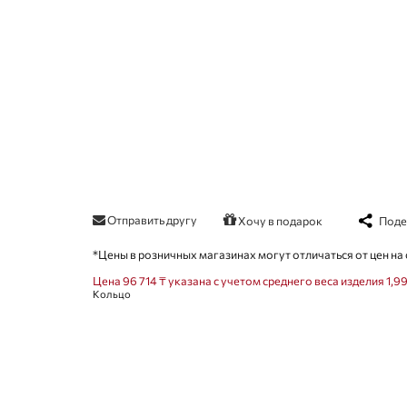
Отправить другу
Поде
Хочу в подарок
*Цены в розничных магазинах могут отличаться от цен на 
Цена 96 714 ₸ указана с учетом среднего веса изделия 1,99
Кольцо