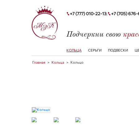
+7 (777) 010-22-13
+7 (705) 676
;
Подчеркни свою
кра
КОЛЬЦА
СЕРЬГИ
ПОДВЕСКИ
Ц
Главная
>
Кольца
>
Кольцо