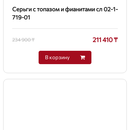
Серьги с топазом и фианитами сл 02-1-
719-01
211 410 ₸
234 900 ₸
В корзину