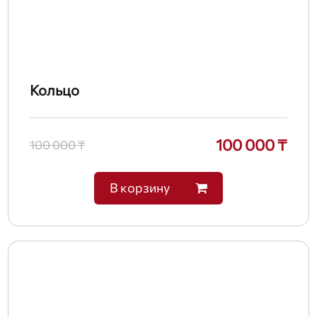
Кольцо
100 000 ₸
100 000 ₸
В корзину