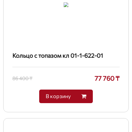
Кольцо с топазом кл 01-1-622-01
77 760 ₸
86 400 ₸
В корзину