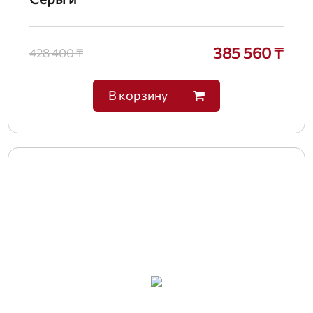
385 560 ₸
428 400 ₸
В корзину