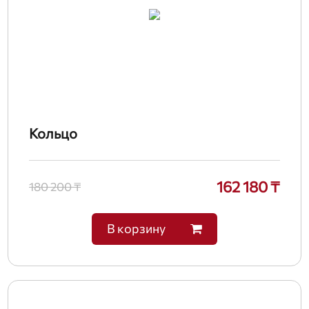
Кольцо
162 180 ₸
180 200 ₸
В корзину