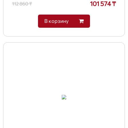
101 574 ₸
112 860 ₸
В корзину