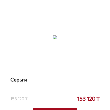
Серьги
153 120 ₸
153 120 ₸