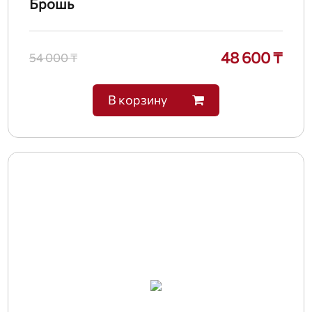
Брошь
48 600 ₸
54 000 ₸
В корзину