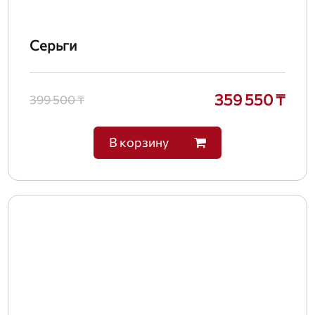
Серьги
359 550 ₸
399 500 ₸
В корзину