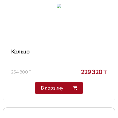
Кольцо
229 320 ₸
254 800 ₸
В корзину