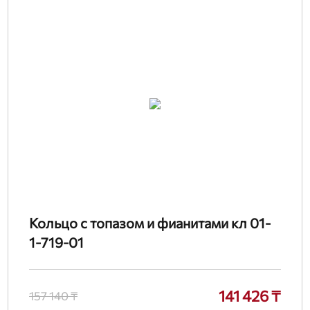
Кольцо с топазом и фианитами кл 01-
1-719-01
141 426 ₸
157 140 ₸