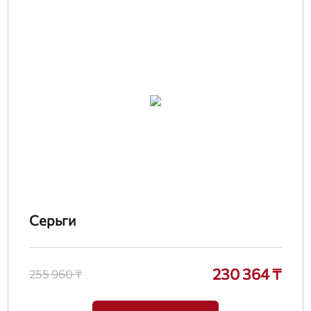
Серьги
230 364 ₸
255 960 ₸