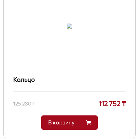
Кольцо
112 752 ₸
125 280 ₸
В корзину