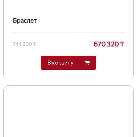
Браслет
670 320 ₸
744 800 ₸
В корзину