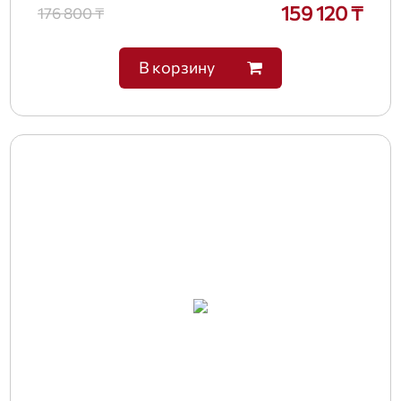
159 120 ₸
176 800 ₸
В корзину