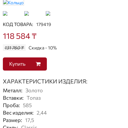
КОД ТОВАРА:
179419
118 584 ₸
131 760 ₸
Скидка - 10%
Купить
ХАРАКТЕРИСТИКИ ИЗДЕЛИЯ:
Металл
:
Золото
Вставки
:
Топаз
Проба
:
585
Вес изделия
:
2,44
Размер
:
17,5
Стиль
:
Classic