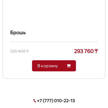
Брошь
293 760 ₸
326 400 ₸
В корзину
+7 (777) 010-22-13