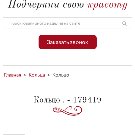
Подчеркни свою
красоту
Заказать звонок
Главная
>
Кольца
>
Кольцо
Кольцо . - 179419