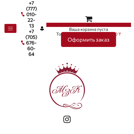
+7
(777)
010-
22-
0
13
Ваша корзина пуста
+7
Товаров в корзине
0
на сумму
0 ₸
(705)
Оформить заказ
676-
60-
64