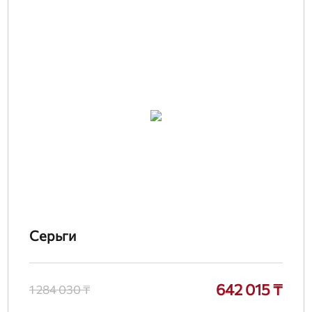
Серьги
642 015 ₸
1 284 030 ₸