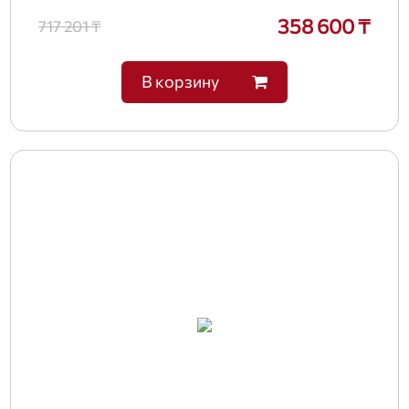
358 600 ₸
717 201 ₸
В корзину