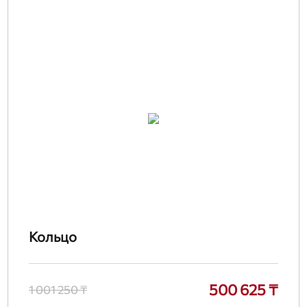
Кольцо
500 625 ₸
1 001 250 ₸