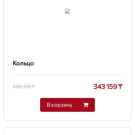
Кольцо
343 159 ₸
686 318 ₸
В корзину