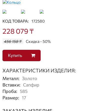
КОД ТОВАРА:
172580
228 079 ₸
456 158 ₸
Скидка - 50%
Купить
ХАРАКТЕРИСТИКИ ИЗДЕЛИЯ:
Металл
:
Золото
Вставки
:
Сапфир
Проба
:
585
Размер
:
17
ЗАКАЗАТЬ ИЗДЕЛИЕ