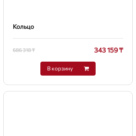
Кольцо
343 159 ₸
686 318 ₸
В корзину