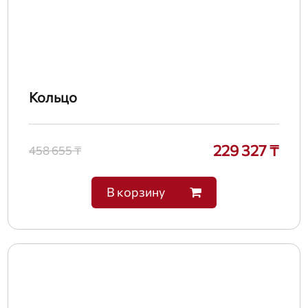
Кольцо
229 327 ₸
458 655 ₸
В корзину