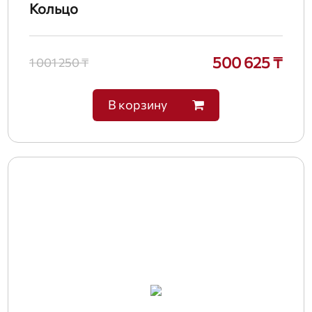
Кольцо
500 625 ₸
1 001 250 ₸
В корзину