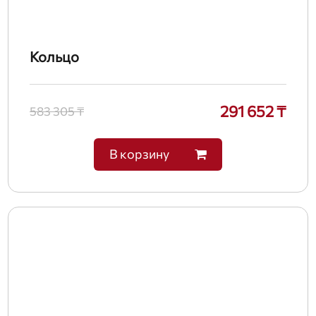
Кольцо
291 652 ₸
583 305 ₸
В корзину