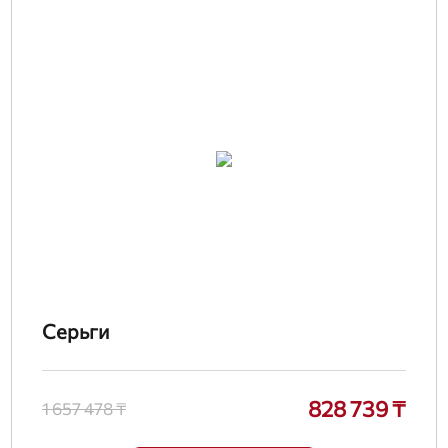
Серьги
828 739 ₸
1 657 478 ₸