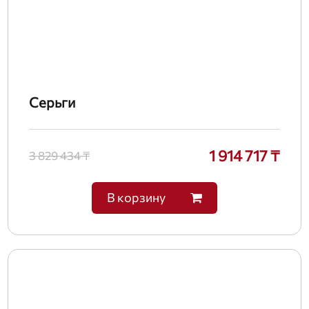
Серьги
1 914 717 ₸
3 829 434 ₸
В корзину