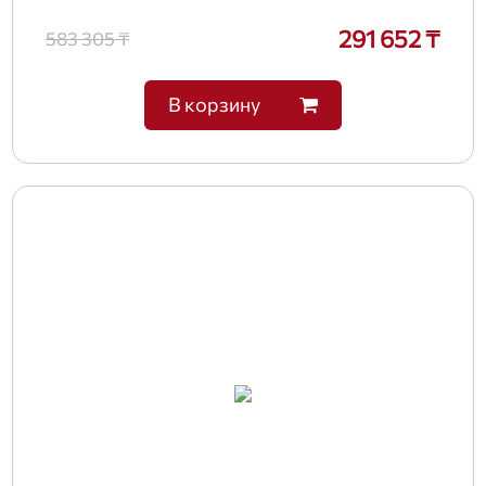
291 652 ₸
583 305 ₸
В корзину