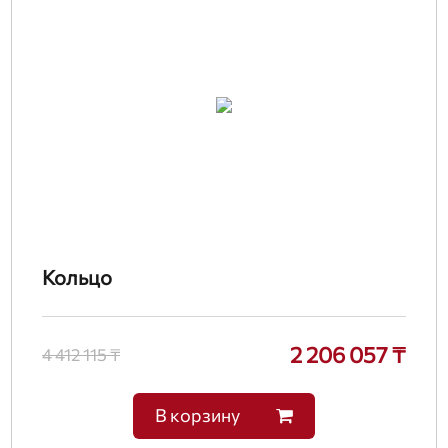
Кольцо
2 206 057 ₸
4 412 115 ₸
В корзину