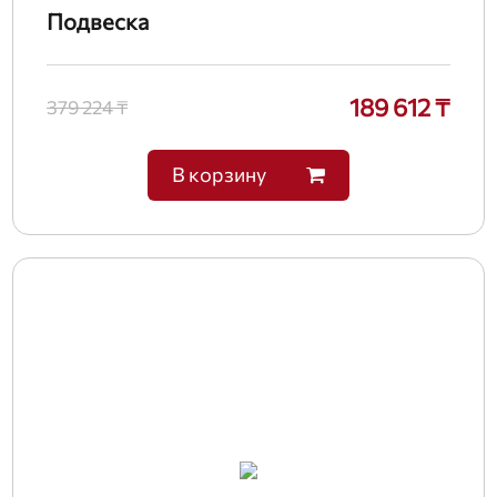
Подвеска
189 612 ₸
379 224 ₸
В корзину