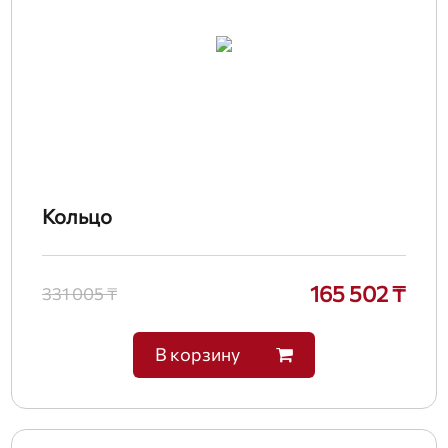
Кольцо
165 502 ₸
331 005 ₸
В корзину