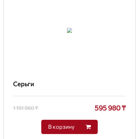
Серьги
595 980 ₸
1 191 960 ₸
В корзину