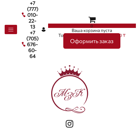
+7
(777)
010-
22-
0
13
Ваша корзина пуста
+7
Товаров в корзине
0
на сумму
0 ₸
(705)
Оформить заказ
676-
60-
64