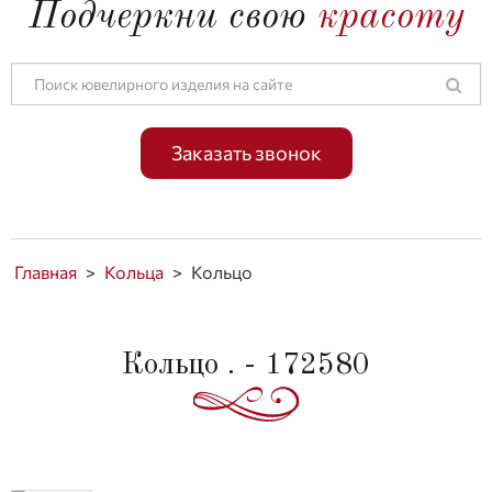
Подчеркни свою
красоту
Заказать звонок
Главная
>
Кольца
>
Кольцо
Кольцо . - 172580