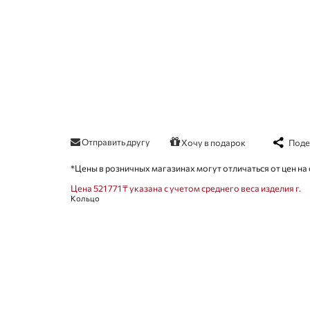
Отправить другу
Поде
Хочу в подарок
*Цены в розничных магазинах могут отличаться от цен на 
Цена 521 771 ₸ указана с учетом среднего веса изделия г.
Кольцо