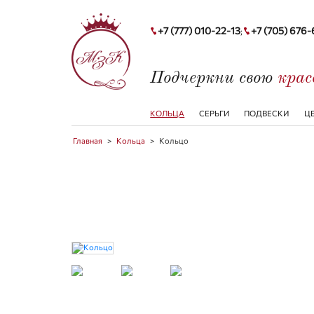
+7 (777) 010-22-13
+7 (705) 676
;
Подчеркни свою
кра
КОЛЬЦА
СЕРЬГИ
ПОДВЕСКИ
Ц
Главная
>
Кольца
>
Кольцо