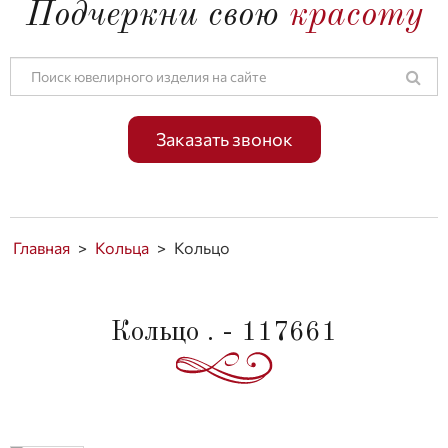
Подчеркни свою
красоту
Заказать звонок
Главная
>
Кольца
>
Кольцо
Кольцо . - 117661