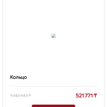
Кольцо
521 771 ₸
1 043 543 ₸