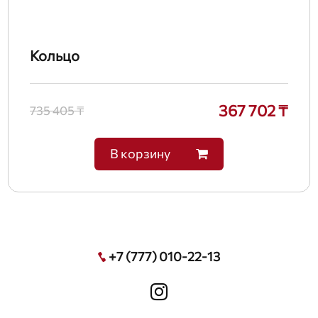
Кольцо
367 702 ₸
735 405 ₸
В корзину
+7 (777) 010-22-13