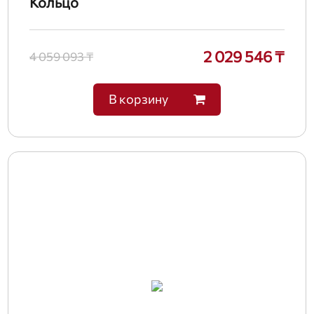
Кольцо
2 029 546 ₸
4 059 093 ₸
В корзину