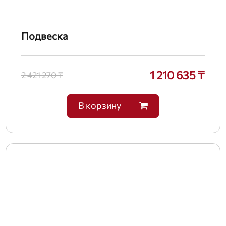
Подвеска
1 210 635 ₸
2 421 270 ₸
В корзину