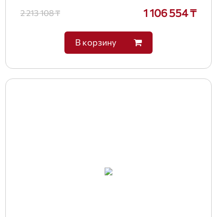
1 106 554 ₸
2 213 108 ₸
В корзину