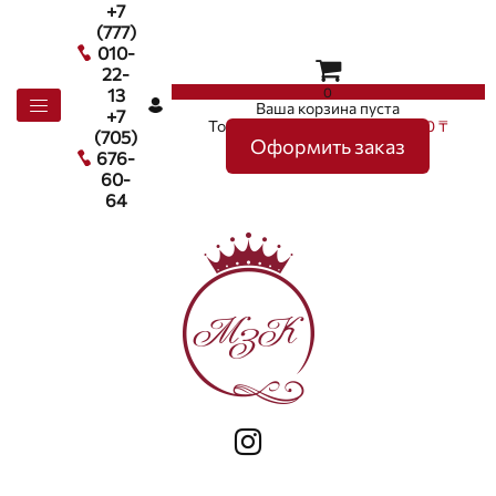
+7
(777)
010-
22-
0
13
Ваша корзина пуста
+7
Товаров в корзине
0
на сумму
0 ₸
(705)
Оформить заказ
676-
60-
64