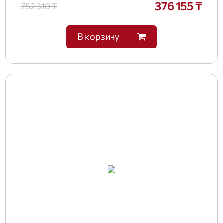
376 155 ₸
752 310 ₸
В корзину