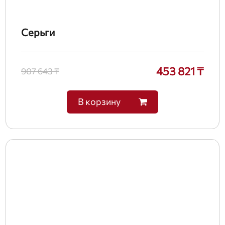
Серьги
453 821 ₸
907 643 ₸
В корзину