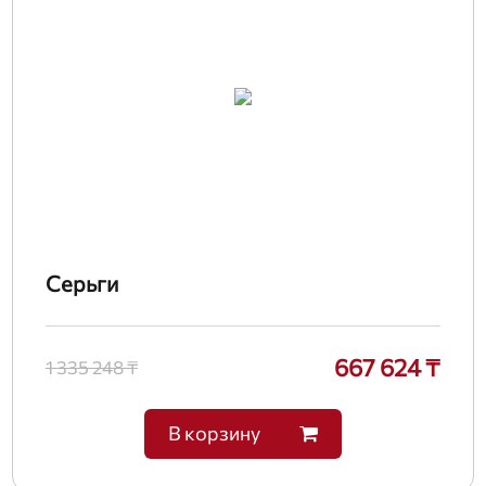
Серьги
667 624 ₸
1 335 248 ₸
В корзину