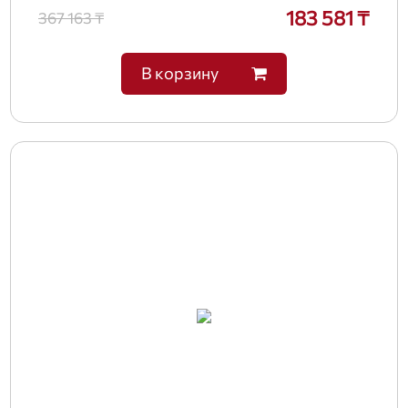
183 581 ₸
367 163 ₸
В корзину