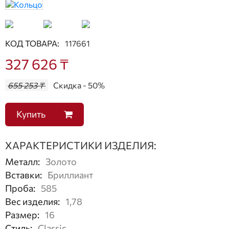
КОД ТОВАРА:
117661
327 626 ₸
655 253 ₸
Скидка - 50%
Купить
ХАРАКТЕРИСТИКИ ИЗДЕЛИЯ:
Металл
:
Золото
Вставки
:
Бриллиант
Проба
:
585
Вес изделия
:
1,78
Размер
:
16
Стиль
:
Classic