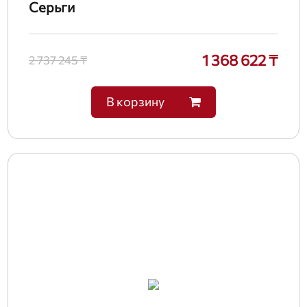
Серьги
1 368 622 ₸
2 737 245 ₸
В корзину