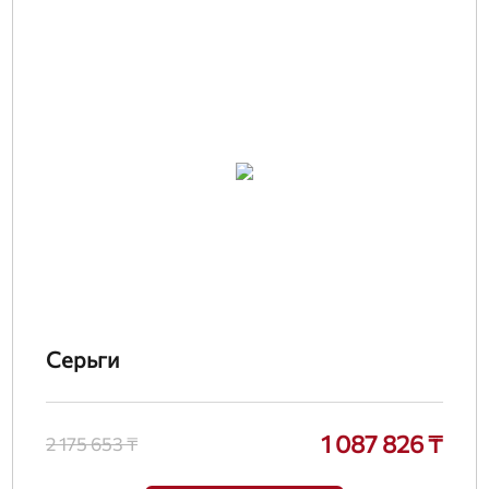
Серьги
1 087 826 ₸
2 175 653 ₸