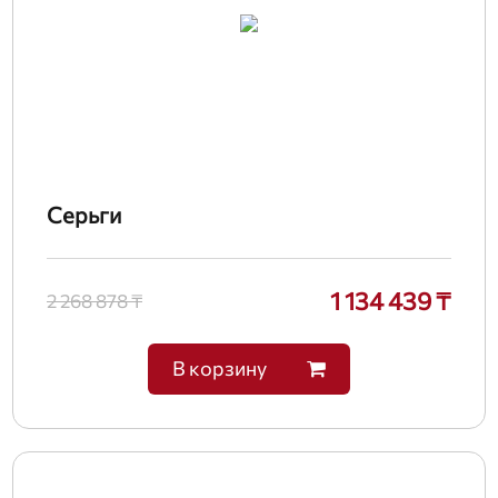
Серьги
1 134 439 ₸
2 268 878 ₸
В корзину