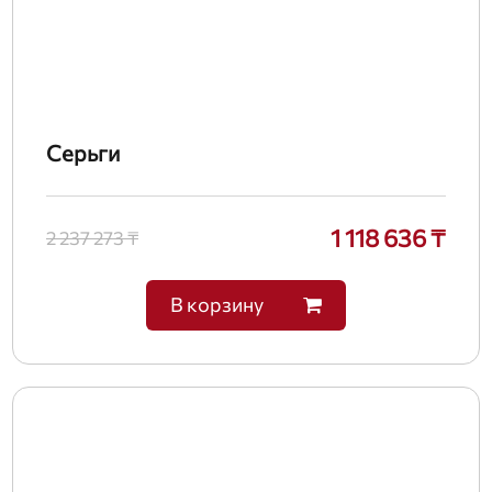
Серьги
1 118 636 ₸
2 237 273 ₸
В корзину