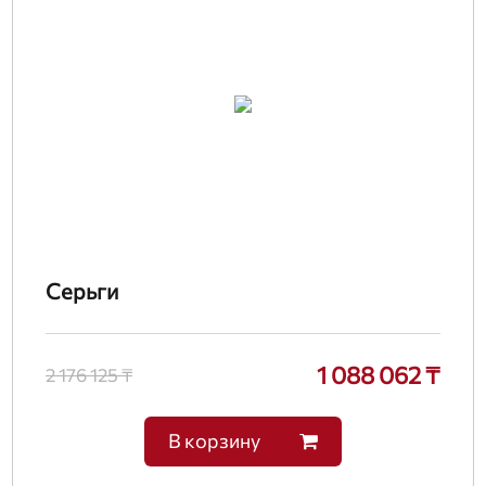
Серьги
1 088 062 ₸
2 176 125 ₸
В корзину