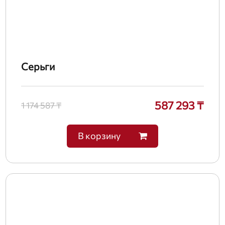
Серьги
587 293 ₸
1 174 587 ₸
В корзину