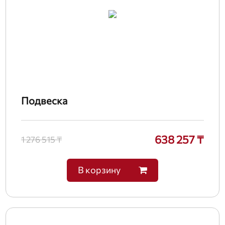
Подвеска
638 257 ₸
1 276 515 ₸
В корзину