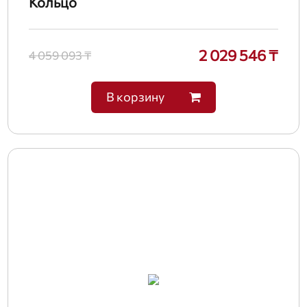
Кольцо
2 029 546 ₸
4 059 093 ₸
В корзину