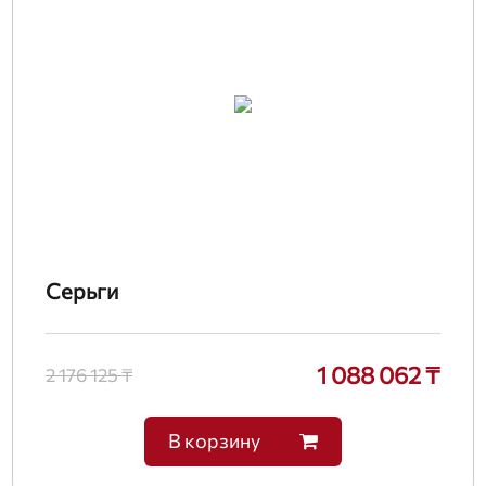
Серьги
1 088 062 ₸
2 176 125 ₸
В корзину