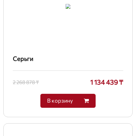
Серьги
1 134 439 ₸
2 268 878 ₸
В корзину