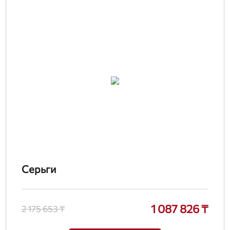
Серьги
1 087 826 ₸
2 175 653 ₸