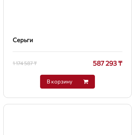
Серьги
587 293 ₸
1 174 587 ₸
В корзину