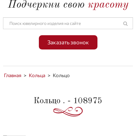
Подчеркни свою
красоту
Заказать звонок
Главная
>
Кольца
>
Кольцо
Кольцо . - 108975