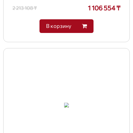
1 106 554 ₸
2 213 108 ₸
В корзину