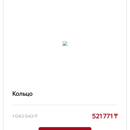
Кольцо
521 771 ₸
1 043 543 ₸