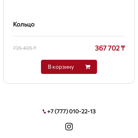
Кольцо
367 702 ₸
735 405 ₸
В корзину
+7 (777) 010-22-13