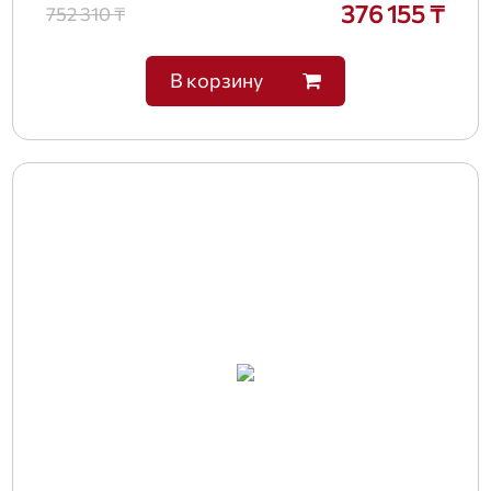
376 155 ₸
752 310 ₸
В корзину