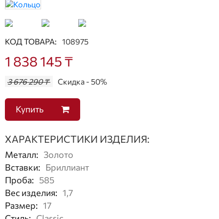
КОД ТОВАРА:
108975
1 838 145 ₸
3 676 290 ₸
Скидка - 50%
Купить
ХАРАКТЕРИСТИКИ ИЗДЕЛИЯ:
Металл
:
Золото
Вставки
:
Бриллиант
Проба
:
585
Вес изделия
:
1,7
Размер
:
17
Стиль
:
Classic