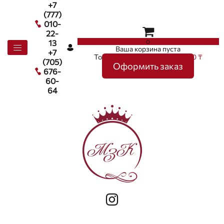
+7
(777)
010-
22-
0
13
Ваша корзина пуста
+7
Товаров в корзине
0
на сумму
0 ₸
(705)
Оформить заказ
676-
60-
64