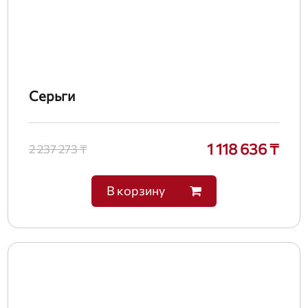
Серьги
1 118 636 ₸
2 237 273 ₸
В корзину