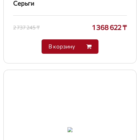
Серьги
1 368 622 ₸
2 737 245 ₸
В корзину