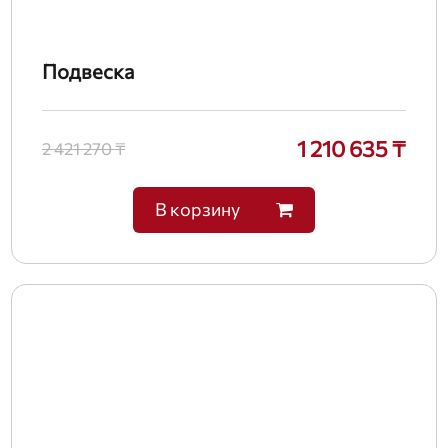
Подвеска
1 210 635 ₸
2 421 270 ₸
В корзину