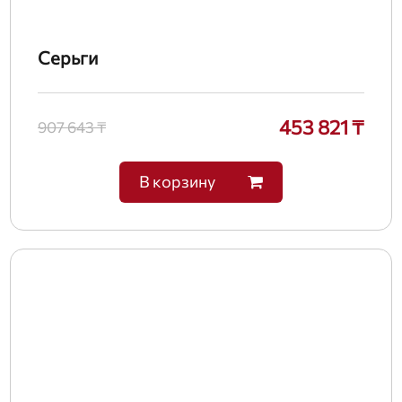
Серьги
453 821 ₸
907 643 ₸
В корзину