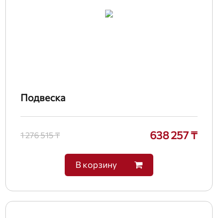
Подвеска
638 257 ₸
1 276 515 ₸
В корзину