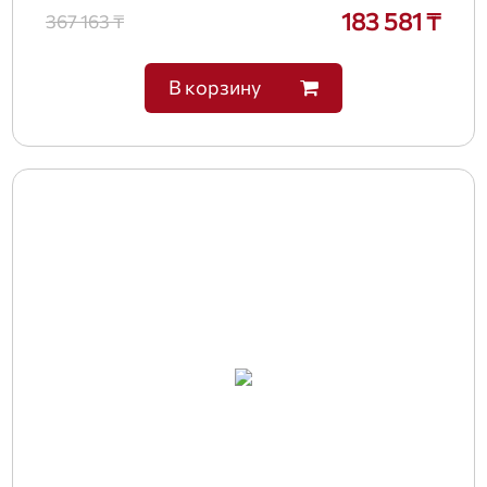
183 581 ₸
367 163 ₸
В корзину