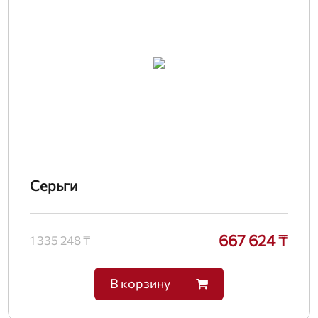
Серьги
667 624 ₸
1 335 248 ₸
В корзину