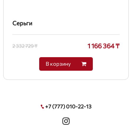
Серьги
1 166 364 ₸
2 332 729 ₸
В корзину
+7 (777) 010-22-13