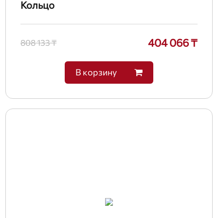
Кольцо
404 066 ₸
808 133 ₸
В корзину