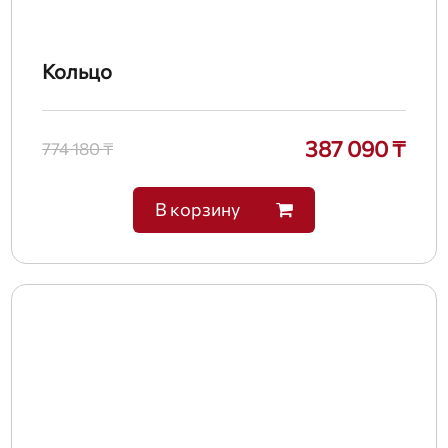
Кольцо
387 090 ₸
774 180 ₸
В корзину