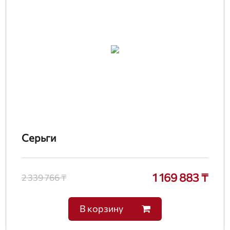
Серьги
1 169 883 ₸
2 339 766 ₸
В корзину