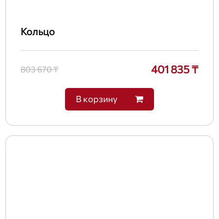
Кольцо
401 835 ₸
803 670 ₸
В корзину