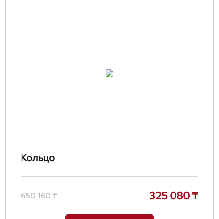
Кольцо
325 080 ₸
650 160 ₸