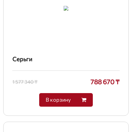
Серьги
788 670 ₸
1 577 340 ₸
В корзину