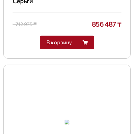
Серьги
856 487 ₸
1 712 975 ₸
В корзину