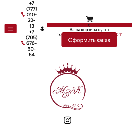
+7
(777)
010-
22-
0
13
Ваша корзина пуста
+7
Товаров в корзине
0
на сумму
0 ₸
(705)
Оформить заказ
676-
60-
64