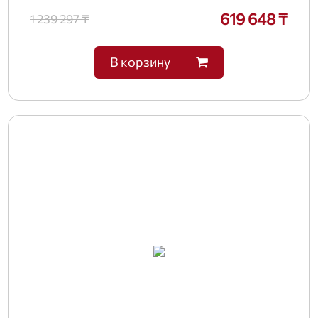
619 648 ₸
1 239 297 ₸
В корзину