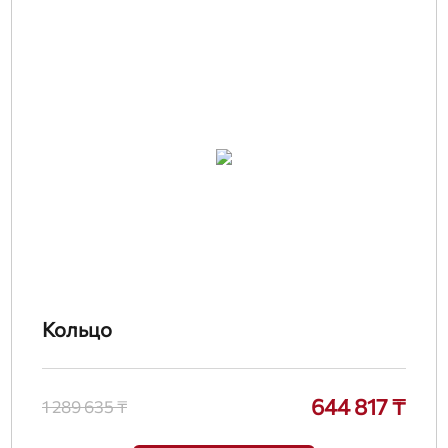
Кольцо
644 817 ₸
1 289 635 ₸