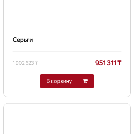
Серьги
951 311 ₸
1 902 623 ₸
В корзину