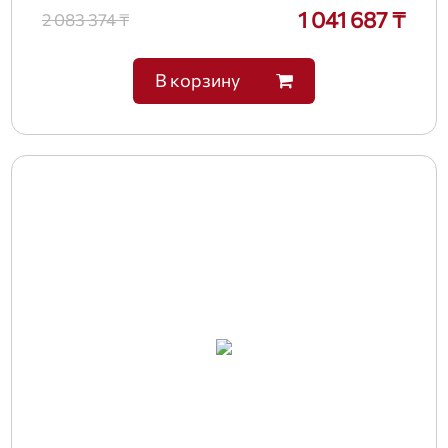
1 041 687 ₸
2 083 374 ₸
В корзину