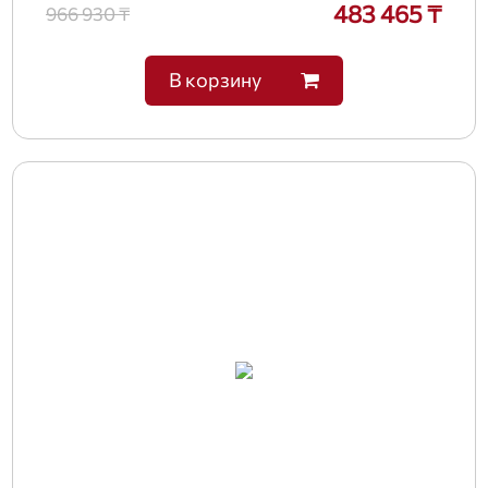
483 465 ₸
966 930 ₸
В корзину