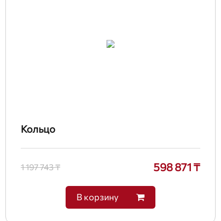
Кольцо
598 871 ₸
1 197 743 ₸
В корзину