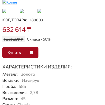
КОД ТОВАРА:
189603
632 614 ₸
1 265 228 ₸
Скидка - 50%
Купить
ХАРАКТЕРИСТИКИ ИЗДЕЛИЯ:
Металл
:
Золото
Вставки
:
Изумруд
Проба
:
585
Вес изделия
:
2,78
Размер
:
45
Стиль
:
Classic