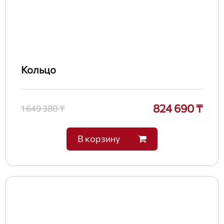
Кольцо
824 690 ₸
1 649 380 ₸
В корзину