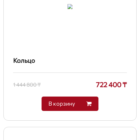
Кольцо
722 400 ₸
1 444 800 ₸
В корзину