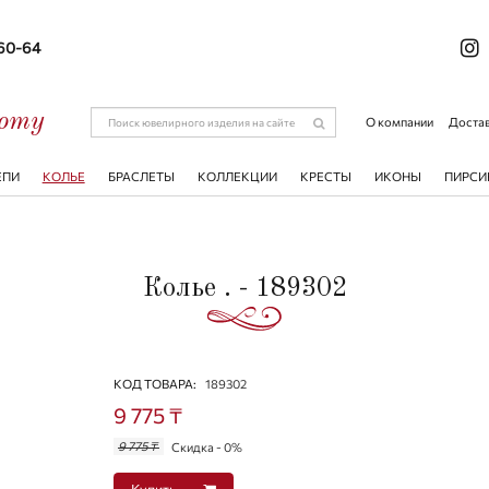
-60-64
соту
О компании
Достав
ЕПИ
КОЛЬЕ
БРАСЛЕТЫ
КОЛЛЕКЦИИ
КРЕСТЫ
ИКОНЫ
ПИРСИ
Колье . - 189302
КОД ТОВАРА:
189302
9 775 ₸
9 775 ₸
Скидка - 0%
Купить