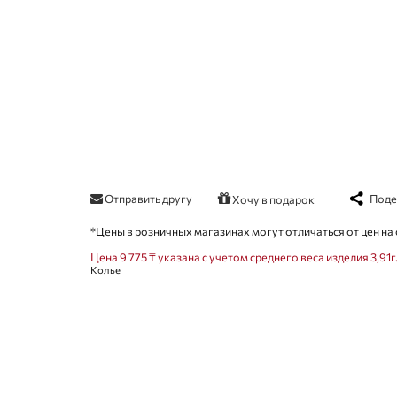
Отправить другу
Поде
Хочу в подарок
*Цены в розничных магазинах могут отличаться от цен на 
Цена 9 775 ₸ указана с учетом среднего веса изделия 3,91г
Колье