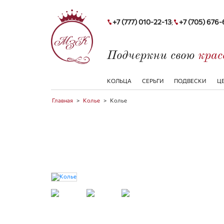
+7 (777) 010-22-13
+7 (705) 676
;
Подчеркни свою
кра
КОЛЬЦА
СЕРЬГИ
ПОДВЕСКИ
Ц
Главная
>
Колье
>
Колье