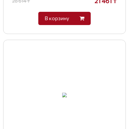
21 461 ₸
28 614 ₸
В корзину