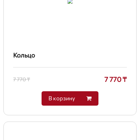
Кольцо
7 770 ₸
7 770 ₸
В корзину