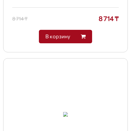
8 714 ₸
8 714 ₸
В корзину