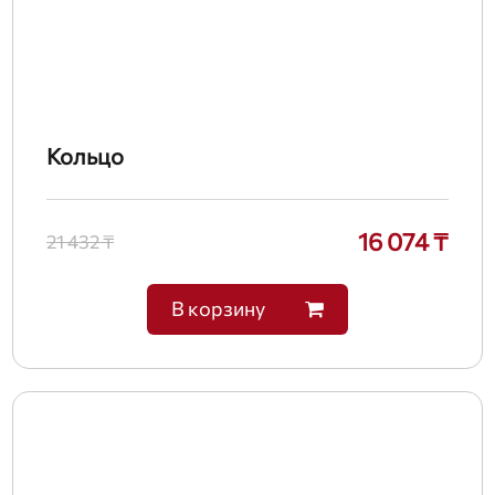
Кольцо
16 074 ₸
21 432 ₸
В корзину