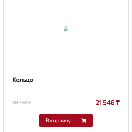
Кольцо
21 546 ₸
28 728 ₸
В корзину