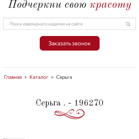
Подчеркни свою
красоту
Заказать звонок
Главная
>
Каталог
>
Серьга
Серьга . - 196270