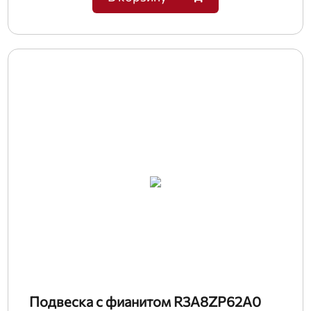
Подвеска с фианитом R3A8ZP62A0