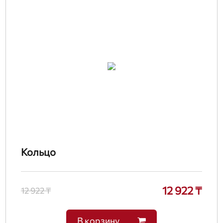
Кольцо
12 922 ₸
12 922 ₸
В корзину