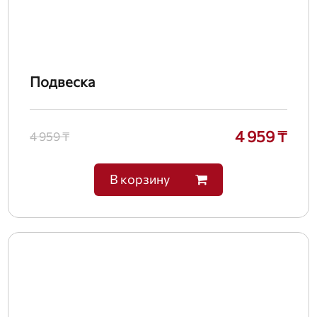
Подвеска
4 959 ₸
4 959 ₸
В корзину