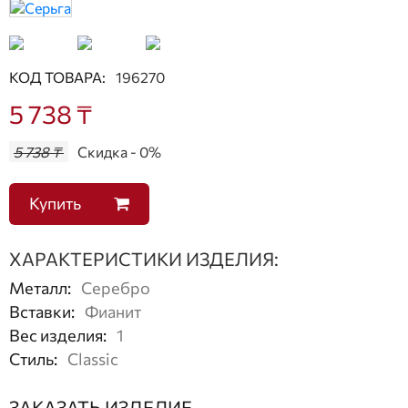
КОД ТОВАРА:
196270
5 738 ₸
5 738 ₸
Скидка - 0%
Купить
ХАРАКТЕРИСТИКИ ИЗДЕЛИЯ:
Металл
:
Серебро
Вставки
:
Фианит
Вес изделия
:
1
Стиль
:
Classic
ЗАКАЗАТЬ ИЗДЕЛИЕ