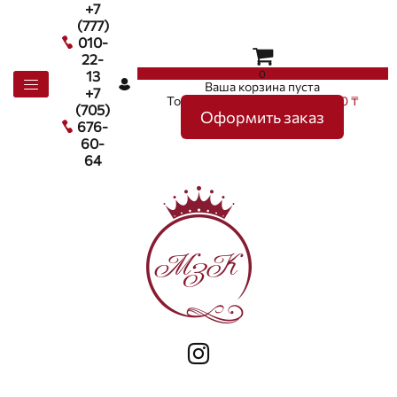
+7
(777)
010-
22-
0
13
Ваша корзина пуста
+7
Товаров в корзине
0
на сумму
0 ₸
(705)
Оформить заказ
676-
60-
64