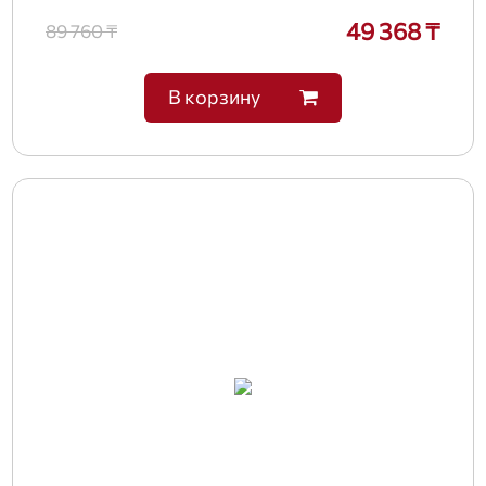
49 368 ₸
89 760 ₸
В корзину