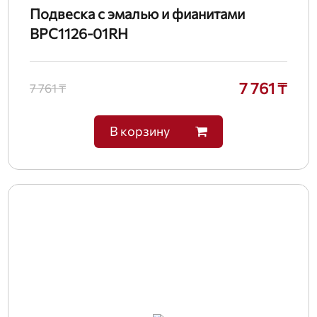
Подвеска с эмалью и фианитами
BPC1126-01RH
7 761 ₸
7 761 ₸
В корзину