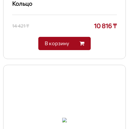
Кольцо
10 816 ₸
14 421 ₸
В корзину