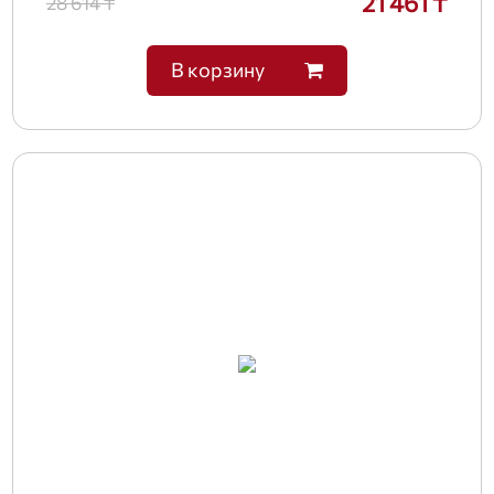
21 461 ₸
28 614 ₸
В корзину