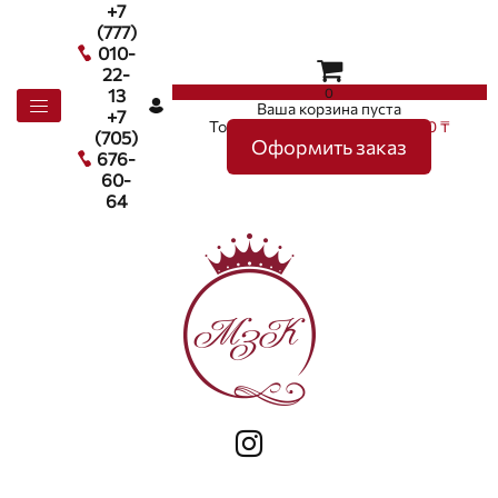
+7
(777)
010-
22-
0
13
Ваша корзина пуста
+7
Товаров в корзине
0
на сумму
0 ₸
(705)
Оформить заказ
676-
60-
64