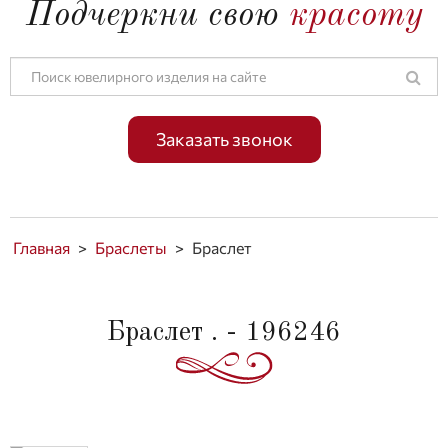
Подчеркни свою
красоту
Заказать звонок
Главная
>
Браслеты
>
Браслет
Браслет . - 196246