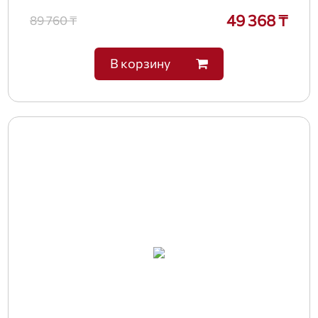
49 368 ₸
89 760 ₸
В корзину