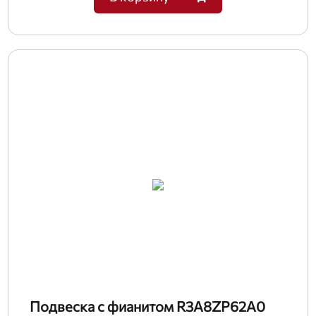
Подвеска с фианитом R3A8ZP62A0