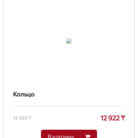
Кольцо
12 922 ₸
12 922 ₸
В корзину