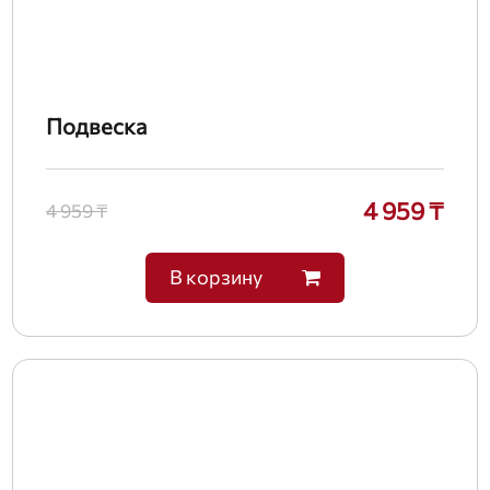
Подвеска
4 959 ₸
4 959 ₸
В корзину