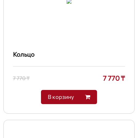
Кольцо
7 770 ₸
7 770 ₸
В корзину