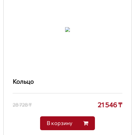
Кольцо
21 546 ₸
28 728 ₸
В корзину