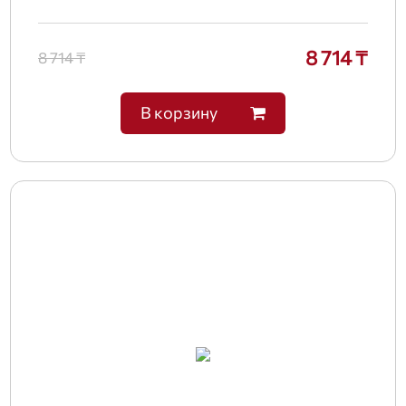
8 714 ₸
8 714 ₸
В корзину