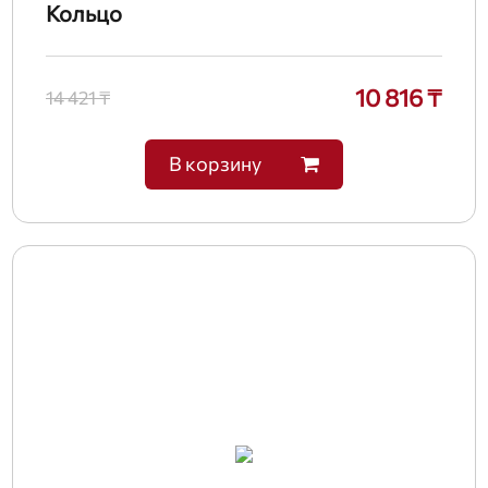
Кольцо
10 816 ₸
14 421 ₸
В корзину