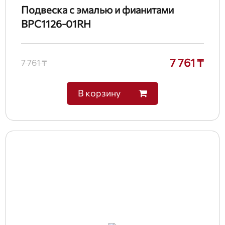
Подвеска с эмалью и фианитами
BPC1126-01RH
7 761 ₸
7 761 ₸
В корзину