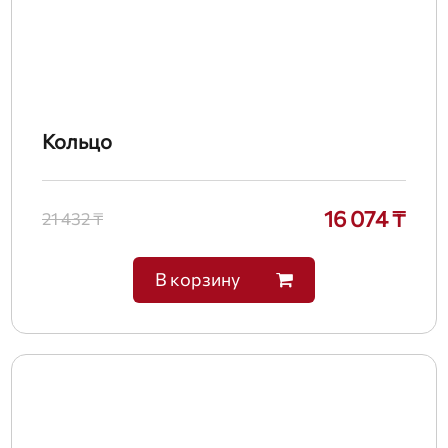
Кольцо
16 074 ₸
21 432 ₸
В корзину