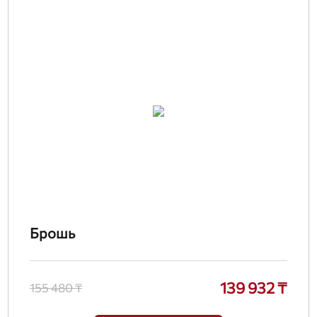
Брошь
139 932 ₸
155 480 ₸