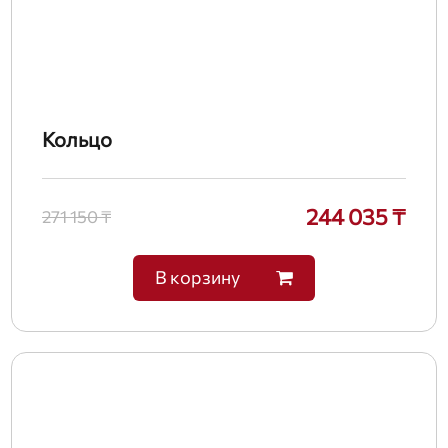
Кольцо
244 035 ₸
271 150 ₸
В корзину