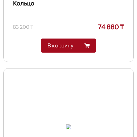
Кольцо
74 880 ₸
83 200 ₸
В корзину