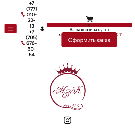
+7
(777)
010-
22-
0
13
Ваша корзина пуста
+7
Товаров в корзине
0
на сумму
0 ₸
(705)
Оформить заказ
676-
60-
64