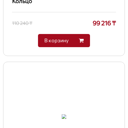
Кольцо
99 216 ₸
110 240 ₸
В корзину