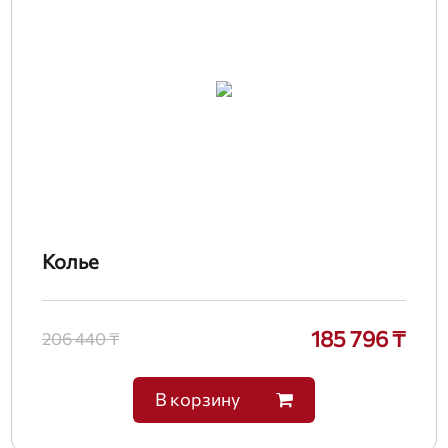
Колье
185 796 ₸
206 440 ₸
В корзину