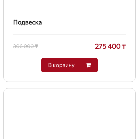
Подвеска
275 400 ₸
306 000 ₸
В корзину