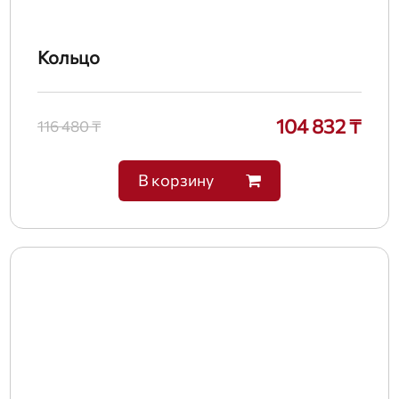
Кольцо
104 832 ₸
116 480 ₸
В корзину