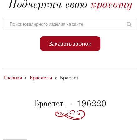
Подчеркни свою
красоту
Заказать звонок
Главная
>
Браслеты
>
Браслет
Браслет . - 196220