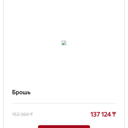
Брошь
137 124 ₸
152 360 ₸