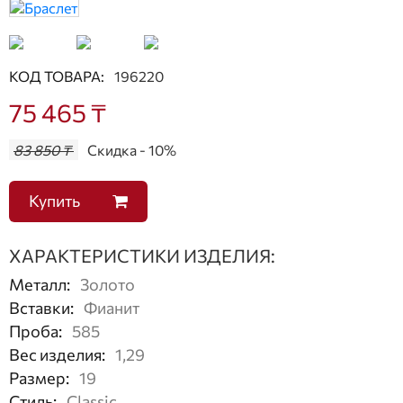
КОД ТОВАРА:
196220
75 465 ₸
83 850 ₸
Скидка - 10%
Купить
ХАРАКТЕРИСТИКИ ИЗДЕЛИЯ:
Металл
:
Золото
Вставки
:
Фианит
Проба
:
585
Вес изделия
:
1,29
Размер
:
19
Стиль
:
Classic