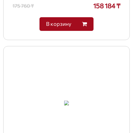
158 184 ₸
175 760 ₸
В корзину