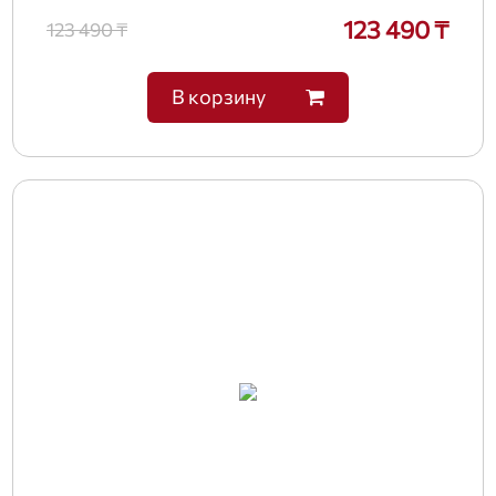
123 490 ₸
123 490 ₸
В корзину