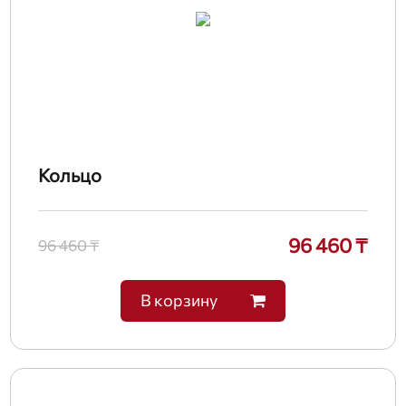
Кольцо
96 460 ₸
96 460 ₸
В корзину