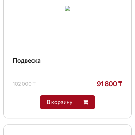
Подвеска
91 800 ₸
102 000 ₸
В корзину