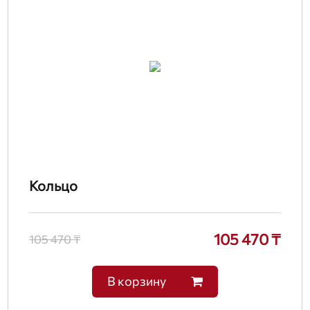
Кольцо
105 470 ₸
105 470 ₸
В корзину