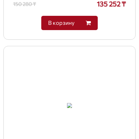
135 252 ₸
150 280 ₸
В корзину