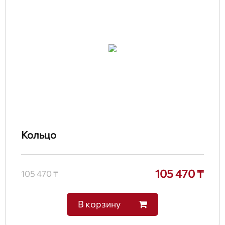
Кольцо
105 470 ₸
105 470 ₸
В корзину