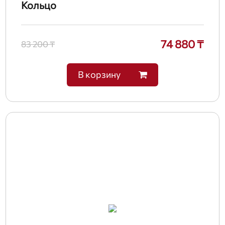
Кольцо
74 880 ₸
83 200 ₸
В корзину