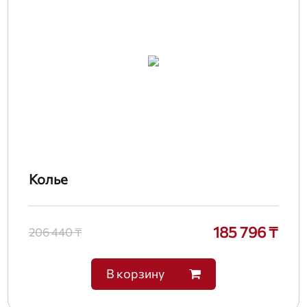
Колье
185 796 ₸
206 440 ₸
В корзину