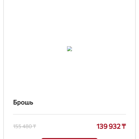
Брошь
139 932 ₸
155 480 ₸