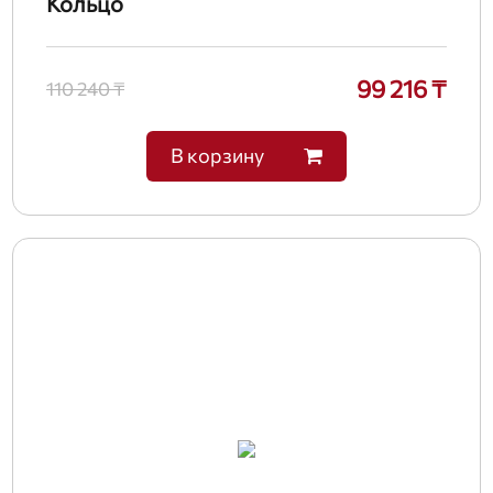
Кольцо
99 216 ₸
110 240 ₸
В корзину