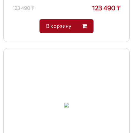
123 490 ₸
123 490 ₸
В корзину