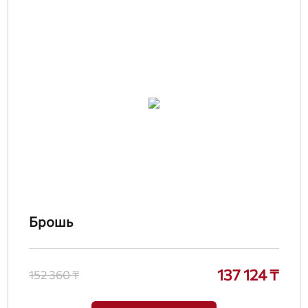
Брошь
137 124 ₸
152 360 ₸