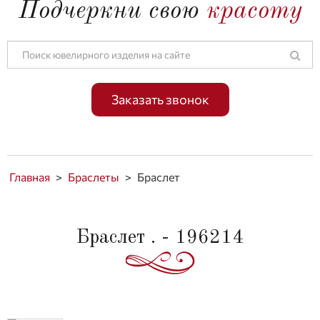
Подчеркни свою
красоту
Заказать звонок
Главная
>
Браслеты
>
Браслет
Браслет . - 196214