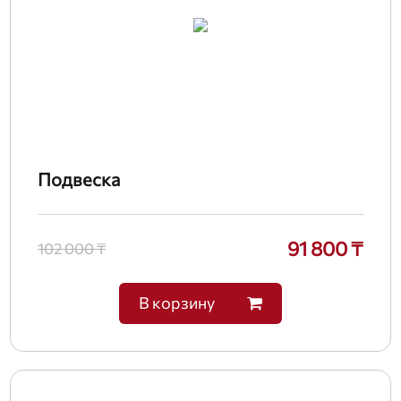
Подвеска
91 800 ₸
102 000 ₸
В корзину