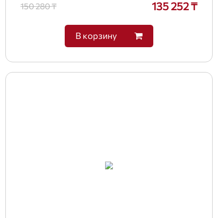
135 252 ₸
150 280 ₸
В корзину