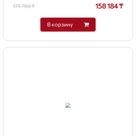
158 184 ₸
175 760 ₸
В корзину