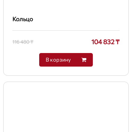
Кольцо
104 832 ₸
116 480 ₸
В корзину