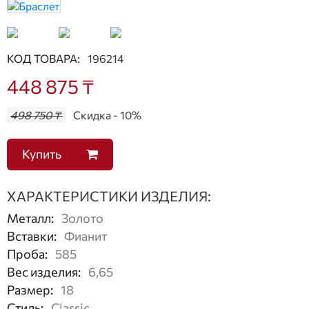
КОД ТОВАРА:
196214
448 875 ₸
498 750 ₸
Скидка - 10%
Купить
ХАРАКТЕРИСТИКИ ИЗДЕЛИЯ:
Металл
:
Золото
Вставки
:
Фианит
Проба
:
585
Вес изделия
:
6,65
Размер
:
18
Стиль
:
Classic