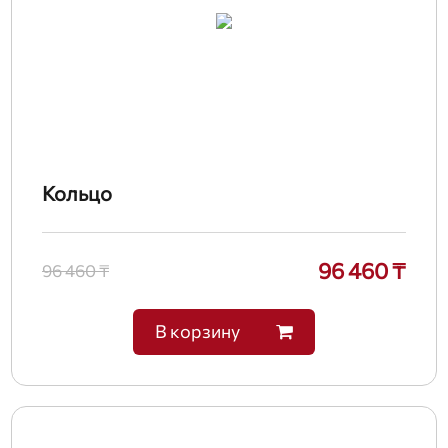
Кольцо
96 460 ₸
96 460 ₸
В корзину