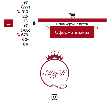
+7
(777)
010-
22-
0
13
Ваша корзина пуста
+7
Товаров в корзине
0
на сумму
0 ₸
(705)
Оформить заказ
676-
60-
64