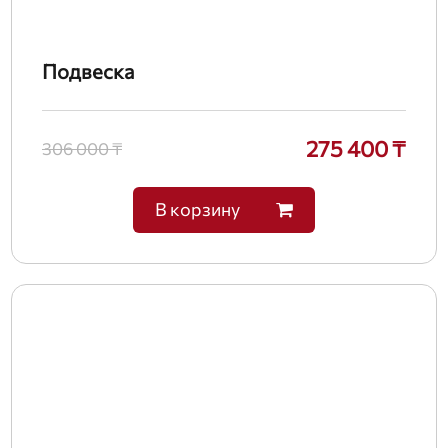
Подвеска
275 400 ₸
306 000 ₸
В корзину