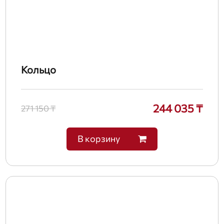
Кольцо
244 035 ₸
271 150 ₸
В корзину