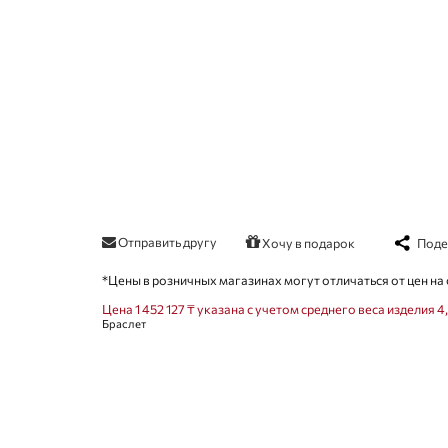
Отправить другу
Поде
Хочу в подарок
*Цены в розничных магазинах могут отличаться от цен на 
Цена 1 452 127 ₸ указана с учетом среднего веса изделия 4
Браслет