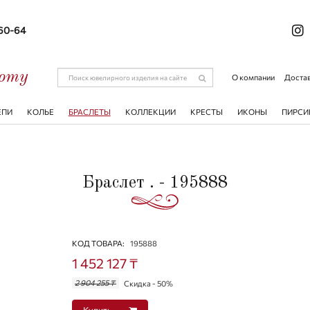
-60-64
соту
О компании
Достав
ЕПИ
КОЛЬЕ
БРАСЛЕТЫ
КОЛЛЕКЦИИ
КРЕСТЫ
ИКОНЫ
ПИРСИ
Браслет . - 195888
КОД ТОВАРА:
195888
1 452 127 ₸
2 904 255 ₸
Скидка - 50%
Купить