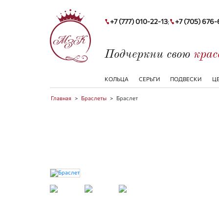
+7 (777) 010-22-13
+7 (705) 676
;
Подчеркни свою
кра
КОЛЬЦА
СЕРЬГИ
ПОДВЕСКИ
Ц
Главная
>
Браслеты
>
Браслет