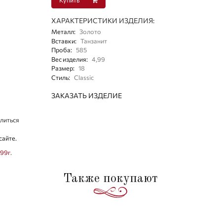
ХАРАКТЕРИСТИКИ ИЗДЕЛИЯ:
Металл
:
Золото
Вставки
:
Танзанит
Проба
:
585
Вес изделия
:
4,99
Размер
:
18
Стиль
:
Classic
ЗАКАЗАТЬ ИЗДЕЛИЕ
литься
сайте.
,99г.
Также покупают