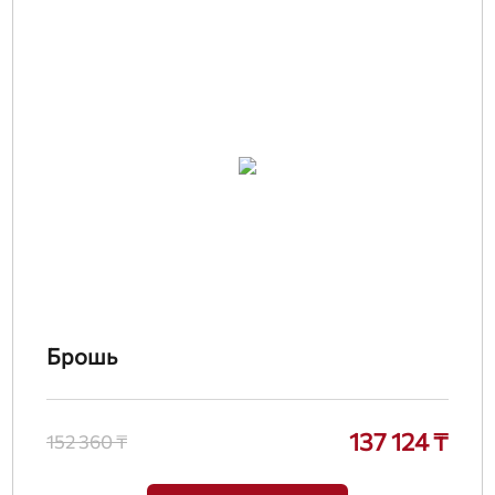
Брошь
137 124 ₸
152 360 ₸