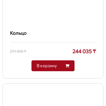
Кольцо
244 035 ₸
271 150 ₸
В корзину