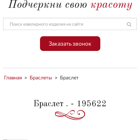
Подчеркни свою
красоту
Заказать звонок
Главная
>
Браслеты
>
Браслет
Браслет . - 195622