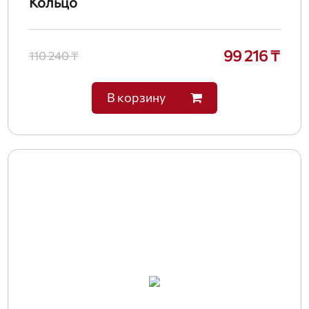
Кольцо
99 216 ₸
110 240 ₸
В корзину