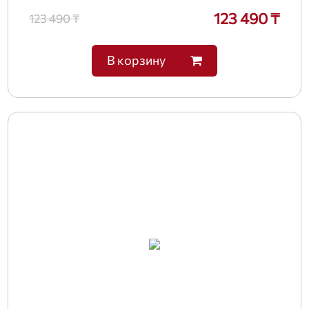
123 490 ₸
123 490 ₸
В корзину