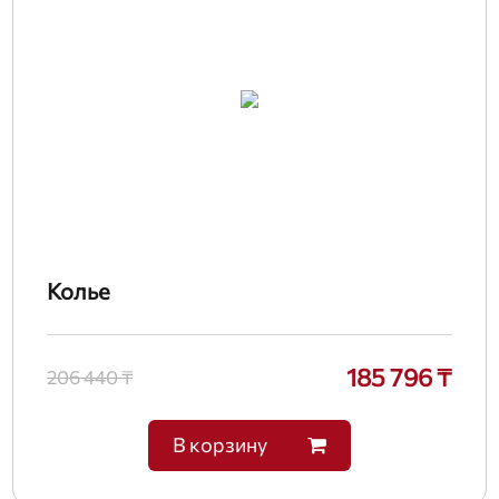
Колье
185 796 ₸
206 440 ₸
В корзину