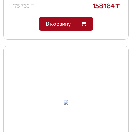
158 184 ₸
175 760 ₸
В корзину