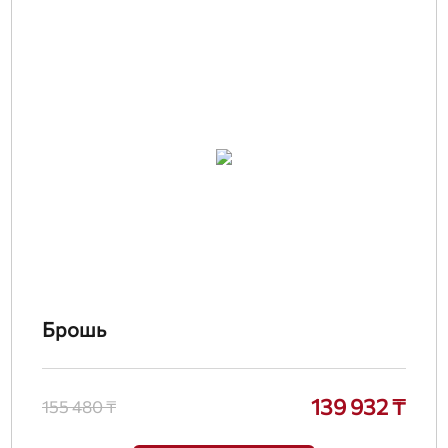
Брошь
139 932 ₸
155 480 ₸