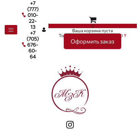
+7
(777)
010-
22-
0
13
Ваша корзина пуста
+7
Товаров в корзине
0
на сумму
0 ₸
(705)
Оформить заказ
676-
60-
64