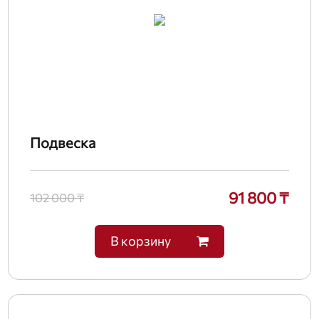
Подвеска
91 800 ₸
102 000 ₸
В корзину