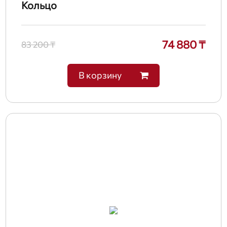
Кольцо
74 880 ₸
83 200 ₸
В корзину