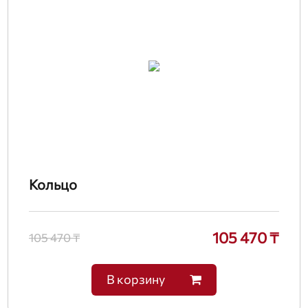
Кольцо
105 470 ₸
105 470 ₸
В корзину