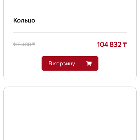
Кольцо
104 832 ₸
116 480 ₸
В корзину