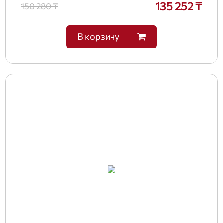
135 252 ₸
150 280 ₸
В корзину