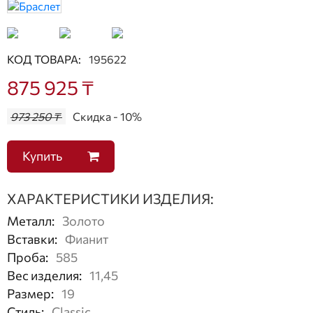
КОД ТОВАРА:
195622
875 925 ₸
973 250 ₸
Скидка - 10%
Купить
ХАРАКТЕРИСТИКИ ИЗДЕЛИЯ:
Металл
:
Золото
Вставки
:
Фианит
Проба
:
585
Вес изделия
:
11,45
Размер
:
19
Стиль
:
Classic