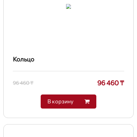
Кольцо
96 460 ₸
96 460 ₸
В корзину