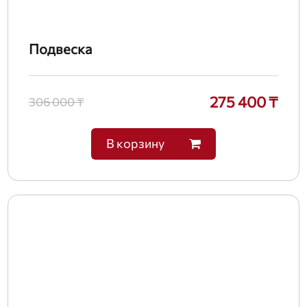
Подвеска
275 400 ₸
306 000 ₸
В корзину