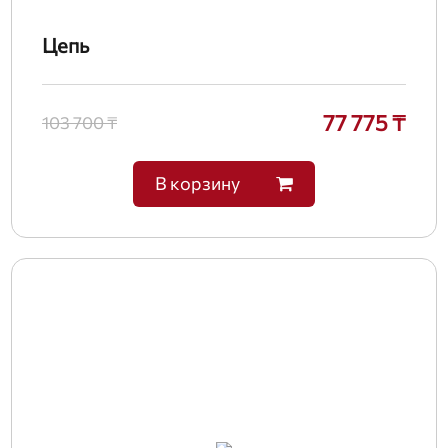
Цепь
77 775 ₸
103 700 ₸
В корзину