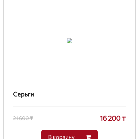
Серьги
16 200 ₸
21 600 ₸
В корзину