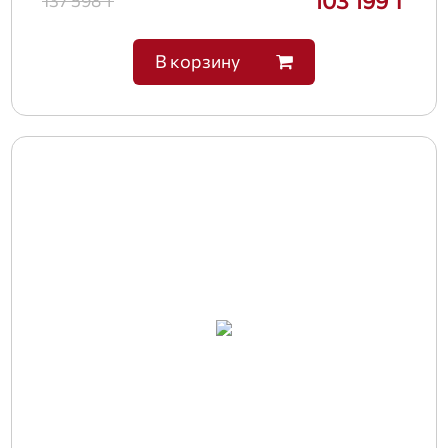
103 199 ₸
137 598 ₸
В корзину