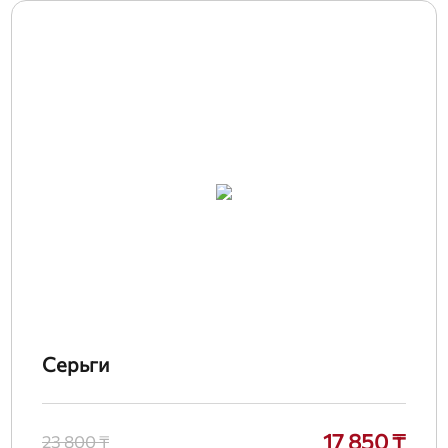
Серьги
17 850 ₸
23 800 ₸