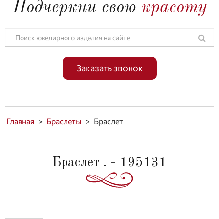
Подчеркни свою
красоту
Заказать звонок
Главная
>
Браслеты
>
Браслет
Браслет . - 195131