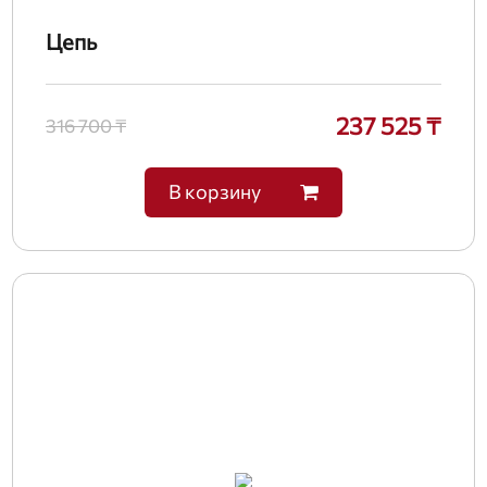
Цепь
237 525 ₸
316 700 ₸
В корзину