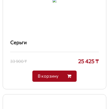
Серьги
25 425 ₸
33 900 ₸
В корзину