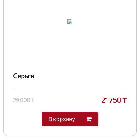
Серьги
21 750 ₸
29 000 ₸
В корзину