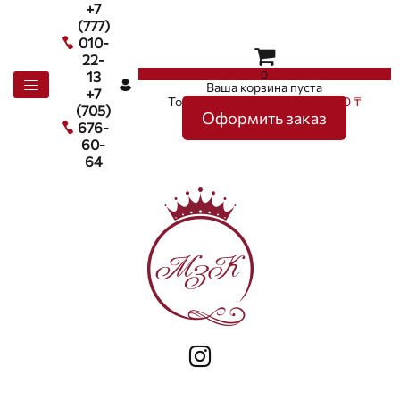
+7
(777)
010-
22-
0
13
Ваша корзина пуста
+7
Товаров в корзине
0
на сумму
0 ₸
(705)
Оформить заказ
676-
60-
64