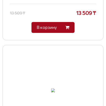
13 509 ₸
13 509 ₸
В корзину