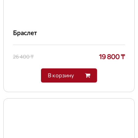
Браслет
19 800 ₸
26 400 ₸
В корзину