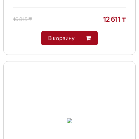
12 611 ₸
16 815 ₸
В корзину