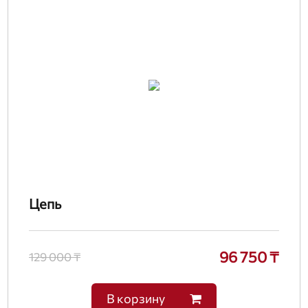
Цепь
96 750 ₸
129 000 ₸
В корзину