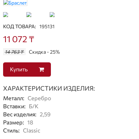
КОД ТОВАРА:
195131
11 072 ₸
14 763 ₸
Скидка - 25%
Купить
ХАРАКТЕРИСТИКИ ИЗДЕЛИЯ:
Металл
:
Серебро
Вставки
:
Б/К
Вес изделия
:
2,59
Размер
:
18
Стиль
:
Classic