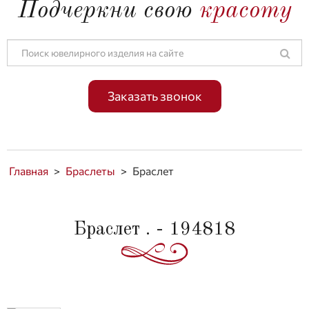
Подчеркни свою
красоту
Заказать звонок
Главная
>
Браслеты
>
Браслет
Браслет . - 194818