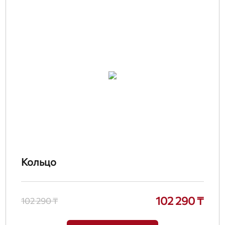
Кольцо
102 290 ₸
102 290 ₸