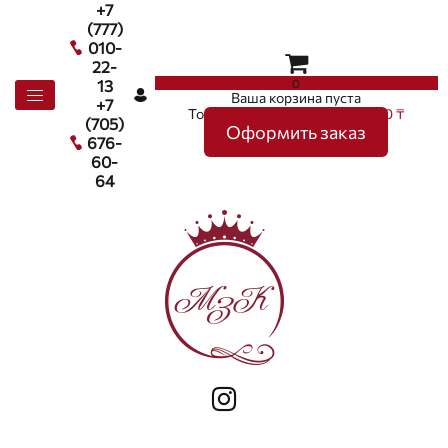
+7
(777)
010-
22-
0
13
Ваша корзина пуста
+7
Товаров в корзине
0
на сумму
0 ₸
(705)
Оформить заказ
676-
60-
64