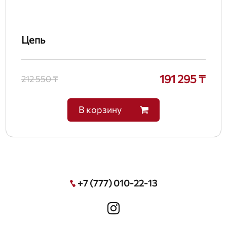
Цепь
191 295 ₸
212 550 ₸
В корзину
+7 (777) 010-22-13