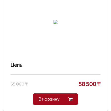
Цепь
58 500 ₸
65 000 ₸
В корзину