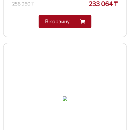
233 064 ₸
258 960 ₸
В корзину