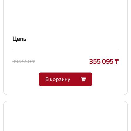
Цепь
355 095 ₸
394 550 ₸
В корзину