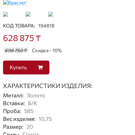
КОД ТОВАРА:
194818
628 875 ₸
698 750 ₸
Скидка - 10%
Купить
ХАРАКТЕРИСТИКИ ИЗДЕЛИЯ:
Металл
:
Золото
Вставки
:
Б/К
Проба
:
585
Вес изделия
:
10,75
Размер
:
20
Стиль
:
Classic