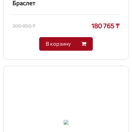
Браслет
180 765 ₸
200 850 ₸
В корзину