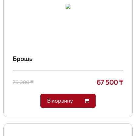
Брошь
67 500 ₸
75 000 ₸
В корзину