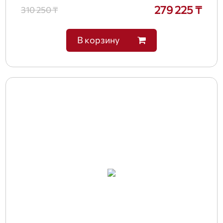
279 225 ₸
310 250 ₸
В корзину