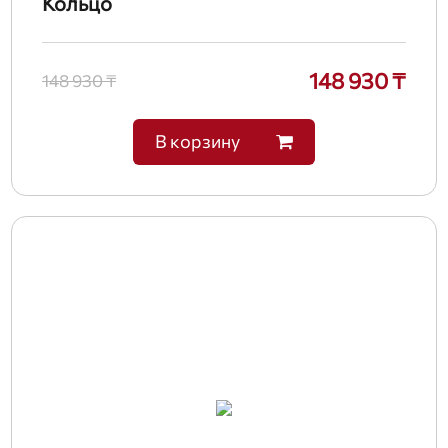
Кольцо
148 930 ₸
148 930 ₸
В корзину