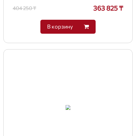
363 825 ₸
404 250 ₸
В корзину