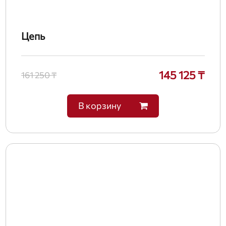
Цепь
145 125 ₸
161 250 ₸
В корзину