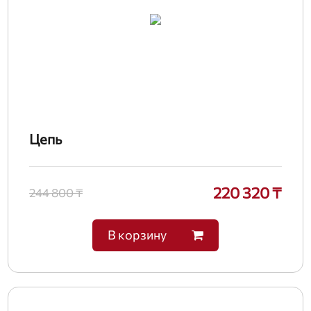
Цепь
220 320 ₸
244 800 ₸
В корзину