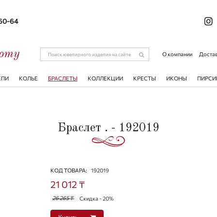
-60-64
соту
О компании
Достав
ЕПИ
КОЛЬЕ
БРАСЛЕТЫ
КОЛЛЕКЦИИ
КРЕСТЫ
ИКОНЫ
ПИРСИ
Браслет . - 192019
КОД ТОВАРА:
192019
21 012 ₸
26 265 ₸
Скидка - 20%
Купить