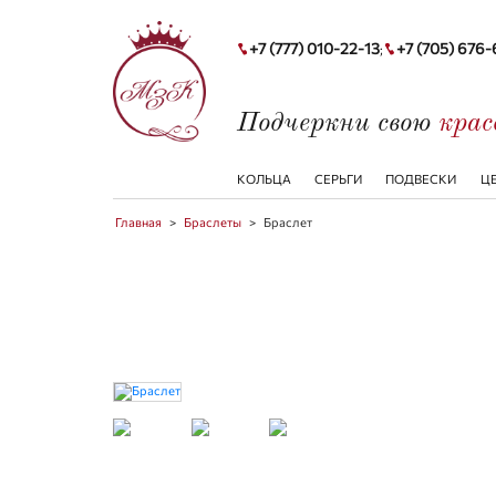
+7 (777) 010-22-13
+7 (705) 676
;
Подчеркни свою
кра
КОЛЬЦА
СЕРЬГИ
ПОДВЕСКИ
Ц
Главная
>
Браслеты
>
Браслет