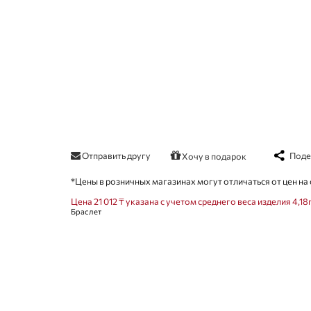
Отправить другу
Поде
Хочу в подарок
*Цены в розничных магазинах могут отличаться от цен на 
Цена 21 012 ₸ указана с учетом среднего веса изделия 4,18г
Браслет