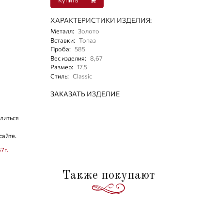
ХАРАКТЕРИСТИКИ ИЗДЕЛИЯ:
Металл
:
Золото
Вставки
:
Топаз
Проба
:
585
Вес изделия
:
8,67
Размер
:
17,5
Стиль
:
Classic
ЗАКАЗАТЬ ИЗДЕЛИЕ
литься
сайте.
7г.
Также покупают