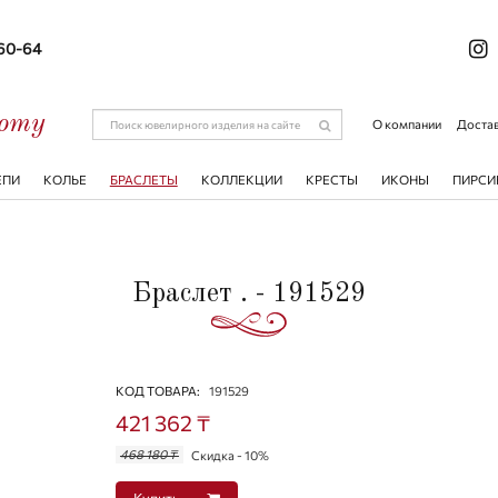
-60-64
соту
О компании
Достав
ЕПИ
КОЛЬЕ
БРАСЛЕТЫ
КОЛЛЕКЦИИ
КРЕСТЫ
ИКОНЫ
ПИРСИ
Браслет . - 191529
КОД ТОВАРА:
191529
421 362 ₸
468 180 ₸
Скидка - 10%
Купить