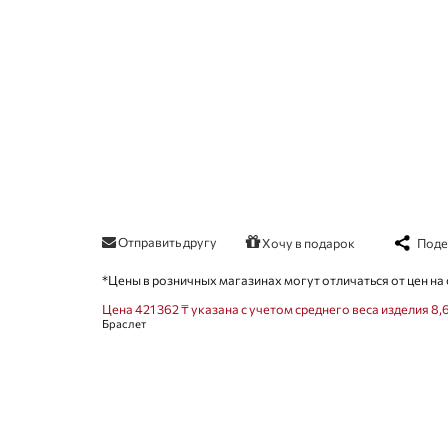
Отправить другу
Поде
Хочу в подарок
*Цены в розничных магазинах могут отличаться от цен на 
Цена 421 362 ₸ указана с учетом среднего веса изделия 8,6
Браслет