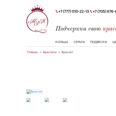
+7 (777) 010-22-13
+7 (705) 676
;
Подчеркни свою
кра
КОЛЬЦА
СЕРЬГИ
ПОДВЕСКИ
Ц
Главная
>
Браслеты
>
Браслет