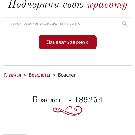
Подчеркни свою
красоту
Заказать звонок
Главная
>
Браслеты
>
Браслет
Браслет . - 189254