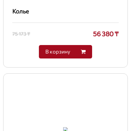
Колье
56 380 ₸
75 173 ₸
В корзину