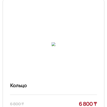
Кольцо
6 800 ₸
6 800 ₸