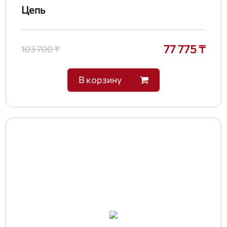
Цепь
77 775 ₸
103 700 ₸
В корзину