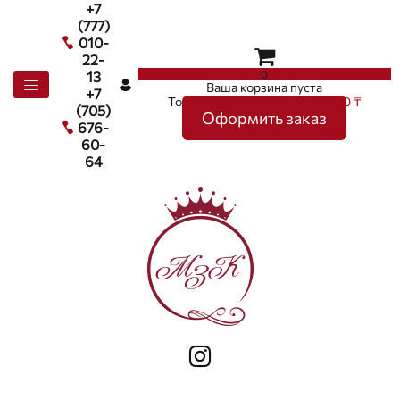
+7
(777)
010-
22-
0
13
Ваша корзина пуста
+7
Товаров в корзине
0
на сумму
0 ₸
(705)
Оформить заказ
676-
60-
64