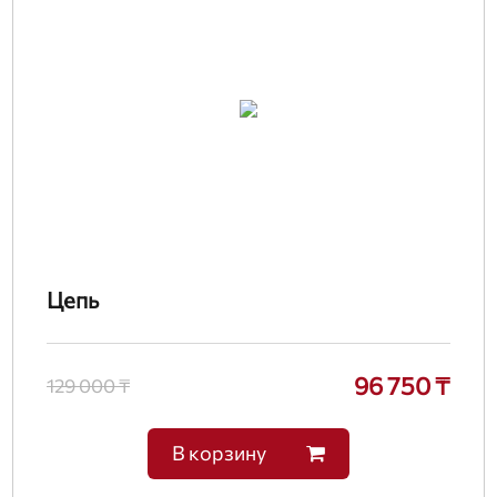
Цепь
96 750 ₸
129 000 ₸
В корзину