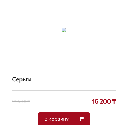
Серьги
16 200 ₸
21 600 ₸
В корзину