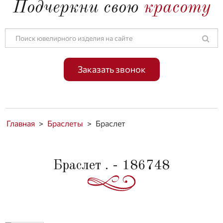
Подчеркни свою
красоту
Заказать звонок
Главная
>
Браслеты
>
Браслет
Браслет . - 186748