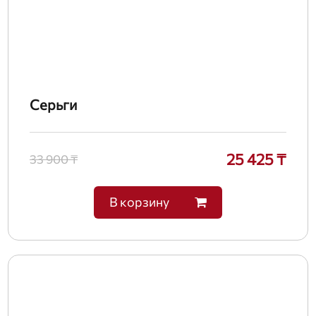
Серьги
25 425 ₸
33 900 ₸
В корзину