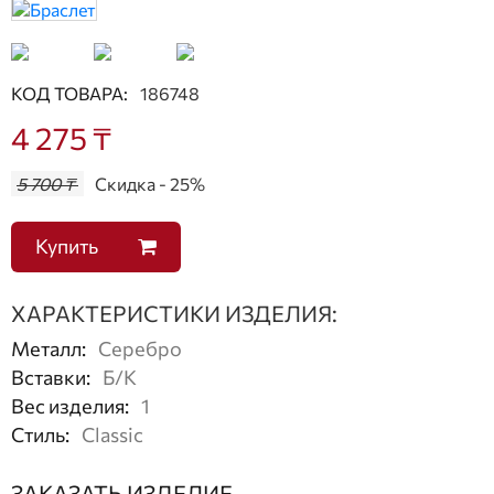
КОД ТОВАРА:
186748
4 275 ₸
5 700 ₸
Скидка - 25%
Купить
ХАРАКТЕРИСТИКИ ИЗДЕЛИЯ:
Металл
:
Серебро
Вставки
:
Б/К
Вес изделия
:
1
Стиль
:
Classic
ЗАКАЗАТЬ ИЗДЕЛИЕ