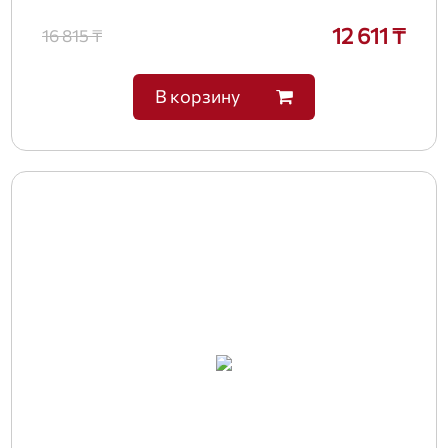
12 611 ₸
16 815 ₸
В корзину