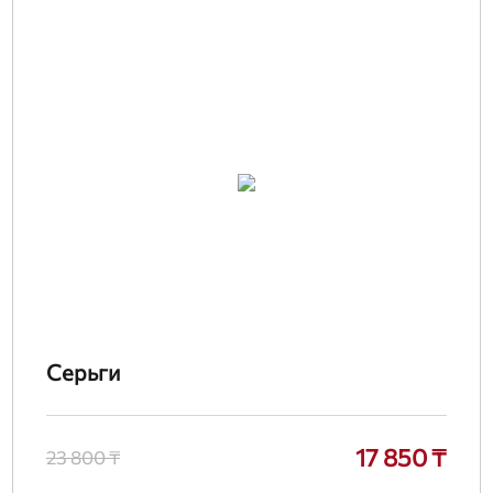
Серьги
17 850 ₸
23 800 ₸