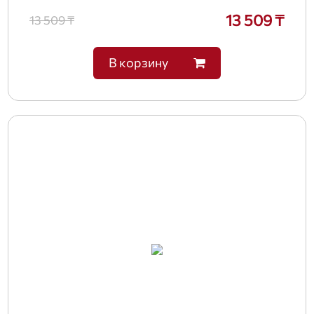
13 509 ₸
13 509 ₸
В корзину