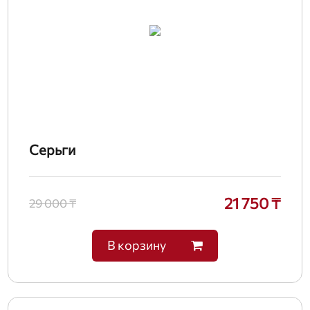
Серьги
21 750 ₸
29 000 ₸
В корзину