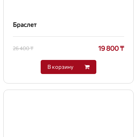
Браслет
19 800 ₸
26 400 ₸
В корзину