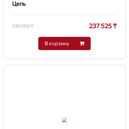
Цепь
237 525 ₸
316 700 ₸
В корзину