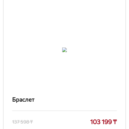
Браслет
103 199 ₸
137 598 ₸