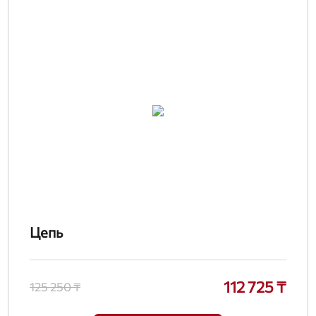
Цепь
112 725 ₸
125 250 ₸