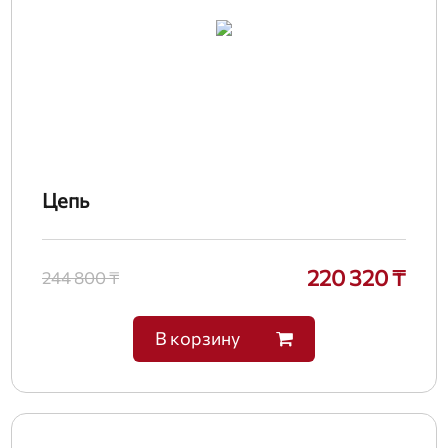
Цепь
220 320 ₸
244 800 ₸
В корзину