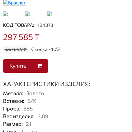
КОД ТОВАРА:
184373
297 585 ₸
330 650 ₸
Скидка - 10%
Купить
ХАРАКТЕРИСТИКИ ИЗДЕЛИЯ:
Металл
:
Золото
Вставки
:
Б/К
Проба
:
585
Вес изделия
:
3,89
Размер
:
21
Стиль
:
Classic