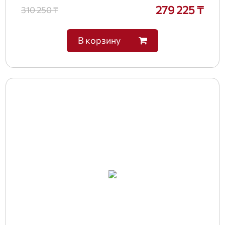
279 225 ₸
310 250 ₸
В корзину