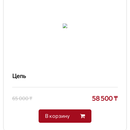
Цепь
58 500 ₸
65 000 ₸
В корзину