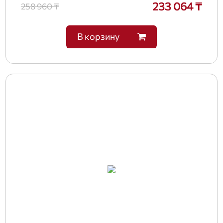
233 064 ₸
258 960 ₸
В корзину