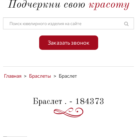
Подчеркни свою
красоту
Заказать звонок
Главная
>
Браслеты
>
Браслет
Браслет . - 184373