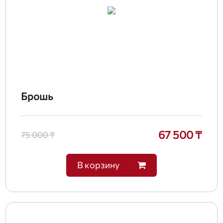
Брошь
67 500 ₸
75 000 ₸
В корзину