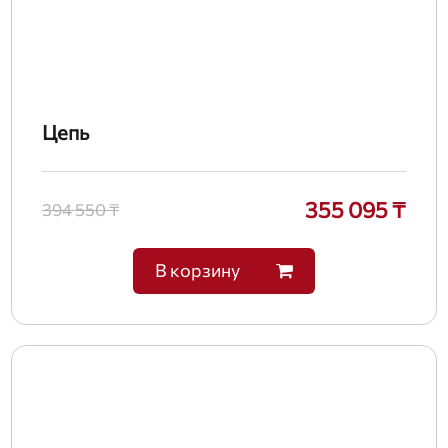
Цепь
355 095 ₸
394 550 ₸
В корзину