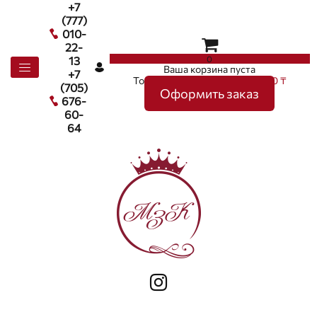
+7
(777)
010-
22-
0
13
Ваша корзина пуста
+7
Товаров в корзине
0
на сумму
0 ₸
(705)
Оформить заказ
676-
60-
64