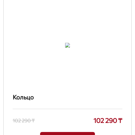
Кольцо
102 290 ₸
102 290 ₸