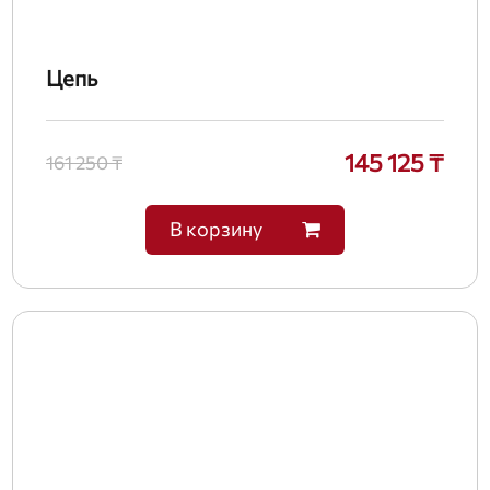
Цепь
145 125 ₸
161 250 ₸
В корзину