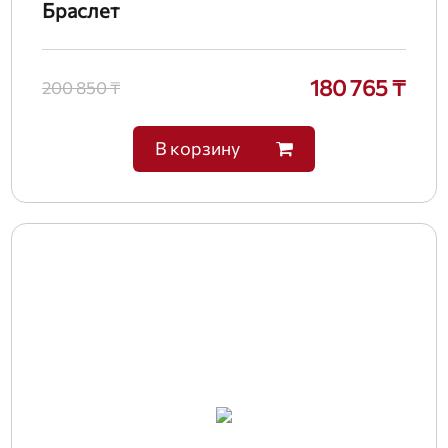
Браслет
180 765 ₸
200 850 ₸
В корзину