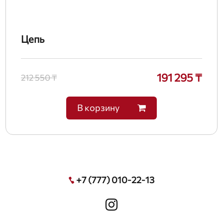
Цепь
191 295 ₸
212 550 ₸
В корзину
+7 (777) 010-22-13