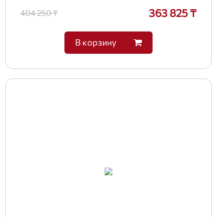
363 825 ₸
404 250 ₸
В корзину