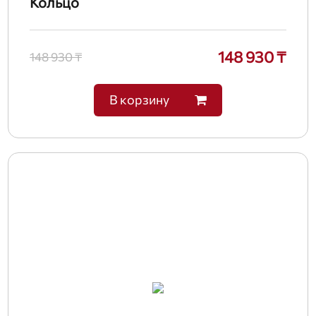
Кольцо
148 930 ₸
148 930 ₸
В корзину