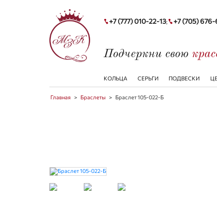
+7 (777) 010-22-13
+7 (705) 676
;
Подчеркни свою
кра
КОЛЬЦА
СЕРЬГИ
ПОДВЕСКИ
Ц
Главная
>
Браслеты
>
Браслет 105-022-Б