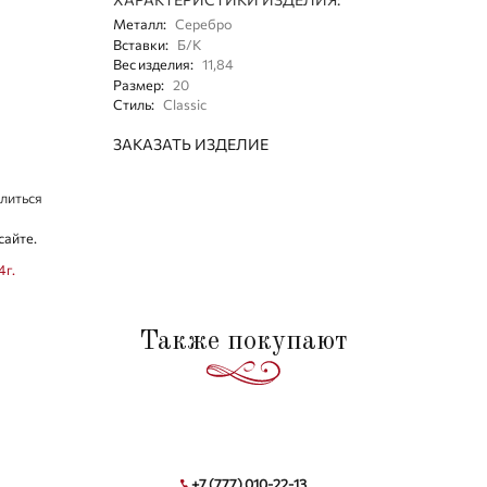
Металл
:
Серебро
Вставки
:
Б/К
Вес изделия
:
11,84
Размер
:
20
Стиль
:
Classic
ЗАКАЗАТЬ ИЗДЕЛИЕ
литься
сайте.
4г.
Также покупают
+7 (777) 010-22-13