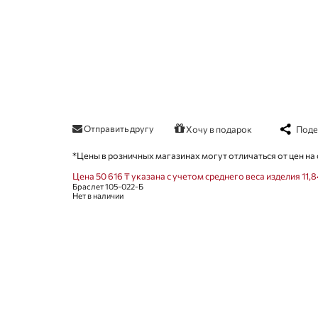
Отправить другу
Поде
Хочу в подарок
*Цены в розничных магазинах могут отличаться от цен на 
Цена 50 616 ₸ указана с учетом среднего веса изделия 11,8
Браслет 105-022-Б
Нет в наличии