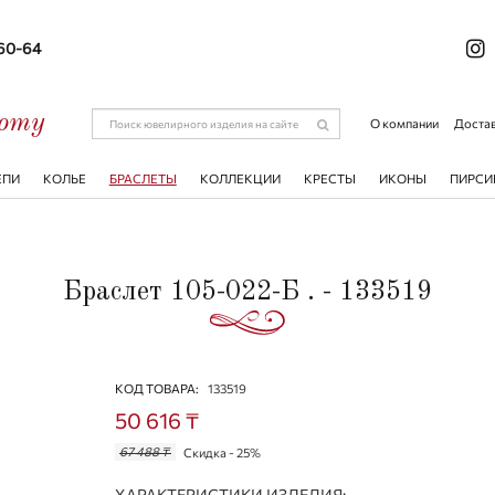
-60-64
соту
О компании
Достав
ЕПИ
КОЛЬЕ
БРАСЛЕТЫ
КОЛЛЕКЦИИ
КРЕСТЫ
ИКОНЫ
ПИРСИ
Браслет 105-022-Б . - 133519
КОД ТОВАРА:
133519
50 616 ₸
67 488 ₸
Скидка - 25%
ХАРАКТЕРИСТИКИ ИЗДЕЛИЯ: